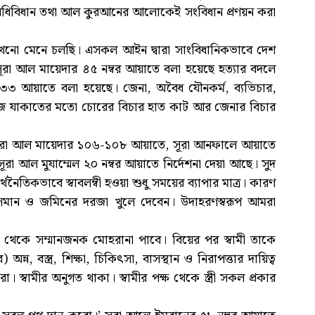
য়া বিধিবিধান তথা আল কুরআনের আলোকেই সংবিধান প্রণয়ন করা
 এখনো মেনে চলছি। এসকল আইন দ্বারা সাংবিধানিকভাবে দেশ
 সূরা আল মায়েদার ৪৫ নম্বর আয়াতে বলা হয়েছে হত্যার বদলে
দার ৩৩ আয়াতে বলা হয়েছে। জেনা, অবৈধ যৌনকর্ম, ব্যভিচার,
াম হজ যাকাতের মতো চোরের বিচার হাত কাট আর জেনার বিচার
 সূরা আল মায়েদার ১০৬-১০৮ আয়াতে, সূরা আনফালে আয়াতে
ূরা আল মুযাম্মেল ২০ নম্বর আয়াতে নির্দেশনা দেয়া আছে। সুদ
নৈতিকভাবে স্বাবলম্বী হওয়া শুধু সময়ের ব্যাপার মাত্র। কারণ
সমান ও জমিনের দরজা খুলে দেবেন। উদাহরণস্বরূপ আমরা
ক্ষ থেকে সম্মানজনক মোহরানা পাবে। বিয়ের পর স্বামী তাকে
ন্ন, বস্ত্র, শিক্ষা, চিকিৎসা, বাসস্থান ও নিরাপত্তার দায়িত্ব
। স্বামীর অনুগত থাকা। স্বামীর পক্ষ থেকে স্ত্রী সকল প্রকার