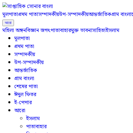
মূলপাতা
প্রথম পাতা
সম্পাদকীয়
উপ-সম্পাদকীয়
আন্তর্জাতিক
গ্রাম বাংলা
আরো
মহিলা অঙ্গন
বিজ্ঞান জগৎ
পাতাবাহার
মুক্ত ভাবনা
সাহিত্য
ইসলাম
মূলপাতা
প্রথম পাতা
সম্পাদকীয়
উপ-সম্পাদকীয়
আন্তর্জাতিক
গ্রাম বাংলা
শেষের পাতা
ঈদুল ফিতর
ই-পেপার
আরো
ইসলাম
পাতাবাহার