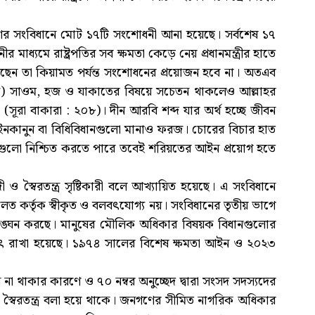
াদেশের সংবিধানে মোট ১৭টি সংশোধনী আনা হয়েছে। সর্বশেষ ১৭
যমে রাষ্ট্রপতির সব ক্ষমতা কেড়ে নেয় প্রধানমন্ত্রীর হাতে
য়েছেন তা কিয়ামত পর্যন্ত সংশোধনের প্রয়োজন হবে না। অতএব
জ) সাওম, হজ ও যাকাতের বিষয়ে সচেতন থাকলেও আল্লাহর
। (সূরা বাকারা : ২০৮)। দীন আরবি শব্দ যার অর্থ হচ্ছে জীবন
নকানুন বা বিধিবিধানগুলো মানাও ফরজ। চোরের বিচার হাত
কারগুলো নিশ্চিত করতে পারে তবেই শরিয়তের আইন প্রয়োগ হতে
ও স্বৈরতন্ত্র সৃষ্টিকারী বলে আখ্যায়িত হয়েছে। এ সংবিধানে
দালত কর্তৃক স্বীকৃত ও বলবৎযোগ্য নয়। সংবিধানের তৃতীয় ভাগে
ঙ্ঘন করছে। মানুষের মৌলিক অধিকার বিষয়ক বিধানগুলোর
বৎ রাখা হয়েছে। ১৯৭৪ সালের বিশেষ ক্ষমতা আইন ও ২০২৩
িধানে না থাকার কারণে ও ৭০ নম্বর অনুচ্ছেদ দ্বারা সংসদ সদস্যদের
্বাচিত স্বৈরতন্ত্র বলা হয়ে থাকে। জনগণের সীমিত নাগরিক অধিকার