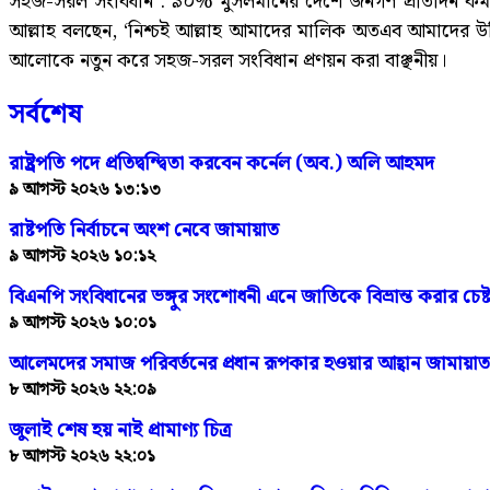
সহজ-সরল সংবিধান : ৯০% মুসলমানের দেশে জনগণ প্রতিদিন কমপক
আল্লাহ বলছেন, ‘নিশ্চই আল্লাহ আমাদের মালিক অতএব আমাদের উচ
আলোকে নতুন করে সহজ-সরল সংবিধান প্রণয়ন করা বাঞ্ছনীয়।
সর্বশেষ
রাষ্ট্রপতি পদে প্রতিদ্বন্দ্বিতা করবেন কর্নেল (অব.) অলি আহমদ
৯ আগস্ট ২০২৬ ১৩:১৩
রাষ্টপতি নির্বাচনে অংশ নেবে জামায়াত
৯ আগস্ট ২০২৬ ১০:১২
বিএনপি সংবিধানের ভঙ্গুর সংশোধনী এনে জাতিকে বিভ্রান্ত করার চেষ
৯ আগস্ট ২০২৬ ১০:০১
আলেমদের সমাজ পরিবর্তনের প্রধান রূপকার হওয়ার আহ্বান জামায়
৮ আগস্ট ২০২৬ ২২:০৯
জুলাই শেষ হয় নাই প্রামাণ্য চিত্র
৮ আগস্ট ২০২৬ ২২:০১