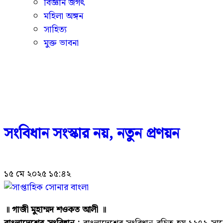
বিজ্ঞান জগৎ
মহিলা অঙ্গন
সাহিত্য
মুক্ত ভাবনা
সংবিধান সংস্কার নয়, নতুন প্রণয়ন
১৫ মে ২০২৫ ১৫:৪২
॥ গাজী মুহাম্মদ শওকত আলী ॥