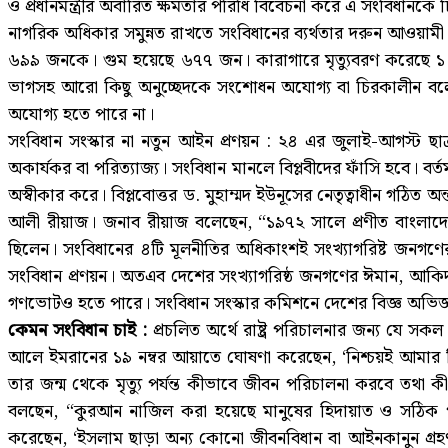
ও প্রধানমন্ত্রীর অবারিত ক্ষমতার পরিধি বিবেচনা করে এ সংবিধান
নাগরিক অধিকার সমুন্নত রাখতে সংবিধানের ব্যর্থতার দরুন আওয়ামী 
৬৯৯ জনকে। গুম হয়েছে ৬৭৭ জন। কারাগারে মৃত্যুবরণ করেছে ১ হা
ভাগসহ আরো কিছু অনুচ্ছেদকে সংশোধন অযোগ্য বা চিরকালীন ব
অযোগ্য হতে পারে না।
সংবিধান সংস্কার না নতুন আইন প্রণয়ন : ২৪ এর জুলাই-আগস্ট ছাত্র-
অকার্যকর বা পরিত্যাজ্য। সংবিধান মানলে বিপ্লবীদের ফাঁসি হবে। বর্তম
অস্বীকার করে। বিপ্লবোত্তর ড. মুহাম্মদ ইউনূসের নেতৃত্বাধীন গঠিত অন
আলী রীয়াজ। জনাব রীয়াজ বলেছেন, “১৯৭২ সালে প্রণীত বাংলাদেশ
ছিলেন। সংবিধানের ৪টি মূলনীতির অধিকাংশই সংখ্যাগরিষ্ট জনগণের 
সংবিধান প্রণয়ন। অতএব দেশের সংখ্যাগরিষ্ঠ জনগণের ঈমান, আকিদা, 
গণভোটও হতে পারে। সংবিধান সংস্কার কমিশনে দেশের বিজ্ঞ অভিজ
কেমন সংবিধান চাই :
প্রচলিত অর্থে রাষ্ট্র পরিচালনার জন্য যে সকল
আলে ইমরানের ১৯ নম্বর আয়াতে ঘোষণা করেছেন, ‘নিশ্চয়ই আমার নিকট
তার জন্ম থেকে মৃত্যু পর্যন্ত কীভাবে জীবন পরিচালনা করবে ত
বলছেন, “কুরআন নাজিল করা হয়েছে মানুষের হিদায়াত ও সঠিক পথের
করেছেন, ‘ইসলাম ছাড়া অন্য কোনো জীবনবিধান বা আইনকানুন গ্রহণ 