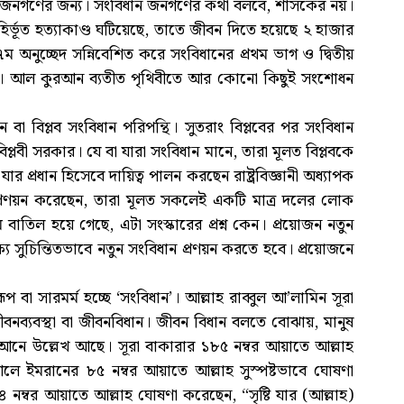
 হবে জনগণের জন্য। সংবিধান জনগণের কথা বলবে, শাসকের নয়।
র্ভূত হত্যাকাণ্ড ঘটিয়েছে, তাতে জীবন দিতে হয়েছে ২ হাজার
ুচ্ছেদ সন্নিবেশিত করে সংবিধানের প্রথম ভাগ ও দ্বিতীয়
্য। আল কুরআন ব্যতীত পৃথিবীতে আর কোনো কিছুই সংশোধন
 বা বিপ্লব সংবিধান পরিপন্থি। সুতরাং বিপ্লবের পর সংবিধান
 বিপ্লবী সরকার। যে বা যারা সংবিধান মানে, তারা মূলত বিপ্লবকে
ার প্রধান হিসেবে দায়িত্ব পালন করছেন রাষ্ট্রবিজ্ঞানী অধ্যাপক
প্রণয়ন করেছেন, তারা মূলত সকলেই একটি মাত্র দলের লোক
াতিল হয়ে গেছে, এটা সংস্কারের প্রশ্ন কেন। প্রয়োজন নতুন
ে সুচিন্তিতভাবে নতুন সংবিধান প্রণয়ন করতে হবে। প্রয়োজনে
প বা সারমর্ম হচ্ছে ‘সংবিধান’। আল্লাহ রাব্বুল আ’লামিন সূরা
বনব্যবস্থা বা জীবনবিধান। জীবন বিধান বলতে বোঝায়, মানুষ
আনে উল্লেখ আছে। সূরা বাকারার ১৮৫ নম্বর আয়াতে আল্লাহ
লে ইমরানের ৮৫ নম্বর আয়াতে আল্লাহ সুস্পষ্টভাবে ঘোষণা
নম্বর আয়াতে আল্লাহ ঘোষণা করেছেন, “সৃষ্টি যার (আল্লাহ)