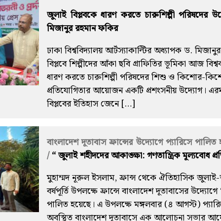
জুলাই বিপ্লবকে ধারণ করতে চারুশিল্পী পরিষদের উদ
মিজানুর রহমান ফকির
ঢাকা বিশ্ববিদ্যালয় আর্টস্যাকাল্টির অধ্যাপক ড. মিজা
বিপ্লবে শিল্পীদের আঁকা ছবি গ্রাফিতির ভূমিকা আজ বিশ্বব্
ধারণ করতে চারুশিল্পী পরিষদের শিশু ও কিশোর-কিশোর
প্রতিযোগিতার আয়োজন একটি প্রশংসনীয় উদ্যোগ। এরম
বিপ্লবের ইতিহাস জেনে […]
বাংলাদেশ দূতাবাস ফ্রান্সের উদ্যোগে প্যারিসে পালিত
/
“ জুলাই শহীদদের আকাঙ্ক্ষা: গণতান্ত্রিক মূল্যবোধ প্রত
মুহাম্মদ নূরুল ইসলাম, ফ্রান্স থেকে ঐতিহাসিক জুলাই-আগ
বর্ষপূর্তি উপলক্ষে ফ্রান্সে বাংলাদেশ দূতাবাসের উদ্যোগে
পালিত হয়েছে। এ উপলক্ষে মঙ্গলবার (৪ আগস্ট) প্যার
অবস্থিত বাংলাদেশ দূতাবাসে এক আলোচনা সভার আয়