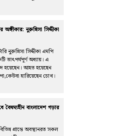
্গীকার: নুরুন্নিসা সিদ্দীকা
 নুরুন্নিসা সিদ্দীকা এমপি
 তাৎপর্যপূর্ণ অধ্যায়। এ
হীদ হয়েছেন। আহত হয়েছেন
 পা,কেউবা হারিয়েছেন চোখ।
ে বৈষম্যহীন বাংলাদেশ গড়ার
িভিন্ন প্রান্তে অবস্থানরত সকল