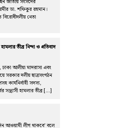
ছেন জাতীয় সংসদের
আমীর ডা. শফিকুর রহমান।
ে বিরোধীদলীয় নেতা
 হামলার তীব্র নিন্দা ও প্রতিবাদ
জ, ঢাকা আলীয়া মাদরাসা এবং
লয়ে সরকার দলীয় ছাত্রসংগঠন
সহ কার্যনির্বাহী সদস্য,
বর সন্ত্রাসী হামলার তীব্র […]
তদিন আওয়ামী লীগ থাকবে’ বলে