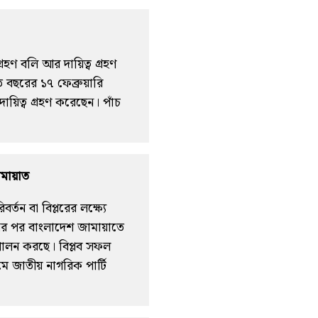
হণ বলি আর দায়িত্ব গ্রহণ
ি বছরের ১৭ ফেব্রুয়ারি
ায়িত্ব গ্রহণ করেছেন। পাঁচ
ামায়াত
্তন বা বিপ্লরের লক্ষ্যে
নের পর বাংলাদেশ জামায়াতে
পালন করছে। বিপ্লব সফল
 জাতীয় নাগরিক পার্টি