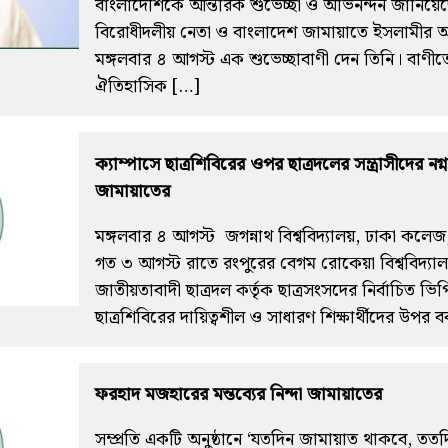
বাংলাদেশিকে আন্তরিক শুভেচ্ছা ও অভিনন্দন জানিয়ে
বিরোধীদলীয় নেতা ও বাংলাদেশ জামায়াতে ইসলামীর 
মঙ্গলবার ৪ আগস্ট এক শুভেচ্ছাবাণী দেন তিনি। বাণীত
ঐতিহাসিক […]
ক্যাম্পাসে ছাত্রশিবিরের ওপর ছাত্রদলের সন্ত্রাসীদের নগ্ন
জামায়াতের
মঙ্গলবার ৪ আগস্ট জগন্নাথ বিশ্ববিদ্যালয়, ঢাকা কলে
গত ৩ আগস্ট রাতে রংপুরের বেগম রোকেয়া বিশ্ববিদ্যা
জাতীয়তাবাদী ছাত্রদল কর্তৃক ছাত্রসংসদের নির্বাচিত ভিপি
ছাত্রশিবিরের দায়িত্বশীল ও সাধারণ শিক্ষার্থীদের উপর বর্
ফরহাদ মজহারের মন্তব্যের নিন্দা জামায়াতের
সম্প্রতি একটি অনুষ্ঠানে ‘যতদিন জামায়াত থাকবে, ত