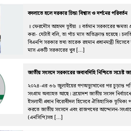
বদলাতে হলে দরকার চিন্তা বিশ্বাস ও দর্শনের পরিবর্তন
॥ ফেরদৌস আহমদ ভূইয়া ॥ বর্তমান সরকারের ক্ষমতা গ্র
করা- যেটাই বলি, তা পাঁচ মাস অতিক্রান্ত হয়েছে। চলত
বিএনপি সরকার তথা তারেক রহমান প্রধানমন্ত্রী হিসেবে দ
মাস একটি সরকারের খুব […]
জাতীয় সংসদে সরকারের জবাবদিহি নিশ্চিতে সচেষ্ট জ
২০২৪-এর ৩৬ জুলাইয়ের গণঅভ্যুত্থানের পর চূড়ান্ত পরিবর
সংগ্রাম অব্যাহত আছে। ত্রয়োদশ জাতীয় সংসদ নির্বাচ
ইসলামী প্রধান বিরোধীদল হিসেবে ঐতিহাসিক ভূমিকা 
করতে জাতীয় সংসদে এবং রাজপথের আন্দোলন-সংগ্রামে
(এনসিপি)সহ […]