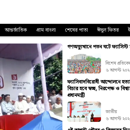
আন্তর্জাতিক
গ্রাম বাংলা
শেষের পাতা
ঈদুল ফিতর
গণঅভ্যুত্থানে পতন ঘটে ফ্যাসিস্
বিশেষ প্রতিবে
৬ আগস্ট ২০২
ফ্যাসিবাদবিরোধী আন্দোলনে হত্যা
বিচার হবে স্বচ্ছ, নিরপেক্ষ ও বিশ্ব
প্রধানমন্ত্রী
জাতীয়
৬ আগস্ট ২০২