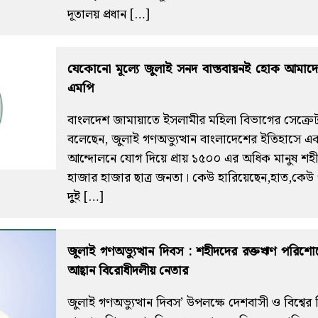
দূতালয় প্রধান […]
যেকোনো মূল্যে জুলাই সনদ বাস্তবায়নই হোক আমাদের অঙ
এমপি
বাংলদেশ জামায়াতে ইসলামীর মহিলা বিভাগের সেক্রেটারি
বলেছেন, জুলাই গণঅভ্যুত্থান বাংলাদেশের ইতিহাসে একটি
আন্দোলনে যোগ দিয়ে প্রায় ১৫০০ এর অধিক মানুষ শ
হাজার হাজার ছাত্র জনতা। কেউ হারিয়েছেন,হাত,কেউ
দুই […]
জুলাই গণঅভ্যুত্থান দিবস : শহীদদের রক্তঋণ পরিশোধ
আহ্বান বিরোধীদলীয় নেতার
জুলাই গণঅভ্যুত্থান দিবস’ উপলক্ষে দেশবাসী ও বিশ্বের ব