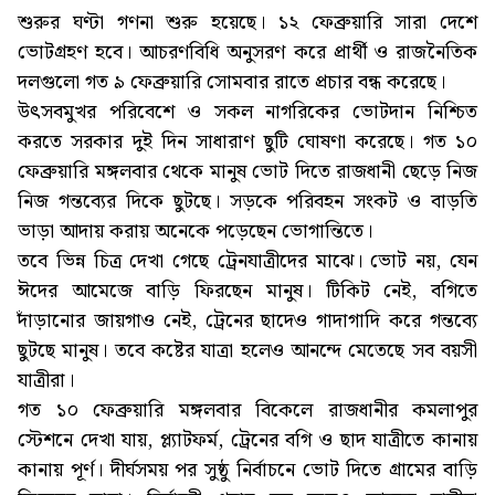
শুরুর ঘণ্টা গণনা শুরু হয়েছে। ১২ ফেব্রুয়ারি সারা দেশে
ভোটগ্রহণ হবে। আচরণবিধি অনুসরণ করে প্রার্থী ও রাজনৈতিক
দলগুলো গত ৯ ফেব্রুয়ারি সোমবার রাতে প্রচার বন্ধ করেছে।
উৎসবমুখর পরিবেশে ও সকল নাগরিকের ভোটদান নিশ্চিত
করতে সরকার দুই দিন সাধারাণ ছুটি ঘোষণা করেছে। গত ১০
ফেব্রুয়ারি মঙ্গলবার থেকে মানুষ ভোট দিতে রাজধানী ছেড়ে নিজ
নিজ গন্তব্যের দিকে ছুটছে। সড়কে পরিবহন সংকট ও বাড়তি
ভাড়া আদায় করায় অনেকে পড়েছেন ভোগান্তিতে।
তবে ভিন্ন চিত্র দেখা গেছে ট্রেনযাত্রীদের মাঝে। ভোট নয়, যেন
ঈদের আমেজে বাড়ি ফিরছেন মানুষ। টিকিট নেই, বগিতে
দাঁড়ানোর জায়গাও নেই, ট্রেনের ছাদেও গাদাগাদি করে গন্তব্যে
ছুটছে মানুষ। তবে কষ্টের যাত্রা হলেও আনন্দে মেতেছে সব বয়সী
যাত্রীরা।
গত ১০ ফেব্রুয়ারি মঙ্গলবার বিকেলে রাজধানীর কমলাপুর
স্টেশনে দেখা যায়, প্ল্যাটফর্ম, ট্রেনের বগি ও ছাদ যাত্রীতে কানায়
কানায় পূর্ণ। দীর্ঘসময় পর সুষ্ঠু নির্বাচনে ভোট দিতে গ্রামের বাড়ি