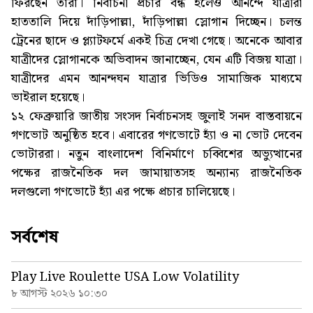
ফিরছেন তারা। নির্বাচনী প্রচার বন্ধ হলেও আনন্দে যাত্রীরা
হাততালি দিয়ে দাঁড়িপাল্লা, দাঁড়িপাল্লা স্লোগান দিচ্ছেন। চলন্ত
ট্রেনের ছাদে ও প্ল্যাটফর্মে একই চিত্র দেখা গেছে। অনেকে আবার
যাত্রীদের স্লোগানকে অভিবাদন জানাচ্ছেন, যেন এটি বিজয় যাত্রা।
যাত্রীদের এমন আনন্দঘন যাত্রার ভিডিও সামাজিক মাধ্যমে
ভাইরাল হয়েছে।
১২ ফেব্রুয়ারি জাতীয় সংসদ নির্বাচনসহ জুলাই সনদ বাস্তবায়নে
গণভোট অনুষ্ঠিত হবে। এবারের গণভোটে হ্যাঁ ও না ভোট দেবেন
ভোটাররা। নতুন বাংলাদেশ বিনির্মাণে চব্বিশের অভ্যুত্থানের
পক্ষের রাজনৈতিক দল জামায়াতসহ অন্যান্য রাজনৈতিক
দলগুলো গণভোটে হ্যাঁ এর পক্ষে প্রচার চালিয়েছে।
সর্বশেষ
Play Live Roulette USA Low Volatility
৮ আগস্ট ২০২৬ ১০:৩০