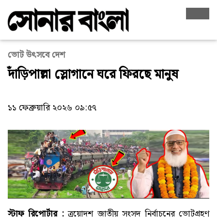
ভোট উৎসবে দেশ
দাঁড়িপাল্লা স্লোগানে ঘরে ফিরছে মানুষ
১১ ফেব্রুয়ারি ২০২৬ ০৯:৫৭
স্টাফ রিপোর্টার :
ত্রয়োদশ জাতীয় সংসদ নির্বাচনের ভোটগ্রহণ