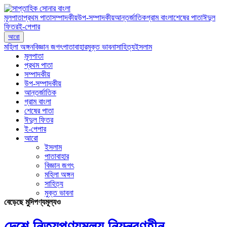
মূলপাতা
প্রথম পাতা
সম্পাদকীয়
উপ-সম্পাদকীয়
আন্তর্জাতিক
গ্রাম বাংলা
শেষের পাতা
ঈদুল
ফিতর
ই-পেপার
আরো
মহিলা অঙ্গন
বিজ্ঞান জগৎ
পাতাবাহার
মুক্ত ভাবনা
সাহিত্য
ইসলাম
মূলপাতা
প্রথম পাতা
সম্পাদকীয়
উপ-সম্পাদকীয়
আন্তর্জাতিক
গ্রাম বাংলা
শেষের পাতা
ঈদুল ফিতর
ই-পেপার
আরো
ইসলাম
পাতাবাহার
বিজ্ঞান জগৎ
মহিলা অঙ্গন
সাহিত্য
মুক্ত ভাবনা
বেড়েছে মুদিপণ্যমূল্যও
দেশে নিত্যপণ্যমূল্য নিয়ন্ত্রণহীন