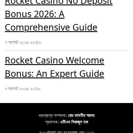
Rocket Casino No Deposit
Bonus 2026: A
Comprehensive Guide
৭ আগস্ট ২০২৬ ২০:৪৩
Rocket Casino Welcome
Bonus: An Expert Guide
৭ আগস্ট ২০২৬ ২০:৪০
ভারপ্রাপ্ত সম্পাদক:
মোঃ তাসনীম আলম
প্রকাশক:
এটিএম সিরাজুল হক
৪২৩ এলিফ্যান্ট রোড, বড় মগবাজার, ঢাকা - ১২১৭