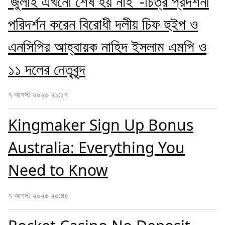
‘জুলাই এখনো শেষ হয় নাই’ -চিত্র প্রদর্শনী
পরিদর্শন করেন বিরোধী দলীয় চিফ হুইপ ও
এনসিপির আহ্বায়ক নাহিদ ইসলাম এমপি ও
১১ দলের নেতৃবৃন্দ
৭ আগস্ট ২০২৬ ২১:১৭
Kingmaker Sign Up Bonus
Australia: Everything You
Need to Know
৭ আগস্ট ২০২৬ ২০:৪৫