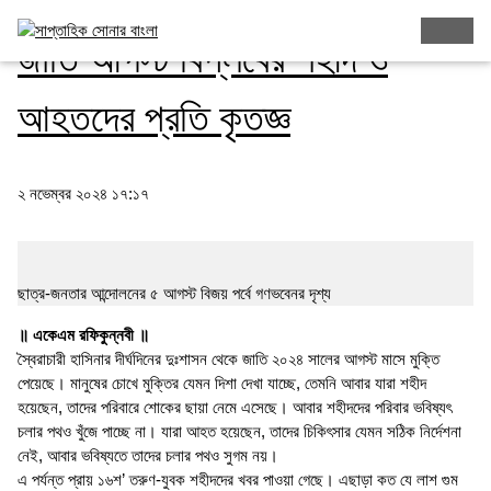
জাতি আগস্ট বিপ্লবের শহীদ ও
আহতদের প্রতি কৃতজ্ঞ
২ নভেম্বর ২০২৪ ১৭:১৭
ছাত্র-জনতার আন্দোলনের ৫ আগস্ট বিজয় পর্বে গণভবেনর দৃশ্য
॥ একেএম রফিকুন্নবী ॥
স্বৈরাচারী হাসিনার দীর্ঘদিনের দুঃশাসন থেকে জাতি ২০২৪ সালের আগস্ট মাসে মুক্তি
পেয়েছে। মানুষের চোখে মুক্তির যেমন দিশা দেখা যাচ্ছে, তেমনি আবার যারা শহীদ
হয়েছেন, তাদের পরিবারে শোকের ছায়া নেমে এসেছে। আবার শহীদদের পরিবার ভবিষ্যৎ
চলার পথও খুঁজে পাচ্ছে না। যারা আহত হয়েছেন, তাদের চিকিৎসার যেমন সঠিক নির্দেশনা
নেই, আবার ভবিষ্যতে তাদের চলার পথও সুগম নয়।
এ পর্যন্ত প্রায় ১৬শ’ তরুণ-যুবক শহীদদের খবর পাওয়া গেছে। এছাড়া কত যে লাশ গুম