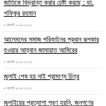
জাতিকে বিভ্রান্ত করার চেষ্টা করছে : ডা.
শফিকুর রহমান
৯ আগস্ট ২০২৬ ১০:০১
আলেমদের সমাজ পরিবর্তনের প্রধান রূপকার
হওয়ার আহ্বান জামায়াত আমিরের
৮ আগস্ট ২০২৬ ২২:০৯
জুলাই শেষ হয় নাই প্রামাণ্য চিত্র
৮ আগস্ট ২০২৬ ২২:০১
জুলাইয়ের প্রত্যাশা পূরণ হয়নি, জনগণের