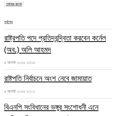
সোনার বাংলা
সর্বশেষ
রাষ্ট্রপতি পদে প্রতিদ্বন্দ্বিতা করবেন কর্নেল
(অব.) অলি আহমদ
৯ আগস্ট ২০২৬ ১৩:১৩
রাষ্টপতি নির্বাচনে অংশ নেবে জামায়াত
৯ আগস্ট ২০২৬ ১০:১২
বিএনপি সংবিধানের ভঙ্গুর সংশোধনী এনে