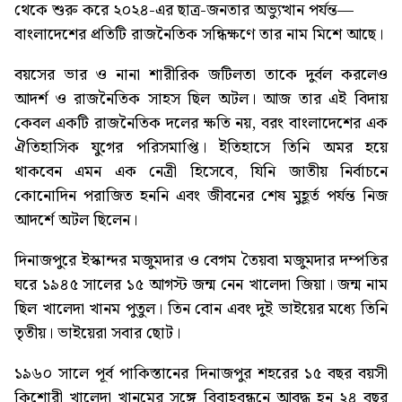
থেকে শুরু করে ২০২৪-এর ছাত্র-জনতার অভ্যুত্থান পর্যন্ত—
বাংলাদেশের প্রতিটি রাজনৈতিক সন্ধিক্ষণে তার নাম মিশে আছে।
বয়সের ভার ও নানা শারীরিক জটিলতা তাকে দুর্বল করলেও
আদর্শ ও রাজনৈতিক সাহস ছিল অটল। আজ তার এই বিদায়
কেবল একটি রাজনৈতিক দলের ক্ষতি নয়, বরং বাংলাদেশের এক
ঐতিহাসিক যুগের পরিসমাপ্তি। ইতিহাসে তিনি অমর হয়ে
থাকবেন এমন এক নেত্রী হিসেবে, যিনি জাতীয় নির্বাচনে
কোনোদিন পরাজিত হননি এবং জীবনের শেষ মুহূর্ত পর্যন্ত নিজ
আদর্শে অটল ছিলেন।
দিনাজপুরে ইস্কান্দর মজুমদার ও বেগম তৈয়বা মজুমদার দম্পতির
ঘরে ১৯৪৫ সালের ১৫ আগস্ট জন্ম নেন খালেদা জিয়া। জন্ম নাম
ছিল খালেদা খানম পুতুল। তিন বোন এবং দুই ভাইয়ের মধ্যে তিনি
তৃতীয়। ভাইয়েরা সবার ছোট।
১৯৬০ সালে পূর্ব পাকিস্তানের দিনাজপুর শহরের ১৫ বছর বয়সী
কিশোরী খালেদা খানমের সঙ্গে বিবাহবন্ধনে আবদ্ধ হন ২৪ বছর