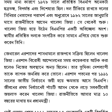
সময় নানা কারণে ১৯৭৮ সালে প্রতিষ্ঠিত বিএনপি অনেকটা
ছত্রভঙ্গ, বিপর্যস্ত এবং দিশেহারা ছিল। দল টিকিয়ে রাখতে দলের
সিনিয়র নেতাদের পরামর্শ এবং অনুরোধে ১৯৮২ সালের জানুয়ারি
মাসে রাজনীতিতে আসেন খালেদা জিয়া। সে থেকেই শুরু।
খালেদা জিয়া হয়ে উঠেন বিএনপির একটি অবিচ্ছেদ্য অংশ।
স্বামীর প্রতিষ্ঠিত দলকে সংগঠিত করে সামনে এগিয়ে যেতে শুরু
করেন তিনি।
জেনারেল এরশাদের শাসনামলে রাজপথে সক্রিয় ছিলেন খালেদা
জিয়া। এরশাদ-বিরোধী আন্দোলনের সময় কয়েকবার আটক করা
হলেও নিজের অবস্থানে অনড় ছিলেন। তার ভূমিকা দেশব্যাপী
তাকে ব্যাপক জনপ্রিয় করে তোলে। এরশাদ পতনের পর ১৯৯১
সালের জাতীয় নির্বাচনে জয়ী হয়ে ক্ষমতায় আসে বিএনপি।
জীবনের প্রথম নির্বাচনেই পাঁচটি আসন থেকে লড়ে সবকটিতেই
জয়লাভ করেন খালেদা জিয়া। রাজনীতিতে আসার মাত্র ১০
বছরের মাথায় হন প্রধানমন্ত্রী।