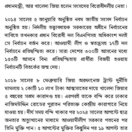
প্রধানমন্ত্রী, আর খালেদা জিয়া হলেন সংসদের বিরোধীদলীয় নেতা।
২০১৪ সালের ৫ জানুয়ারি অনুষ্ঠিত নবম জাতীয় সংসদ নির্বাচন
অনুষ্ঠিত হয়। নির্দলীয় তত্ত্বাবধায়ক সরকারের অধীনে নির্বাচনের
দাবিতে তখনকার প্রধান বিরোধী দল বিএনপিসহ অধিকাংশ দলই
সে নির্বাচন বর্জন করে। আওয়ামী লীগ ও স্বতন্ত্রসহ ১৭টি দল
নির্বাচনে প্রতিদ্বন্দ্বিতা করে। সারা দেশের ৩০০টি আসনের মধ্যে
১৫৩টি আসনে বিনা প্রতিদ্বন্দ্বিতায় প্রার্থীরা বিজয়ী হওয়ায়
নির্বাচনটি বিতর্কের জন্ম দেয়।
২০১৮ সালের ৮ ফেব্রুয়ারি জিয়া অরফানেজ ট্রাস্ট দুর্নীতি
মামলায় ২ কোটি ১০ লাখ টাকা আত্মসাতের দায়ে খালেদা জিয়ার
৫ বছরের সশ্রম কারাদণ্ড হয়। এরপরই তাকে বন্দি করে ঢাকার
নাজিমউদ্দিন রোডের পুরাতন পরিত্যক্ত কেন্দ্রীয় কারাগারে নিয়ে
যাওয়া হয়। দীর্ঘ সময় বন্দি থাকার পর ২০২৪ সালের আগস্টে ছাত্র
জনতার অভ্যুত্থানের মাধ্যমে আওয়ামীলীগ সরকার পতনের পর
তিনি মুক্তি পান। ৫ আগস্টের মুক্তির কিছুদিন পর ১৯ আগস্ট তার