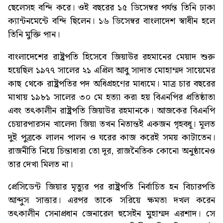
ছেলেসহ বন্দি করে। ওই বছরের ১৫ ডিসেম্বর পর্যন্ত তিনি ঢাকা
ক্যান্টনমেন্টে বন্দি ছিলেন। ১৬ ডিসেম্বর বাংলাদেশ স্বাধীন হলে
তিনি মুক্তি পান।
বাংলাদেশের রাষ্ট্রপতি হিসেবে জিয়াউর রহমানের মেয়াদ শুরু
হয়েছিল ১৯৭৭ সালের ২১ এপ্রিল আবু সাদাত মোহাম্মদ সায়েমের
কাছ থেকে রাষ্ট্রপতির পদ অধিগ্রহণের মাধ্যমে। মাত্র চার বছরের
মাথায় ১৯৮১ সালের ৩০ মে হত্যা করা হয় বিএনপির প্রতিষ্ঠাতা
এবং তৎকালীন রাষ্ট্রপতি জিয়াউর রহমানকে। আজকের বিএনপি
চেয়ারপারসন খালেদা জিয়া তখন নিতান্তই একজন গৃহবধূ। মূলত
দুই পুত্রকে লালন পালন ও ঘরের কাজ করেই সময় কাটাতেন।
রাজনীতি নিয়ে চিন্তাধারা তো দূর, রাজনৈতিক কোনো অনুষ্ঠানেও
তার দেখা মিলত না।
প্রেসিডেন্ট জিয়ার মৃত্যুর পর রাষ্ট্রপতি নির্বাচিত হন বিচারপতি
আব্দুস সাত্তার। এরপর তাকে সরিয়ে ক্ষমতা দখল করেন
তৎকালীন সেনাপ্রধান জেনারেল হুসেইন মুহাম্মদ এরশাদ। সে