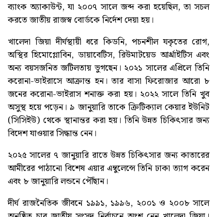
ব্যাংক অ্যাকাউন্ট, যা ২০০৭ সালে জব্দ করা হয়েছিল, তা সচল
করতে জাতীয় রাজস্ব বোর্ডকে নির্দেশ দেয়া হয়।
খালেদা জিয়া দীর্ঘস্থায়ী ধরে কিডনি, পচনশীল যকৃতের রোগ,
অস্থির হিমোগ্লোবিন, ডায়াবেটিস, রিউমাটয়েড আর্থ্রাইটিস এবং
অন্য বয়সজনিত জটিলতায় ভুগছেন। ২০২১ সালের এপ্রিলে তিনি
করোনা-ভাইরাসে আক্রান্ত হন। তার বাসা ফিরোজার আরো ৮
জনের করোনা-ভাইরাস শনাক্ত করা হয়। ২০২২ সালে তিনি খুব
অসুস্থ হয়ে পড়েন। ৯ জানুয়ারি তাকে ক্রিটিক্যাল কেয়ার ইউনিট
(সিসিইউ) থেকে স্থানান্তর করা হয়। তিনি উন্নত চিকিৎসার জন্য
বিদেশ যাওয়ার সিদ্ধান্ত নেন।
২০২৫ সালের ৭ জানুয়ারি রাতে উন্নত চিকিৎসার জন্য কাতারের
আমীরের পাঠানো বিশেষ এয়ার এম্বুলেন্সে তিনি ঢাকা ত্যাগ করেন
এবং ৮ জানুয়ারি লন্ডনে পৌঁছান।
দীর্ঘ রাজনৈতিক জীবনে ১৯৯১, ১৯৯৬, ২০০১ ও ২০০৮ সালে
অনুষ্ঠিত চার জাতীয় সংসদ নির্বাচনে অংশ নেন খালেদা জিয়া।