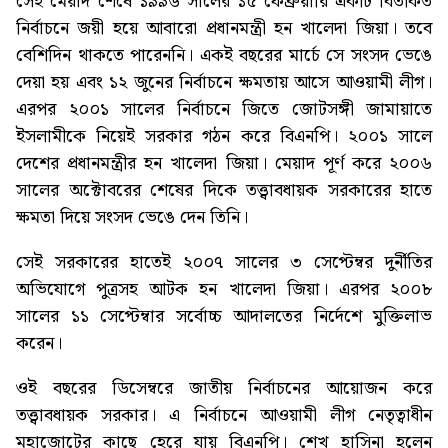
সেই মেয়াদ শেষে ১৯৯৬ সালের ১৫ ফেব্রুয়ারি একটি বিতর্কিত
নির্বাচনে জয়ী হয়ে আবারো প্রধানমন্ত্রী হন খালেদা জিয়া। তবে
বেশিদিন থাকতে পারেননি। একই বছরের মার্চে সে সংসদ ভেঙে
দেয়া হয় এবং ১২ জুনের নির্বাচনে ক্ষমতায় আসে আওয়ামী লীগ।
এরপর ২০০১ সালের নির্বাচনে জিতে জোটসঙ্গী জামায়াতে
ইসলামীকে নিয়েই সরকার গঠন করে বিএনপি। ২০০১ সালে
দেশের প্রধানমন্ত্রীর হন খালেদা জিয়া। মেয়াদ পূর্ণ করে ২০০৬
সালের অক্টোবরের শেষের দিকে তত্ত্বাবধায়ক সরকারের হাতে
ক্ষমতা দিয়ে সংসদ ভেঙে দেন তিনি।
সেই সরকারের হাতেই ২০০৭ সালের ৩ সেপ্টেম্বর দুর্নীতির
অভিযোগে পুত্রসহ আটক হন খালেদা জিয়া। এরপর ২০০৮
সালের ১১ সেপ্টেম্বার সর্বোচ্চ আদালতের নির্দেশে মুক্তিলাভ
করেন।
ওই বছরের ডিসেম্বরে জাতীয় নির্বাচনের আয়োজন করে
তত্ত্বাবধায়ক সরকার। এ নির্বাচনে আওয়ামী লীগ নেতৃত্বাধীন
মহাজোটের কাছে হেরে যায় বিএনপি। শেখ হাসিনা হলেন