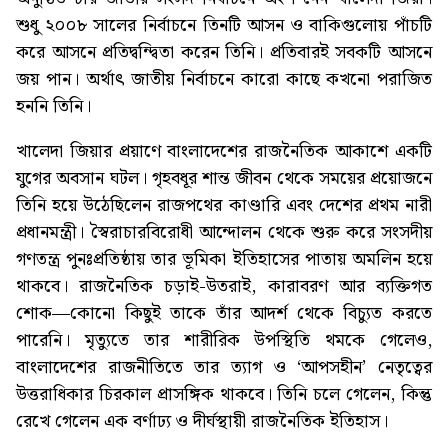
শুধু ২০০৮ সালের নির্বাচনে তিনটি আসন ও বাকিগুলোয় পাঁচটি
করে আসনে প্রতিদ্বন্দ্বিতা করেন তিনি। প্রতিবারই সবকটি আসনে
জয় পান। অর্থাৎ জাতীয় নির্বাচনে কারো কাছে কখনো পরাজিত
হননি তিনি।
খালেদা জিয়ার প্রয়াণে বাংলাদেশের রাজনৈতিক আকাশে একটি
যুগের অবসান ঘটল। গৃহবধূর শান্ত জীবন থেকে সময়ের প্রয়োজনে
তিনি হয়ে উঠেছিলেন রাজপথের কাণ্ডারি এবং দেশের প্রথম নারী
প্রধানমন্ত্রী। স্বৈরাচারবিরোধী আন্দোলন থেকে শুরু করে সংসদীয়
গণতন্ত্র পুনঃপ্রতিষ্ঠায় তার ভূমিকা ইতিহাসের পাতায় অমলিন হয়ে
থাকবে। রাজনৈতিক চড়াই-উতরাই, কারাবরণ আর ব্যক্তিগত
শোক—কোনো কিছুই তাকে তাঁর আদর্শ থেকে বিচ্যুত করতে
পারেনি। মৃত্যুতে তার শারীরিক উপস্থিতি থমকে গেলেও,
বাংলাদেশের রাজনীতিতে তার ত্যাগ ও ‘আপসহীন’ নেতৃত্বের
উত্তরাধিকার চিরকাল প্রাসঙ্গিক থাকবে। তিনি চলে গেলেন, কিন্তু
রেখে গেলেন এক বর্ণাঢ্য ও দীর্ঘস্থায়ী রাজনৈতিক ইতিহাস।