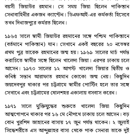
বয়সী জিয়াউর রহমান। সে সময় জিয়া ছিলেন পাকিস্তান
সেনাবাহিনীর একজন ক্যাপ্টেন। ডিএফআই-এর কর্মকর্তা হিসেবে
তখন দিনাজপুরে কর্মরত ছিলেন।
১৯৬৫ সালে স্বামী জিয়াউর রহমানের সঙ্গে পশ্চিম পাকিস্তানে
(বর্তমানে পাকিস্তান) যান। সেখানে একই বছরের ২০ নভেম্বর
প্রথম পুত্র তারেক রহমানের জন্ম হয়। ১৯৬৯ সালের মার্চ পর্যন্ত
করাচিতে স্বামীর সঙ্গে ছিলেন খালেদা জিয়া। এরপর ঢাকায় চলে
আসেন। ১৯৭০ সালের ১২ আগস্ট খালেদা জিয়ার দ্বিতীয় ও
কনিষ্ঠ সন্তান আরাফাত রহমান কোকো জন্ম নেয়। কিছুদিন
জয়দেবপুর থাকার পর চট্টগ্রামে স্বামীর পোস্টিং হলে তার সঙ্গে
সেখানে এবং চট্টগ্রামের ষোলশহর একালায় বসবাস করেন।
১৯৭১ সালে মুক্তিযুদ্ধের শুরুতে খালেদা জিয়া কিছুদিন
আত্মগোপনে থাকার পর ১৬ মে নৌপথে ঢাকায় চলে আসেন। বড়
বোন খুরশিদ জাহানের বাসায় ১৭ জুন পর্যন্ত থাকেন। ২ জুলাই
সিদ্ধেশরীতে এস আব্দুল্লাহর বাসা থেকে পাক সেনারা তাকে দুই