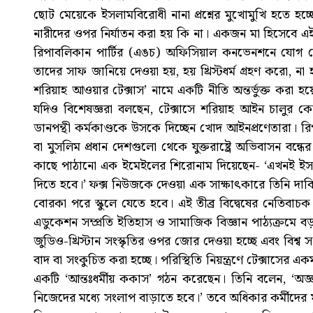
ছোট মেয়েকে ইসলামবিরোধী নানা প্রশ্নের মুখোমুখি হতে হচ
নারীদের ওপর নির্যাতন করা হয় কি না। একজন মা হিসেবে এই পর
রিপাবলিকান পার্টির (এঙচ) অফিসিয়াল কনভেনশনে যোগ দে
তাদের সাফ জানিয়ে দেওয়া হয়, হয় খ্রিস্টধর্ম গ্রহণ করো,
শরিয়াহ আওয়ার টেক্সাস’ নামে একটি নীতি অন্তর্ভুক্ত করা 
যদিও বিশেষজ্ঞরা বলছেন, টেক্সাসে শরিয়াহ আইন চালুর কো
ডানপন্থী কর্মকাণ্ডকে উসকে দিচ্ছেন খোদ আইনপ্রণেতারা। রিপা
বা মুসলিম প্রধান দেশগুলো থেকে যুক্তরাষ্ট্রে অভিবাসন বন্ধ
কাছে পাঠানো এক ইমেইলের শিরোনাম দিয়েছেন- ‘এখনই ইসল
দিতে হবে।’ ফক্স নিউজকে দেওয়া এক সাক্ষাৎকারে তিনি দা
বোরকা পরে স্কুলে যেতে হবে। এই তীব্র বিদ্বেষের নেতিবাচক প
এডুকেশন সম্প্রতি ইতিহাস ও সামাজিক বিজ্ঞান পাঠ্যক্রমে বড় 
জুডিও-খ্রিস্টান সংস্কৃতির ওপর জোর দেওয়া হচ্ছে এবং বিশ্ব 
বাদ বা সংকুচিত করা হচ্ছে। পরিস্থিতি নিয়ন্ত্রণে টেক্সাসের
একটি ‘আন্তঃধর্মীয় ককাস’ গঠন করেছেন। তিনি বলেন, ‘
নিজেদের মধ্যে সংলাপ বাড়াতে হবে।’ তবে অধিকার কর্মীদের