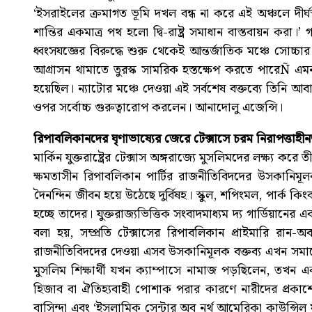
‘ইসরাইলের ক্রমাগত ভূমি দখল বন্ধ না করে এই অঞ্চলে দীর্ঘস্থ
শান্তির একমাত্র পথ হলো দ্বি-রাষ্ট্র সমাধান বাস্তবায়ন করা
ধ্বংসযজ্ঞের বিরুদ্ধে শুরু থেকেই আন্তর্জাতিক মঞ্চে সো
আগ্রাসন থামাতে তুরস্ক সামরিক হস্তক্ষেপ করতে পারেÑ এমন 
হয়েছিল। ন্যাটোর মঞ্চে দেওয়া এই সর্বশেষ বক্তব্যে তিনি আব
ওপর সর্বোচ্চ গুরুত্বারোপ করলেন। আনাদোলু এজেন্সি।
রিপাবলিকানদের ঘৃণাভাষ্যের জেরে টেক্সাসে চরম নিরাপত্তাহীন
মার্কিন যুক্তরাষ্ট্রের টেক্সাস অঙ্গরাজ্যে মুসলিমদের লক্ষ্য 
ক্ষমতাসীন রিপাবলিকান পার্টির রাজনীতিবিদদের উসকানিমূল
দৈনন্দিন জীবন হয়ে উঠেছে দুর্বিষহ। স্কুল, শপিংমল, পার্ক কিং
হচ্ছে তাদের। যুক্তরাজ্যভিত্তিক সংবাদমাধ্যম দ্য গার্ডিয়ানে
বলা হয়, সম্প্রতি টেক্সাসের রিপাবলিকান প্রাইমারি রান
রাজনীতিবিদদের দেওয়া এসব উসকানিমূলক বক্তব্য এখন সমাজে
মুসলিম শিক্ষার্থী যখন ক্যাম্পাসে নামাজ পড়ছিলেন, তখন এ
হিজাব বা ঐতিহ্যবাহী পোশাক পরার কারণে নারীদের প্রক
বাসিন্দা এবং ‘ইসলামিক সেন্টার অব নর্থ আমেরিকা কাউন্সিল 