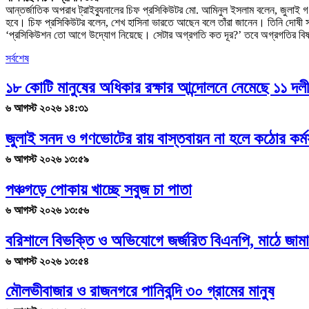
আন্তর্জাতিক অপরাধ ট্রাইব্যুনালের চিফ প্রসিকিউটর মো. আমিনুল ইসলাম বলেন, জুলাই গণ
হবে। চিফ প্রসিকিউটর বলেন, শেখ হাসিনা ভারতে আছেন বলে তাঁরা জানেন। তিনি দোষী 
‘প্রসিকিউশন তো আগে উদ্যোগ নিয়েছে। সেটার অগ্রগতি কত দূর?’ তবে অগ্রগতির বি
সর্বশেষ
১৮ কোটি মানুষের অধিকার রক্ষার আন্দোলনে নেমেছে ১১ দল
৬ আগস্ট ২০২৬ ১৪:৩১
জুলাই সনদ ও গণভোটের রায় বাস্তবায়ন না হলে কঠোর কর্মস
৬ আগস্ট ২০২৬ ১৩:৫৯
পঞ্চগড়ে পোকায় খাচ্ছে সবুজ চা পাতা
৬ আগস্ট ২০২৬ ১৩:৫৬
বরিশালে বিভক্তি ও অভিযোগে জর্জরিত বিএনপি, মাঠে জাম
৬ আগস্ট ২০২৬ ১৩:৫৪
মৌলভীবাজার ও রাজনগরে পানিবন্দি ৩০ গ্রামের মানুষ