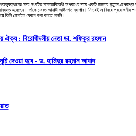
অভ্যুত্থানের সময় সংঘটিত মানবতাবিরোধী অপরাধের দায়ে একটি মামলায় মৃত্যুদণ্ডপ্রাপ্ত 
সাব্যস্ত হয়েছেন। তাঁকে ফেরত আনাটা আইনগত ব্যাপার। নিশ্চয়ই এ বিষয়ে প্রয়োজনীয় পদ
ষয়ে তিনি মোবাইল ফোনে কথা বলতে চাননি।
ীয় ঐক্য : বিরোধীদলীয় নেতা ডা. শফিকুর রহমান
ূচি দেওয়া হবে - ড. হামিদুর রহমান আযাদ
ায়াত