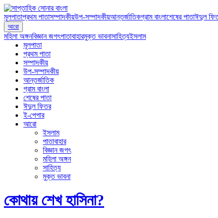
মূলপাতা
প্রথম পাতা
সম্পাদকীয়
উপ-সম্পাদকীয়
আন্তর্জাতিক
গ্রাম বাংলা
শেষের পাতা
ঈদুল ফি
আরো
মহিলা অঙ্গন
বিজ্ঞান জগৎ
পাতাবাহার
মুক্ত ভাবনা
সাহিত্য
ইসলাম
মূলপাতা
প্রথম পাতা
সম্পাদকীয়
উপ-সম্পাদকীয়
আন্তর্জাতিক
গ্রাম বাংলা
শেষের পাতা
ঈদুল ফিতর
ই-পেপার
আরো
ইসলাম
পাতাবাহার
বিজ্ঞান জগৎ
মহিলা অঙ্গন
সাহিত্য
মুক্ত ভাবনা
কোথায় শেখ হাসিনা?