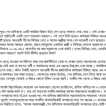
রে শেখ হাসিনাকে একটি সামরিক বিমানে উঠে দেশ ছেড়ে পালাতে দেখা গেছে। সেই দেখার 
 হাসিনা প্রতিবেশী একটি দেশে অবস্থান করছেন। ওই দেশে তিনি ছাড়াও কার্যক্রম নিষিদ্ধ 
েশটি ছাড়াও আওয়ামী লীগের সিনিয়র নেতা ও সাবেক মন্ত্রীরা অন্য বেশ কয়েকটি দেশে রয়েছে
িসভার সদস্য আবদুল মোমেন, হাছান মাহমুদসহ একাধিক মন্ত্রী ও সিনিয়র নেতাকে প্রকাশ্যে
াসিনাকে ২০২৪-এর ৫ আগস্টের পর আর প্রকাশ্যে দেখা যায়নি। দলের সিনিয়র নেতা; এমনকি
? কীভাবে আছেন? আদৌ তিনি জীবিত রয়েছেন কিনা?
িনার দেশ ছেড়ে যাওয়ার পর বিভিন্ন সময় তার রাজনীতিতে ফেরা না ফেরার প্রশ্ন আলোচনায় এসে
র কেউ কথা না বললেও কর্মী ও সমর্থকদের মধ্যে এক ধরনের উচ্ছ্বাস দেখা যাচ্ছে। সামা
ছিলেন তারা। যদিও নির্বাহী আদেশে আওয়ামী লীগের রাজনৈতিক কার্যক্রম নিষিদ্ধ আছে এবং 
নীতির মামলায়ও তার সাজা হয়েছে। সেক্ষেত্রে প্রশ্ন উঠেছে, শেখ হাসিনার দেশে ফিরে আসা 
ভায়েড ফেসবুক পেজেই এ বিষয়ে কোনো ইঙ্গিত দেওয়া হয়নি। দলটির পক্ষ থেকে এ বিষয়ে কোনো 
উপদেষ্টা ব্রিগেডিয়ার জেনারেল এম সাখাওয়াত হোসেন বলেছিলেন, হাসিনা পালিয়ে দল ও নেত
বে, সেটা আমরা জানি না। তার এই মন্তব্যে দলটির সমর্থকরা ব্যাপক সমালোচনা করেছিলেন।
ী অপরাধের দায়ে দণ্ডিত হওয়ার পর শেখ হাসিনার রাজনৈতিক প্রত্যাবর্তনের সম্ভাবনা ‘অত
 জুলাই গণঅভ্যুত্থানের সময় সংঘটিত মানবতাবিরোধী অপরাধের দায়ে গত বছরের ১৭ নভেম্বর 
ক বিবৃতিতে বলেন, ‘সাবেক প্রধানমন্ত্রী শেখ হাসিনাকে মানবতাবিরোধী অপরাধের দায়ে দোষ