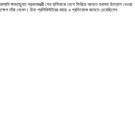
আসামি ক্ষমতাচ্যুত প্রধানমন্ত্রী শেখ হাসিনাকে দেশে ফিরিয়ে আনতে যথাযথ উদ্যোগ নেওয়া
ক্ষেপ তাঁরা নেবেন। চিফ প্রসিকিউটরের কাছে এ প্রতিবেদক জানতে চেয়েছিলেন