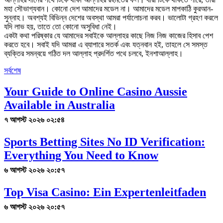
মহা সৌভাগ্যবান। কোনো দেশ আমাদের মডেল না। আমাদের মডেল মাপকাঠি কুরআন-
সুন্নাহ। অবশ্যই বিভিন্ন দেশের অবস্থা আমরা পর্যালোচনা করব। ভালোটা গ্রহণ করলে
যদি লাভ হয়, তাতে তো কোনো অসুবিধা নেই।
একটা কথা পরিষ্কার যে আমাদের সবাইকে আল্লাহর কাছে নিজ নিজ কাজের হিসাব পেশ
করতে হবে। সবাই যদি আমরা এ ব্যাপারে সতর্ক এবং যত্নবান হই, তাহলে সে সমস্ত
ব্যক্তির সমন্বয়ে গঠিত দল আল্লাহ প্রদর্শিত পথে চলবে, ইনশাআল্লাহ।
সর্বশেষ
Your Guide to Online Casino Aussie
Available in Australia
৭ আগস্ট ২০২৬ ০২:৫৪
Sports Betting Sites No ID Verification:
Everything You Need to Know
৬ আগস্ট ২০২৬ ২০:৫৭
Top Visa Casino: Ein Expertenleitfaden
৬ আগস্ট ২০২৬ ২০:৫৭