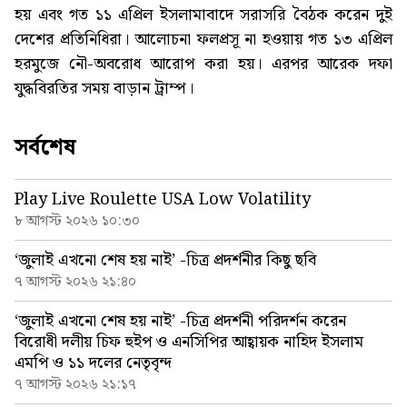
হয় এবং গত ১১ এপ্রিল ইসলামাবাদে সরাসরি বৈঠক করেন দুই
দেশের প্রতিনিধিরা। আলোচনা ফলপ্রসূ না হওয়ায় গত ১৩ এপ্রিল
হরমুজে নৌ-অবরোধ আরোপ করা হয়। এরপর আরেক দফা
যুদ্ধবিরতির সময় বাড়ান ট্রাম্প।
সর্বশেষ
Play Live Roulette USA Low Volatility
৮ আগস্ট ২০২৬ ১০:৩০
‘জুলাই এখনো শেষ হয় নাই’ -চিত্র প্রদর্শনীর কিছু ছবি
৭ আগস্ট ২০২৬ ২১:৪০
‘জুলাই এখনো শেষ হয় নাই’ -চিত্র প্রদর্শনী পরিদর্শন করেন
বিরোধী দলীয় চিফ হুইপ ও এনসিপির আহ্বায়ক নাহিদ ইসলাম
এমপি ও ১১ দলের নেতৃবৃন্দ
৭ আগস্ট ২০২৬ ২১:১৭