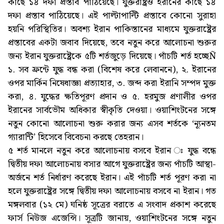
কাছে ১৪ দফা প্রস্তাব পাঠিয়েছে। যুক্তরাষ্ট্রও ইরানের কাছে ১৪
দফা প্রস্তাব পাঠিয়েছে। এই পাল্টাপাল্টি প্রস্তাবে কোনো সুরাহা
হয়নি পরিস্থিতির। অবশ্য ইরান পাকিস্তানের মাধ্যমে যুক্তরাষ্ট্রের
প্রস্তাবের একটা জবাব দিয়েছে, তবে নতুন করে আলোচনা শুরুর
জন্য ইরান যুক্তরাষ্ট্রেকে ৫টি শর্তজুড়ে দিয়েছে। পাঁচটি শর্ত হচ্ছেÑ
১. সব ফ্রন্টে যুদ্ধ বন্ধ করা (বিশেষ করে লেবাননে), ২. ইরানের
ওপর মার্কিন নিষেধাজ্ঞা প্রত্যাহার, ৩. জব্দ করা ইরানি সম্পদ মুক্ত
করা, ৪. যুদ্ধের ক্ষতিপূরণ প্রদান ও ৫. হরমুজ প্রণালীর ওপর
ইরানের সার্বভৌম অধিকার স্বীকৃতি দেওয়া। ওয়াশিংটনের সঙ্গে
নতুন কোনো আলোচনা শুরু করার জন্য এসব শর্তকে ‘ন্যূনতম
গ্যারান্টি’ হিসেবে বিবেচনা করছে তেহরান।
৫ শর্ত মানলে নতুন করে আলোচনায় বসবে ইরান ঃ যুদ্ধ বন্ধে
দ্বিতীয় দফা আলোচনায় বসার আগে যুক্তরাষ্ট্রের জন্য পাঁচটি আস্থা-
অর্জনে শর্ত নির্ধারণ করেছে ইরান। এই পাঁচটি শর্ত পূরণ করা না
হলে যুক্তরাষ্ট্রের সঙ্গে দ্বিতীয় দফা আলোচনায় বসবে না ইরান। গত
মঙ্গলবার (১২ মে) ঘনিষ্ঠ সূত্রের বরাতে এ সংবাদ প্রকাশ করেছে
ফার্স নিউজ এজেন্সি। সূত্রটি জানায়, ওয়াশিংটনের সঙ্গে নতুন