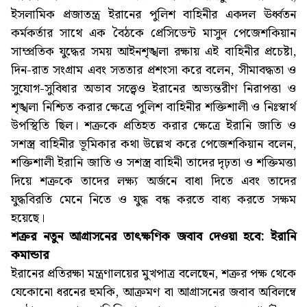
ইসলামিক প্রজাতন্ত্র ইরানের পুলিশ বাহিনীর একদল ঊর্ধ্বতন
কর্মকর্তার সাথে এক বৈঠকে প্রেসিডেন্ট মাসুদ পেজেশকিয়ান
সাম্প্রতিক যুদ্ধের সময় আইনশৃঙ্খলা রক্ষায় এই বাহিনীর প্রচেষ্টা,
দিন-রাত সংগ্রাম এবং সততার প্রশংসা করে বলেন, সীমাবদ্ধতা ও
সুযোগ-সুবিধার অভাব সত্ত্বেও ইরানের অভ্যন্তরীণ নিরাপত্তা ও
শৃঙ্খলা নিশ্চিত করার ক্ষেত্রে পুলিশ বাহিনীর শক্তিশালী ও নিঃস্বার্থ
উপস্থিতি ছিল। শত্রুকে প্রতিহত করার ক্ষেত্রে ইরানি জাতি ও
সশস্ত্র বাহিনীর ভূমিকার কথা উল্লেখ করে পেজেশকিয়ান বলেন,
শক্তিশালী ইরানি জাতি ও সশস্ত্র বাহিনী তাদের দৃঢ়তা ও শক্তিমত্তা
দিয়ে শত্রুকে তাদের লক্ষ্য অর্জনে বাধা দিতে এবং তাদের
যুদ্ধবিরতি মেনে নিতে ও যুদ্ধ বন্ধ করতে বাধ্য করতে সক্ষম
হয়েছে।
শত্রুর নতুন আগ্রাসনের তাৎক্ষণিক জবাব দেওয়া হবে: ইরানি
কমান্ডার
ইরানের প্রতিরক্ষা মন্ত্রণালয়ের মুখপাত্র বলেছেন, শত্রুর পক্ষ থেকে
যেকোনো ধরনের হুমকি, আক্রমণ বা আগ্রাসনের জবাব অবিলম্বে