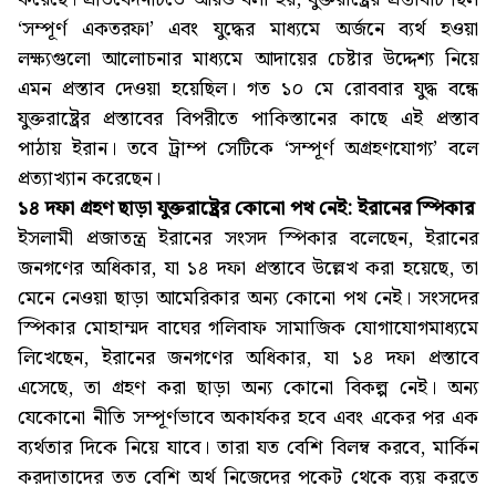
‘সম্পূর্ণ একতরফা’ এবং যুদ্ধের মাধ্যমে অর্জনে ব্যর্থ হওয়া
লক্ষ্যগুলো আলোচনার মাধ্যমে আদায়ের চেষ্টার উদ্দেশ্য নিয়ে
এমন প্রস্তাব দেওয়া হয়েছিল। গত ১০ মে রোববার যুদ্ধ বন্ধে
যুক্তরাষ্ট্রের প্রস্তাবের বিপরীতে পাকিস্তানের কাছে এই প্রস্তাব
পাঠায় ইরান। তবে ট্রাম্প সেটিকে ‘সম্পূর্ণ অগ্রহণযোগ্য’ বলে
প্রত্যাখ্যান করেছেন।
১৪ দফা গ্রহণ ছাড়া যুক্তরাষ্ট্রের কোনো পথ নেই: ইরানের স্পিকার
ইসলামী প্রজাতন্ত্র ইরানের সংসদ স্পিকার বলেছেন, ইরানের
জনগণের অধিকার, যা ১৪ দফা প্রস্তাবে উল্লেখ করা হয়েছে, তা
মেনে নেওয়া ছাড়া আমেরিকার অন্য কোনো পথ নেই। সংসদের
স্পিকার মোহাম্মদ বাঘের গলিবাফ সামাজিক যোগাযোগমাধ্যমে
লিখেছেন, ইরানের জনগণের অধিকার, যা ১৪ দফা প্রস্তাবে
এসেছে, তা গ্রহণ করা ছাড়া অন্য কোনো বিকল্প নেই। অন্য
যেকোনো নীতি সম্পূর্ণভাবে অকার্যকর হবে এবং একের পর এক
ব্যর্থতার দিকে নিয়ে যাবে। তারা যত বেশি বিলম্ব করবে, মার্কিন
করদাতাদের তত বেশি অর্থ নিজেদের পকেট থেকে ব্যয় করতে