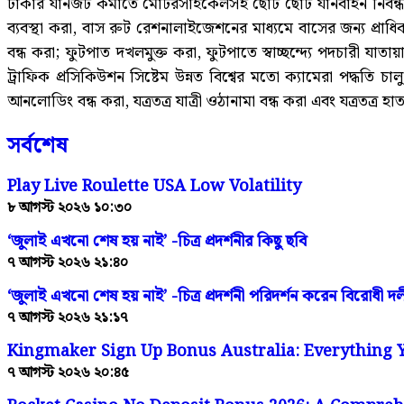
ঢাকার যানজট কমাতে মোটরসাইকেলসহ ছোট ছোট যানবাহন নিবন্ধন বন
ব্যবস্থা করা, বাস রুট রেশনালাইজেশনের মাধ্যমে বাসের জন্য প্র
বন্ধ করা; ফুটপাত দখলমুক্ত করা, ফুটপাতে স্বাচ্ছন্দ্যে পদচারী 
ট্রাফিক প্রসিকিউশন সিষ্টেম উন্নত বিশ্বের মতো ক্যামেরা পদ্ধতি
আনলোডিং বন্ধ করা, যত্রতত্র যাত্রী ওঠানামা বন্ধ করা এবং যত্রতত্র হ
সর্বশেষ
Play Live Roulette USA Low Volatility
৮ আগস্ট ২০২৬ ১০:৩০
‘জুলাই এখনো শেষ হয় নাই’ -চিত্র প্রদর্শনীর কিছু ছবি
৭ আগস্ট ২০২৬ ২১:৪০
‘জুলাই এখনো শেষ হয় নাই’ -চিত্র প্রদর্শনী পরিদর্শন করেন বিরোধী
৭ আগস্ট ২০২৬ ২১:১৭
Kingmaker Sign Up Bonus Australia: Everything
৭ আগস্ট ২০২৬ ২০:৪৫