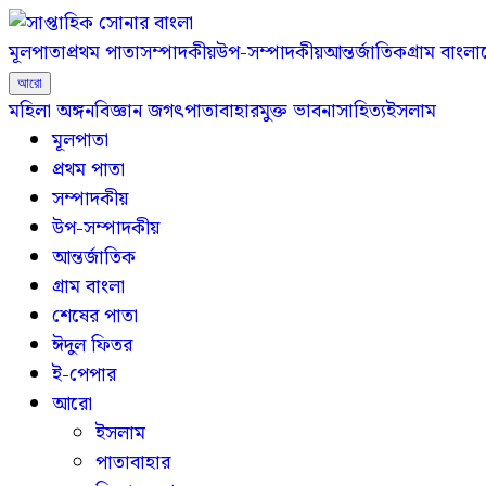
মূলপাতা
প্রথম পাতা
সম্পাদকীয়
উপ-সম্পাদকীয়
আন্তর্জাতিক
গ্রাম বাংলা
আরো
মহিলা অঙ্গন
বিজ্ঞান জগৎ
পাতাবাহার
মুক্ত ভাবনা
সাহিত্য
ইসলাম
মূলপাতা
প্রথম পাতা
সম্পাদকীয়
উপ-সম্পাদকীয়
আন্তর্জাতিক
গ্রাম বাংলা
শেষের পাতা
ঈদুল ফিতর
ই-পেপার
আরো
ইসলাম
পাতাবাহার