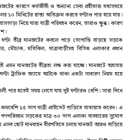
র কারণে কর্মজীবী ও অন্যান্য সেবা গ্রহীতারা যথাসময়ে
ের ১০ মিনিটের রাস্তা অতিক্রম করতে ঘণ্টাও পার হয়ে যায়।
সভাড়া নিয়ে যারা যাত্রী পরিবহন করেন, তারাও ক্ষুব্ধ। কারণ
োশ।
র ঘণ্টা তীব্র যানজটের কবলে পড়ে ভোগান্তি বাড়ছে সড়কে
 মৌচাক, মতিঝিল, যাত্রাবাড়ীসহ বিভিন্ন এলাকার প্রধান
ই এমন যানজটের তীব্রতা লক্ষ করা যাচ্ছে। যানজটে অহসায়
েকঘণ্টা ট্রাফিক জ্যামে আটকে থাকা একটা সাধারণ নিয়ম হয়ে
বতলী পার হতেই সময় লেগে যায় দুই ঘণ্টারও বেশি। সারা দিনে
ায় কমবেশি ১৫ ভাগ যাত্রী প্রাইভেট গাড়িতে যাতায়াত করেন। এ
রা গণপরিবহন সড়কের মাত্র ৩০ ভাগ এলাকা ব্যবহারের সুযোগ
োয় এসব ছোট যানবাহন ধীরগতিতে চলায় যানজট আরও বাড়িয়ে