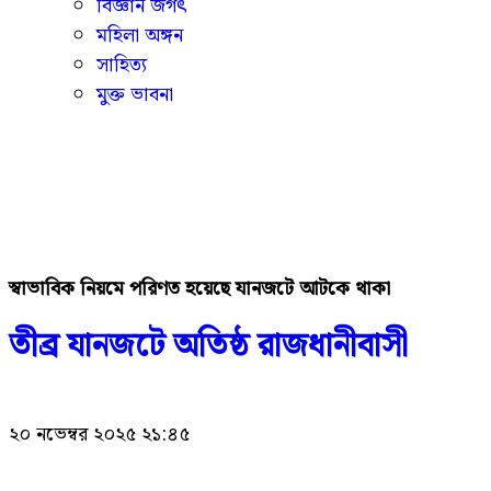
বিজ্ঞান জগৎ
মহিলা অঙ্গন
সাহিত্য
মুক্ত ভাবনা
স্বাভাবিক নিয়মে পরিণত হয়েছে যানজটে আটকে থাকা
তীব্র যানজটে অতিষ্ঠ রাজধানীবাসী
২০ নভেম্বর ২০২৫ ২১:৪৫