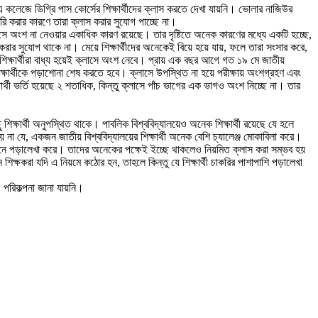
কলেজে ডিগ্রি পাস কোর্সের শিক্ষার্থীদের ক্লাস করতে দেখা যায়নি। ভোলার নাজিউর
করি করার কারণে তারা ক্লাস করার সুযোগ পাচ্ছে না।
লাসে অংশ না নেওয়ার একাধিক কারণ রয়েছে। তার দৃষ্টিতে অনেক কারণের মধ্যে একটি হচ্ছে,
করার সুযোগ থাকে না। মেয়ে শিক্ষার্থীদের অনেকেই বিয়ে হয়ে যায়, ফলে তারা সংসার করে,
লে শিক্ষার্থীরা বাধ্য হয়েই ক্লাসে অংশ নেবে। প্রায় এক বছর আগে গত ১৯ মে জাতীয়
িক্ষার্থীকে পড়াশোনা শেষ করতে হবে। ক্লাসে উপস্থিত না হয়ে পরীক্ষায় অংশগ্রহণ এবং
র্থী ভর্তি হয়েছে ২ শতাধিক, কিন্তু ক্লাসে পাঁচ ভাগের এক ভাগও অংশ নিচ্ছে না। তার
িক্ষার্থী অনুপস্থিত থাকে। পাবলিক বিশ্ববিদ্যালয়েও অনেক শিক্ষার্থী রয়েছে যে হলে
া যে, একজন জাতীয় বিশ্ববিদ্যালয়ের শিক্ষার্থী অনেক বেশি চ্যালেঞ্জ মোকাবিলা করে।
শি এখানে পড়ালেখা করে। তাদের অনেকের পক্ষেই ইচ্ছে থাকলেও নিয়মিত ক্লাস করা সম্ভব হয়
্ষকরা যদি এ নিয়মে কঠোর হন, তাহলে কিন্তু যে শিক্ষার্থী চাকরির পাশাপাশি পড়ালেখা
 পরিকল্পনা জানা যায়নি।