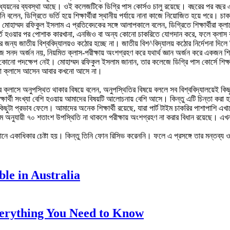
 অধ্যয়নের ব্যবস্থা আছে। ওই কলেজটিকে ডিগ্রি পাস কোর্সও চালু রয়েছে। বছরের পর বছর এ 
 বলেন, ডিগ্রিতে ভর্তি হয়ে শিক্ষার্থীরা স্থানীয় পর্যায়ে নানা কাজে নিয়োজিত হয়ে পরে। চা
মোহাম্মদ রফিকুল ইসলাম এ প্রতিবেদকের সঙ্গে আলাপকালে বলেন, ডিগ্রিতে শিক্ষার্থীরা ক্
া ভর্তি হওয়ার পর পোশাক কারখানা, এনজিও বা অন্য কোনো চাকরিতে যোগদান করে, ফলে ক্লাস 
ী করার জন্য জাতীয় বিশ্ববিদ্যালয়ও কঠোর হচ্ছে না। জাতীয় বিশ^বিদ্যালয় কঠোর নির্দেশনা দি
জে সনদ অর্জন নয়, নিয়মিত ক্লাস-পরীক্ষায় অংশগ্রহণ করে যথার্থ জ্ঞান অর্জন করে একজন শ
 কোনো পদক্ষেপ নেই। মোহাম্মদ রফিকুল ইসলাম জানান, তার কলেজে ডিগ্রি পাস কোর্সে শিক্ষা
 কখনো ক্লাসে আসেন আবার কখনো আসে না।
্লাসে অনুপস্থিত থাকার বিষয়ে বলেন, অনুপস্থিতির বিষয়ে বললে সব বিশ্ববিদ্যালয়েই কিছু শ
র্থী সংখ্যা বেশি হওয়ায় আমাদের বিষয়টি আলোচনায় বেশি আসে। কিন্তু এটি চিন্তা করা হয় ন
ত্রে কিছুটা প্রভাব ফেলে। আমাদের অনেক শিক্ষার্থী রয়েছে, যারা পার্ট টাইম চাকরির পাশাপা
অনুযায়ী ৭০ শতাংশ উপস্থিতি না থাকলে পরীক্ষায় অংশগ্রহণ না করার বিধান রয়েছে। এখন শিক
ে একাধিকার চেষ্টা হয়। কিন্তু তিনি ফোন রিসিভ করেননি। ফলে এ প্রসঙ্গে তার মন্তব্য ও
le in Australia
Everything You Need to Know