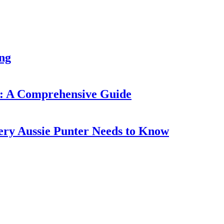
ung
: A Comprehensive Guide
ery Aussie Punter Needs to Know