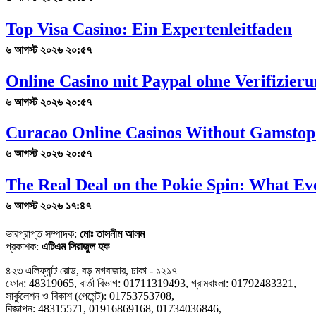
Top Visa Casino: Ein Expertenleitfaden
৬ আগস্ট ২০২৬ ২০:৫৭
Online Casino mit Paypal ohne Verifizier
৬ আগস্ট ২০২৬ ২০:৫৭
Curacao Online Casinos Without Gamstop
৬ আগস্ট ২০২৬ ২০:৫৭
The Real Deal on the Pokie Spin: What Ev
৬ আগস্ট ২০২৬ ১৭:৪৭
ভারপ্রাপ্ত সম্পাদক:
মোঃ তাসনীম আলম
প্রকাশক:
এটিএম সিরাজুল হক
৪২৩ এলিফ্যান্ট রোড, বড় মগবাজার, ঢাকা - ১২১৭
ফোন: 48319065, বার্তা বিভাগ: 01711319493, গ্রামবাংলা: 01792483321,
সার্কুলেশন ও বিকাশ (পেমেন্ট): 01753753708,
বিজ্ঞাপন: 48315571, 01916869168, 01734036846,