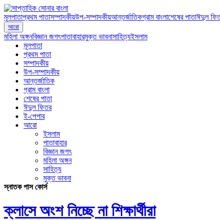
মূলপাতা
প্রথম পাতা
সম্পাদকীয়
উপ-সম্পাদকীয়
আন্তর্জাতিক
গ্রাম বাংলা
শেষের পাতা
ঈদুল ফি
আরো
মহিলা অঙ্গন
বিজ্ঞান জগৎ
পাতাবাহার
মুক্ত ভাবনা
সাহিত্য
ইসলাম
মূলপাতা
প্রথম পাতা
সম্পাদকীয়
উপ-সম্পাদকীয়
আন্তর্জাতিক
গ্রাম বাংলা
শেষের পাতা
ঈদুল ফিতর
ই-পেপার
আরো
ইসলাম
পাতাবাহার
বিজ্ঞান জগৎ
মহিলা অঙ্গন
সাহিত্য
মুক্ত ভাবনা
স্নাতক পাস কোর্স
ক্লাসে অংশ নিচ্ছে না শিক্ষার্থীরা