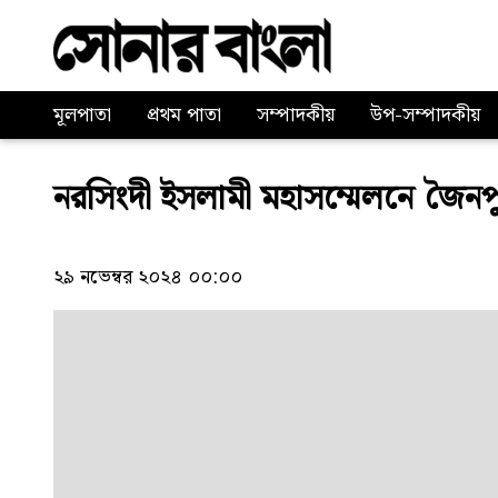
মূলপাতা
প্রথম পাতা
সম্পাদকীয়
উপ-সম্পাদকীয়
নরসিংদী ইসলামী মহাসম্মেলনে জৈনপ
২৯ নভেম্বর ২০২৪ ০০:০০