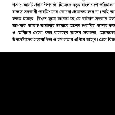
গত ৮ আগষ্ট প্রধান উপদেষ্টা হিসেবে নতুন বাংলাদেশ পরিচালন
করতে সরকারী পারমিশনের কোনো প্রয়োজন হবে না। তাই আজ সক
সক্ষম হচ্ছেন। বিশ্বস্ত সূত্রে জানাগেছে যে বর্তমান সরকার
আপনারা আল্লাহ তায়ালার দরবারে অশেষ শুকরিয়া আদায় করুন
ও অবিচার থেকে রক্ষা করেছেন তাদের সফলতা, আহতদের স
উপদেষ্টাদের সহযোগিতা ও সফলতায় এগিয়ে আসুন। প্রেস বিজ্ঞপ