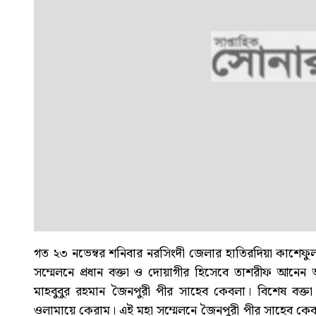
গত ২৩ নভেম্বর শনিবার নরসিংদী জেলার হাতিরদিয়া কাশেফুল 
সম্মেলনে প্রধান বক্তা ও দোয়াগীর হিসেবে তাশরীফ আনে
মাহবুবুর রহমান জৈনপুরী পীর সাহেব কেবলা। বিশেষ বক্ত
ওলামায়ে কেরাম। এই মহা সম্মেলনে জৈনপুরী পীর সাহেব কেবল