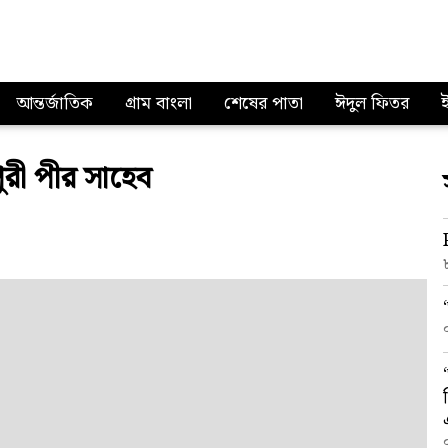
আন্তর্জাতিক
গ্রাম বাংলা
শেষের পাতা
ঈদুল ফিতর
ুরী পীর সাহেব