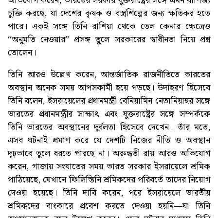
অভিযোগ করেন, ভারতের সরকার যুক্তরাষ্ট্রের সঙ্গে এমন বাণিজ্য
চুক্তি করছে, যা দেশের কৃষক ও বস্ত্রশিল্পের জন্য ক্ষতিকর হতে
পারে। একই সঙ্গে তিনি রাশিয়া থেকে তেল কেনার ক্ষেত্রেও
“অনুমতি নেওয়ার” প্রসঙ্গ তুলে সরকারের স্বাধীনতা নিয়ে প্রশ্ন
তোলেন।
তিনি আরও উল্লেখ করেন, আন্তর্জাতিক রাজনীতিতে ভারতের
অবস্থান অনেক সময় আপসকামী হয়ে পড়ছে। উদাহরণ হিসেবে
তিনি বলেন, ইসরায়েলের প্রধানমন্ত্রী বেনিয়ামিন নেতানিয়াহুর সঙ্গে
ভারতের প্রধানমন্ত্রীর সাক্ষাৎ এবং যুক্তরাষ্ট্রের সঙ্গে সম্পর্ককে
তিনি ভারতের অবস্থানের দুর্বলতা হিসেবে দেখেন। তাঁর মতে,
এসব ঘটনাই প্রমাণ করে যে দেশটি নিজের নীতি ও অবস্থান
দৃঢ়ভাবে তুলে ধরতে পারছে না। অরুন্ধতী রায় আরও অভিযোগ
করেন, গাজায় সংঘাতের সময় ভারত সরকার ইসরায়েলে শ্রমিক
পাঠিয়েছে, যেখানে ফিলিস্তিনি শ্রমিকদের পরিবর্তে তাদের নিয়োগ
দেওয়া হয়েছে। তিনি দাবি করেন, পরে ইসরায়েলে ভারতীয়
শ্রমিকদের বাংকারে প্রবেশ করতে দেওয়া হয়নি—যা তিনি