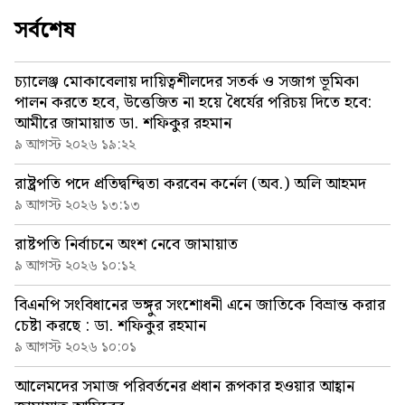
সর্বশেষ
চ্যালেঞ্জ মোকাবেলায় দায়িত্বশীলদের সতর্ক ও সজাগ ভূমিকা
পালন করতে হবে, উত্তেজিত না হয়ে ধৈর্যের পরিচয় দিতে হবে:
আমীরে জামায়াত ডা. শফিকুর রহমান
৯ আগস্ট ২০২৬ ১৯:২২
রাষ্ট্রপতি পদে প্রতিদ্বন্দ্বিতা করবেন কর্নেল (অব.) অলি আহমদ
৯ আগস্ট ২০২৬ ১৩:১৩
রাষ্টপতি নির্বাচনে অংশ নেবে জামায়াত
৯ আগস্ট ২০২৬ ১০:১২
বিএনপি সংবিধানের ভঙ্গুর সংশোধনী এনে জাতিকে বিভ্রান্ত করার
চেষ্টা করছে : ডা. শফিকুর রহমান
৯ আগস্ট ২০২৬ ১০:০১
আলেমদের সমাজ পরিবর্তনের প্রধান রূপকার হওয়ার আহ্বান