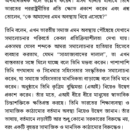
অপমানজনক বলে উল্লেখ করেন। এসব ঘটনার মাধ্যমে তিনি
ভারতের পররাষ্ট্রনীতির প্রতি ক্ষোভ প্রকাশ করেন এবং প্রশ্ন
তোলেন, “কে আমাদের এমন অবস্থায় নিয়ে এসেছে?”
তিনি বলেন, এখন ভারতীয় সমাজ এমন অবস্থায় পৌঁছেছে যেখানে
সমালোচনার পরিবর্তে কেবল প্রতিক্রিয়াশীলতা দেখা যায়।
একসময় যেসব শব্দকে আমরা সমালোচনার হাতিয়ার হিসেবে
ব্যবহার করতাম, যেমন “সাম্রাজ্যবাদের দালাল”, তা এখন
বাস্তবতার সঙ্গে মিলে যাচ্ছে বলে তিনি মন্তব্য করেন। পাশাপাশি
তিনি গণমাধ্যম ও সিনেমার সহিংসতার সংস্কৃতিরও সমালোচনা
করেন, যা সমাজে সহিংসতার মানসিকতা বাড়াচ্ছে বলে তিনি মনে
করেন। অনুষ্ঠানে তিনি কৃত্রিম বুদ্ধিমত্তা (এআই) নিয়েও উদ্বেগ
প্রকাশ করেন। তাঁর মতে, এআই ধীরে ধীরে মানুষের স্বাভাবিক
চিন্তাশক্তিকে ক্ষতিগ্রস্ত করছে। তিনি ভারতের শিক্ষাব্যবস্থা ও
সামাজিক কাঠামোর বর্তমান অবস্থা নিয়েও উদ্বেগ জানান। তাঁর
ভাষায়, বর্তমানে লড়াইটি আর শুধু কোনো সরকারের বিরুদ্ধে নয়,
বরং একটি বৃহত্তর সামাজিক ও মানসিক কাঠামোর বিরুদ্ধেও।