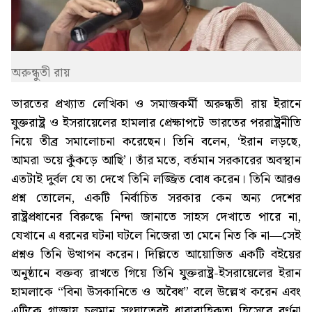
অরুন্ধুতী রায়
ভারতের প্রখ্যাত লেখিকা ও সমাজকর্মী অরুন্ধতী রায় ইরানে
যুক্তরাষ্ট্র ও ইসরায়েলের হামলার প্রেক্ষাপটে ভারতের পররাষ্ট্রনীতি
নিয়ে তীব্র সমালোচনা করেছেন। তিনি বলেন, ‘ইরান লড়ছে,
আমরা ভয়ে কুঁকড়ে আছি’। তাঁর মতে, বর্তমান সরকারের অবস্থান
এতটাই দুর্বল যে তা দেখে তিনি লজ্জিত বোধ করেন। তিনি আরও
প্রশ্ন তোলেন, একটি নির্বাচিত সরকার কেন অন্য দেশের
রাষ্ট্রপ্রধানের বিরুদ্ধে নিন্দা জানাতে সাহস দেখাতে পারে না,
যেখানে এ ধরনের ঘটনা ঘটলে নিজেরা তা মেনে নিত কি না—সেই
প্রশ্নও তিনি উত্থাপন করেন। দিল্লিতে আয়োজিত একটি বইয়ের
অনুষ্ঠানে বক্তব্য রাখতে গিয়ে তিনি যুক্তরাষ্ট্র-ইসরায়েলের ইরান
হামলাকে “বিনা উসকানিতে ও অবৈধ” বলে উল্লেখ করেন এবং
এটিকে গাজায় চলমান সংঘাতেরই ধারাবাহিকতা হিসেবে বর্ণনা