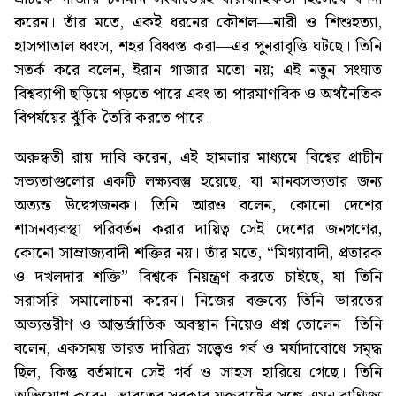
করেন। তাঁর মতে, একই ধরনের কৌশল—নারী ও শিশুহত্যা,
হাসপাতাল ধ্বংস, শহর বিধ্বস্ত করা—এর পুনরাবৃত্তি ঘটছে। তিনি
সতর্ক করে বলেন, ইরান গাজার মতো নয়; এই নতুন সংঘাত
বিশ্বব্যাপী ছড়িয়ে পড়তে পারে এবং তা পারমাণবিক ও অর্থনৈতিক
বিপর্যয়ের ঝুঁকি তৈরি করতে পারে।
অরুন্ধতী রায় দাবি করেন, এই হামলার মাধ্যমে বিশ্বের প্রাচীন
সভ্যতাগুলোর একটি লক্ষ্যবস্তু হয়েছে, যা মানবসভ্যতার জন্য
অত্যন্ত উদ্বেগজনক। তিনি আরও বলেন, কোনো দেশের
শাসনব্যবস্থা পরিবর্তন করার দায়িত্ব সেই দেশের জনগণের,
কোনো সাম্রাজ্যবাদী শক্তির নয়। তাঁর মতে, “মিথ্যাবাদী, প্রতারক
ও দখলদার শক্তি” বিশ্বকে নিয়ন্ত্রণ করতে চাইছে, যা তিনি
সরাসরি সমালোচনা করেন। নিজের বক্তব্যে তিনি ভারতের
অভ্যন্তরীণ ও আন্তর্জাতিক অবস্থান নিয়েও প্রশ্ন তোলেন। তিনি
বলেন, একসময় ভারত দারিদ্র্য সত্ত্বেও গর্ব ও মর্যাদাবোধে সমৃদ্ধ
ছিল, কিন্তু বর্তমানে সেই গর্ব ও সাহস হারিয়ে গেছে। তিনি