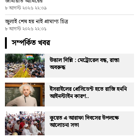
জামায়াত আমিরের
৮ আগস্ট ২০২৬ ২২:০৯
জুলাই শেষ হয় নাই প্রামাণ্য চিত্র
৮ আগস্ট ২০২৬ ২২:০১
সম্পর্কিত খবর
উত্তাল দিল্লি : মেট্রোরেল বন্ধ, রাস্তা
অবরুদ্ধ
ইসরাইলের প্রেসিডেন্ট হতে রাজি হননি
আইনস্টাইন কারণ..
কুয়েত এ আরাফা দিবসের উপলক্ষে
আলোচনা সভা