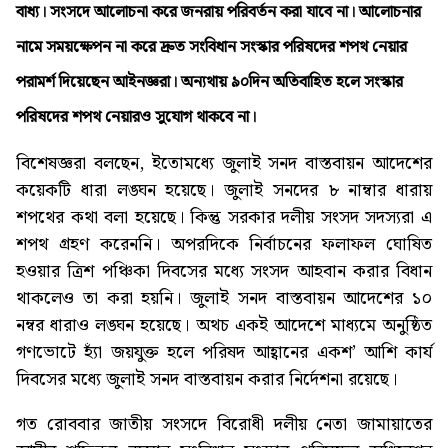
বাধ্য। সংসদে আলোচনা করে জনরায় পরিবর্তন করা যাবে না। আলোচনার
নামে সময়ক্ষেপন না করে দ্রুত সংবিধান সংস্কার পরিষদের শপথ নেয়ার
পরামর্শ দিয়েছেন আইনজ্ঞরা। অন্যথায় ৯০দিন অতিবাহিত হলে সংস্কার
পরিষদের শপথ নেয়ারও সুযোগ থাকবে না।
বিশেষজ্ঞরা বলছেন, ইতোমধ্যে জুলাই সনদ বাস্তবায়ন আদেশের
কয়েকটি ধারা লঙ্ঘন হয়েছে। জুলাই সনদের ৮ নাম্বার ধারায়
শপথের কথা বলা হয়েছে। কিন্তু সরকার দলীয় সংসদ সদস্যরা এ
শপথ গ্রহণ করেননি। অপরদিকে নির্বাচনের ফলাফল ঘোষিত
হওয়ার ত্রিশ পঞ্চিকা দিবসের মধ্যে সংসদ আহবান করার বিধান
থাকলেও তা করা হয়নি। জুলাই সনদ বাস্তবায়ন আদেশের ১০
নম্বর ধারাও লঙ্ঘন হয়েছে। অথচ একই আদেশে মাধ্যমে অনুষ্ঠিত
গণভোটে হ্যাঁ জয়যুক্ত হলে পরিষদ আহ্বানের একশ’ আশি কার্য
দিবসের মধ্যে জুলাই সনদ বাস্তবায়ন করার নির্দেশনা রয়েছে।
গত রোববার জাতীয় সংসদে বিরোধী দলীয় নেতা জামায়াতের