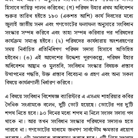
হিসাবে দায়িত্ব পালন করিবেন; (গ) পরিষদ উহার প্রথম অধিবেশন
শুরুর তারিখ হইতে ১৮০ (একশত আশি) কার্য দিবসের মধ্যে
জুলাই জাতীয় সনদ এবং গণভোটের ফলাফল অনুসারে সংবিধান
সংস্কার সম্পন্ন করিবে এবং তাহা সম্পন্ন করিবার পর পরিষদের
কার্যক্রম সমাপ্ত হইবে। (২) পরিষদের কার্যধারায় অংশগ্রহণের
সময় নির্বাচিত প্রতিনিধিগণ পরিষদ সদস্য হিসাবে অভিহিত
হইবেন। (৩) এই আদেশের উদ্দেশ্য পূরণকল্পে, পরিষদ ইহার
অধিবেশন আহ্বান ও মুলতবি, সংবিধান সংস্কার বিষয়ক প্রস্তাব
উত্থাপনের পদ্ধতি, উক্ত প্রস্তাব বিবেচনা ও গ্রহণ এবং অন্য সকল
বিষয়ে কার্যপ্রণালী নির্ধারণ করিবে।
এ বিষয়ে সংবিধান বিশেষজ্ঞ ব্যারিস্টার এ এসএম শাহরিয়ার কবির
দৈনিক সংগ্রামকে বলেন, দুটি ভোট হয়েছে। ভোটের পর দু’টি
শপথ নিতে হবে। ৯০ দিনের মধ্যে শপথ না নিলে সংসদ সদস্য পদ
থাকে না। আর তখন সংবিধান সংস্কার পরিষদের সদস্যও হতে
পারবে না। গণভোটের মাধ্যমে জনগণ সার্বভৌম ক্ষমতার প্রয়োগ