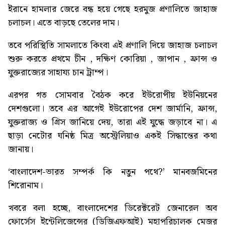
ইরানে হামলার জেরে বন্ধ হয়ে গেছে হরমুজ প্রণালিতে জাহাজ
চলাচল। এতে বাড়ছে তেলের দাম।
তবে পরিস্থিতি সামলাতে কিংবা এই প্রণালি দিয়ে জাহাজ চলাচল
শুরু করতে প্রথমে চীন , দক্ষিণ কোরিয়া , জাপান , ফ্রান্স ও
যুক্তরাজ্যের সাহায্য চান ট্রাম্প।
এরপর গত সোমবার বৈঠক করে ইউরোপীয় ইউনিয়নের
দেশগুলো। তবে এর আগেই ইউরোপের দেশ জার্মানি, ফ্রান্স,
যুক্তরাজ্য ও গ্রিস জানিয়ে দেয়, তারা এই যুদ্ধে জড়াবে না। এ
ছাড়া নেটোর ঘনিষ্ঠ মিত্র অস্ট্রেলিয়াও একই সিদ্ধান্তের কথা
জানায়।
‘বাংলাদেশ-ভারত সম্পর্ক কি নতুন পথে?’
মানবজমিনের
শিরোনাম।
খবরে বলা হচ্ছে, বাংলাদেশের ডিরেক্টরেট জেনারেল অব
ফোর্সেস ইন্টেলিজেন্সের (ডিজিএফআই) মহাপরিচালক মেজর