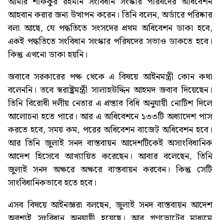
আমীর শফিকুর রহমান সংবিধান সংস্কার পরিষদের অধিবেশন
আহবান করার জন্য উত্থাপন করেন। তিনি বলেন, অর্ডারে পরিষ্কার
বলা আছে, যে পদ্ধতিতে সংসদের প্রথম অধিবেশন ডাকা হবে,
একই পদ্ধতিতে সংবিধান সংস্কার পরিষদের সভাও ডাকতে হবে।
কিন্তু এখনো ডাকা হয়নি।
জবাবে সরকারের পক্ষ থেকে এ বিষয়ে আইনমন্ত্রী কোন কথা
বলেননি। তবে স্বরাষ্ট্রমন্ত্রী সালাহউদ্দিন আহমদ জবাব দিয়েছেন।
তিনি বিরোধী দলীয় নেতার এ প্রস্তাব বিধি অনুযায়ী নোটিশ দিলে
আলোচনা হতে পারে। আর এ অধিবেশনে ১৩৩টি অধ্যাদেশ পাস
করতে হবে, সময় কম, পরের অধিবেশন বাজেট অধিবেশন হবে।
আর তিনি জুলাই সনদ বাস্তবায়ন আদেশটিকেই অসাংবিধানিক
আদেশ হিসেবে আখ্যায়িত করেছেন। আবার বলেছেন, তিনি
জুলাই সনদ অক্ষরে অক্ষরে বাস্তবায়ন করবেন। কিন্তু সেটি
সাংবিধানিকভাবে হতে হবে।
এসব বিষয়ে আইনজ্ঞরা বলছেন, জুলাই সনদ বাস্তবায়ন আদেশ
অবশ্যই সংবিধান অনুযায়ী হয়েছে। আর গণভোটের মাধ্যমে