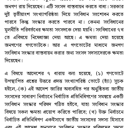
জনগণ রায় দিয়েছেন। এটি সংসদ বাস্তবায়ন করতে বাধ্য। সরকার
দুই তৃতীয়াংশ সংখ্যাগরিষ্ঠতা দিয়ে সংবিধান সংশোধন করতে
পারবে কিন্তু সংস্কার করতে পারবে না। কেননা সংবিধানের
মূলনীতি পরিবর্তনের ক্ষমতা সংসদকে দেয়া হয়নি। সংবিধানের ৭খ
তে এবিষয়ে নিষেধাজ্ঞা দেয়া আছে। এ ক্ষমতা দেয়া হয়েছে
জনগণের গণভোটকে। আর এ গণভোটের মাধ্যমে জনগণ
সংবিধান সংস্কার বাস্তবায়ন করার জন্য সংসদ সদস্যদেরকে ক্ষমতা
দিয়েছেন।
এ বিষয়ে আদেশের ৭ ধারায় বলা হয়েছে, (১) গণভোটে
উপস্থাপিত প্রশ্নের উত্তরে প্রদত্ত সংখ্যাগরিষ্ঠ ভোটে (হ্যাঁ) সূচক
হইলে,-(ক) এই আদেশ জারির অব্যবহিত পর অনুষ্ঠিতব্য জাতীয়
সংসদের সাধারণ নির্বাচনে নির্বাচিত প্রতিনিধিগণের সমন্বয়ে একটি
সংবিধান সংস্কার পরিষদ গঠিত হইবে, যাহা সংবিধান সংস্কার
বিষয়ে সকল ক্ষমতা প্রয়োগ করিতে পারিবে; (খ) উক্ত নির্বাচনে
নির্বাচিত প্রতিনিধিগণ একইসাথে জাতীয় সংসদের সদস্য হিসাবে
এবং এই আদেশ অনুসারে সংবিধান সংস্কার পরিষদের সদস্য