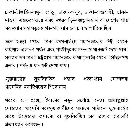
ঢাকা-টাঙ্গাইল-যমুনা সেতু, ঢাকা-রংপুর, ঢাকা-রাজশাহী, ঢাকা-
মাওয়া এক্সপ্রেসওয়ে এবং নগরবাড়ি-বগুড়াসহ সারা দেশের প্রায়
সব প্রধান মহাসড়কে গতকাল যান চলাচল স্বাভাবিক ছিল।
তবে সন্ধ্যা থেকে ঢাকা-ময়মনসিংহ মহাসড়কের টঙ্গী থেকে
বাইপাস এলাকা পর্যন্ত এবং গাজীপুরের চন্দনায় যানজট দেখা যায়।
সন্ধ্যার পর ঢাকা-চট্টগ্রাম মহাসড়কের যাত্রাবাড়ী থেকে সিদ্ধিরগঞ্জ
এলাকা পর্যন্তও যানজট দেখা যায়।
‘যুক্তরাষ্ট্রের যুদ্ধবিরতির প্রস্তাব প্রত্যাখ্যান মোজতবা
খামেনির’
নয়াদিগন্তের শিরোনাম।
খবরে বলা হচ্ছে, ইরানের নতুন সর্বোচ্চ নেতা আয়াতুল্লাহ
মোজতবা খামেনি মধ্যস্থতাকারীদের মাধ্যমে পাঠানো যুক্তরাষ্ট্রের
সাথে উত্তেজনা কমানো বা যুদ্ধবিরতির সব প্রস্তাব সরাসরি
প্রত্যাখ্যান করেছেন।