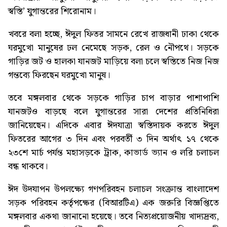
স্বস্তি’
যুগান্তরের শিরোনাম।
খবরে বলা হচ্ছে, ঈদুল ফিতর সামনে রেখে রাজধানী ঢাকা থেকে
ঘরমুখো মানুষের ঢল নেমেছে সড়ক, রেল ও নৌপথে। সড়কে
গাড়ির জট ও হালকা যানজট মাড়িয়ে বলা চলে স্বস্তিতে নিজ নিজ
গন্তব্যে ফিরছেন ঘরমুখো মানুষ।
তবে মঙ্গলবার থেকে সড়কে গাড়ির চাপ বাড়ার পাশাপাশি
যানজটও বাড়ছে বলে যুগান্তরের সারা দেশের প্রতিনিধিরা
জানিয়েছেন। এদিকে এবার ঈদযাত্রা স্বস্তিদায়ক করতে ঈদুল
ফিতরের আগের ৩ দিন এবং পরবর্তী ৩ দিন অর্থাৎ ১৭ থেকে
২৩শে মার্চ পর্যন্ত মহাসড়কে ট্রাক, কাভার্ড ভ্যান ও লরি চলাচল
বন্ধ থাকবে।
ঈদ উদযাপন উপলক্ষ্যে গণপরিবহন চলাচল সংক্রান্ত বাংলাদেশ
সড়ক পরিবহন কর্তৃপক্ষের (বিআরটিএ) এক জরুরি বিজ্ঞপ্তিতে
মঙ্গলবার একথা জানানো হয়েছে। তবে নিত্যপ্রয়োজনীয় খাদ্যদ্রব্য,