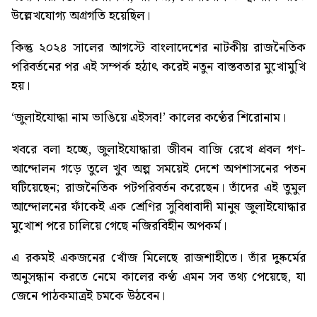
উল্লেখযোগ্য অগ্রগতি হয়েছিল।
কিন্তু ২০২৪ সালের আগস্টে বাংলাদেশের নাটকীয় রাজনৈতিক
পরিবর্তনের পর এই সম্পর্ক হঠাৎ করেই নতুন বাস্তবতার মুখোমুখি
হয়।
‘জুলাইযোদ্ধা নাম ভাঙিয়ে এইসব!’
কালের কণ্ঠের শিরোনাম।
খবরে বলা হচ্ছে, জুলাইযোদ্ধারা জীবন বাজি রেখে প্রবল গণ-
আন্দোলন গড়ে তুলে খুব অল্প সময়েই দেশে অপশাসনের পতন
ঘটিয়েছেন; রাজনৈতিক পটপরিবর্তন করেছেন। তাঁদের এই তুমুল
আন্দোলনের ফাঁকেই এক শ্রেণির সুবিধাবাদী মানুষ জুলাইযোদ্ধার
মুখোশ পরে চালিয়ে গেছে নজিরবিহীন অপকর্ম।
এ রকমই একজনের খোঁজ মিলেছে রাজশাহীতে। তাঁর দুষ্কর্মের
অনুসন্ধান করতে নেমে কালের কণ্ঠ এমন সব তথ্য পেয়েছে, যা
জেনে পাঠকমাত্রই চমকে উঠবেন।