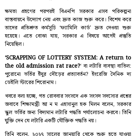
ক্ষমতা গ্রহণের পরপরই বিএনপি সরকার এসব পরিকল্পনা
বাস্তবায়নে উদ্যোগ নেয় এবং দ্রুত কাজ শুরু করে। বিশেষ করে
তাদের প্রতিশ্রুত কর্মসূচি ‘ফ্যামিলি কার্ড’ দ্রুত দেওয়া শুরু
হয়েছে। এতে বোঝা যায়, সরকার এ বিষয়ে আগেই প্রস্তুতি
নিয়েছিল।
‘SCRAPPING OF LOTTERY SYSTEM: A return to
the old admission rat race?
‘ বা ‌লটারি ব্যবস্থা বাতিল:
পুরোনো ভর্তির ইঁদুর দৌড়ের প্রত্যাবর্তন? ইংরেজি দৈনিক দ্য
ডেইলি স্টারের শিরোনাম।
খবরে বলা হচ্ছে, গত রোববার সংসদে এক সংসদ সদস্যের প্রশ্নের
জবাবে শিক্ষামন্ত্রী আ ন ম এহসানুল হক মিলন বলেন, সরকার
স্কুল ভর্তির জন্য বিদ্যমান লটারি পদ্ধতি পর্যালোচনা করবে। তিনি
যুক্তি দেন যে লটারি একটি যৌক্তিক পদ্ধতি নয়।
তিনি বলেন, ২০২৭ সালের জানুয়ারি থেকে শুরু হতে যাওয়া