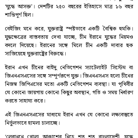
‘যুদ্ধে আসক্ত’। দেশটির ২৫০ বছরের ইতিহাসে মাত্র ১৬ বছর
শান্তিপূর্ণ ছিল।
বেইজিং মনে করে, যুক্তরাষ্ট্র স্পষ্টভাবে একটি বৈশ্বিক হুমকি।
যুদ্ধক্ষেত্রের বাস্তবতায় দেখা যাচ্ছে, চীন ইরানে যুদ্ধের নিয়মও
বদলে দিয়েছে। ইরানের সঙ্গে মিলে চীন একটি দাবার ছক
সাজিয়েছে যুক্তরাষ্ট্রের বিরুদ্ধে।
ইরান এখন চীনের বাইদু নেভিগেশন স্যাটেলাইট সিস্টেম বা
জিএনএসএসের সঙ্গে সম্পূর্ণরূপে যুক্ত। জিএনএসএস হলো চীনের
নিজস্ব জিপিএসের মতো একটি নেভিগেশন ব্যবস্থা। যা পৃথিবীর
যে কোনো জায়গায় কোনো কিছুর অবস্থান, গতি ও সময় নির্ধারণ
করতে সাহায্য করে।
এই জিএনএসএসের মাধ্যমে ইরান এখন যে কোনো লক্ষ্যবস্তুতে
নির্ভুলভাবে হামলা চালাচ্ছে।
‘লেবাননে খোলা আকাশের নিচে শত শত বাংলাদেশী, যুদ্ধে