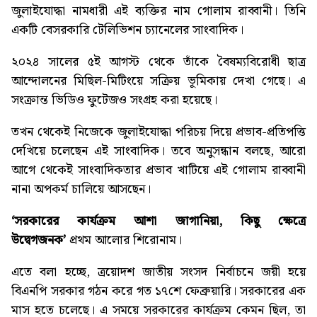
জুলাইযোদ্ধা নামধারী এই ব্যক্তির নাম গোলাম রাব্বানী। তিনি
একটি বেসরকারি টেলিভিশন চ্যানেলের সাংবাদিক।
২০২৪ সালের ৫ই আগস্ট থেকে তাঁকে বৈষম্যবিরোধী ছাত্র
আন্দোলনের মিছিল-মিটিংয়ে সক্রিয় ভূমিকায় দেখা গেছে। এ
সংক্রান্ত ভিডিও ফুটেজও সংগ্রহ করা হয়েছে।
তখন থেকেই নিজেকে জুলাইযোদ্ধা পরিচয় দিয়ে প্রভাব-প্রতিপত্তি
দেখিয়ে চলেছেন এই সাংবাদিক। তবে অনুসন্ধান বলছে, আরো
আগে থেকেই সাংবাদিকতার প্রভাব খাটিয়ে এই গোলাম রাব্বানী
নানা অপকর্ম চালিয়ে আসছেন।
‘সরকারের কার্যক্রম আশা জাগানিয়া, কিছু ক্ষেত্রে
উদ্বেগজনক’
প্রথম আলোর শিরোনাম।
এতে বলা হচ্ছে, ত্রয়োদশ জাতীয় সংসদ নির্বাচনে জয়ী হয়ে
বিএনপি সরকার গঠন করে গত ১৭শে ফেব্রুয়ারি। সরকারের এক
মাস হতে চলেছে। এ সময়ে সরকারের কার্যক্রম কেমন ছিল, তা