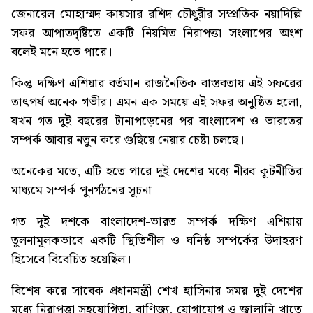
জেনারেল মোহাম্মদ কায়সার রশিদ চৌধুরীর সম্প্রতিক নয়াদিল্লি
সফর আপাতদৃষ্টিতে একটি নিয়মিত নিরাপত্তা সংলাপের অংশ
বলেই মনে হতে পারে।
কিন্তু দক্ষিণ এশিয়ার বর্তমান রাজনৈতিক বাস্তবতায় এই সফরের
তাৎপর্য অনেক গভীর। এমন এক সময়ে এই সফর অনুষ্ঠিত হলো,
যখন গত দুই বছরের টানাপড়েনের পর বাংলাদেশ ও ভারতের
সম্পর্ক আবার নতুন করে গুছিয়ে নেয়ার চেষ্টা চলছে।
অনেকের মতে, এটি হতে পারে দুই দেশের মধ্যে নীরব কূটনীতির
মাধ্যমে সম্পর্ক পুনর্গঠনের সূচনা।
গত দুই দশকে বাংলাদেশ-ভারত সম্পর্ক দক্ষিণ এশিয়ায়
তুলনামূলকভাবে একটি স্থিতিশীল ও ঘনিষ্ঠ সম্পর্কের উদাহরণ
হিসেবে বিবেচিত হয়েছিল।
বিশেষ করে সাবেক প্রধানমন্ত্রী শেখ হাসিনার সময় দুই দেশের
মধ্যে নিরাপত্তা সহযোগিতা, বাণিজ্য, যোগাযোগ ও জ্বালানি খাতে