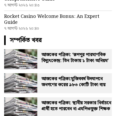
৭ আগস্ট ২০২৬ ২০:৪৩
Rocket Casino Welcome Bonus: An Expert
Guide
৭ আগস্ট ২০২৬ ২০:৪০
সম্পর্কিত খবর
আজকের পত্রিকা: ‘রূপপুর পারমাণবিক
বিদ্যুৎকেন্দ্র: তিন টাকায় ১ টাকা অনিয়ম’
আজকের পত্রিকা:মুজিববর্ষ উদযাপনে
জনগণের করের ৯৮৩ কোটি টাকা ব্যয়
আজকের পত্রিকা: স্থানীয় সরকার নির্বাচনে
প্রার্থী হতে পারবেন না এমপিওভুক্ত শিক্ষক