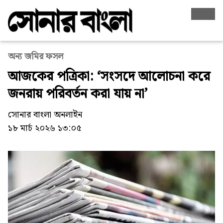
অন্য জমির ফসল
আজকের পত্রিকা: ‘সংসদে আলোচনা করে
জনরায় পরিবর্তন করা যায় না’
সোনার বাংলা অনলাইন
১৮ মার্চ ২০২৬ ১৩:০৫