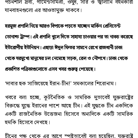
পচনশীল দ্রব্য, গার্মেন্টসামগ্রী, ওষুধ, সার ও জ্বালানি বহনকারী
যানবাহনগুলো এর আওতামুক্ত থাকবে।
হরমুজ প্রণালি নিয়ে আরও বিপাকে পড়তে যাচ্ছেন মার্কিন প্রেসিডেন্ট
ডোনাল্ড ট্রাম্প। এই প্রণালি খুলে দিতে সাহায্য চাওয়ার পর তা নাকচ করেছে
ইউরোপীয় ইউনিয়ন। এছাড়া ঈদুল ফিতর সামনে রেখে রাজধানী ঢাকা
থেকে ঘরমুখো মানুষের ঢল নেমেছে সড়ক, রেল ও নৌপথে। ঢাকা থেকে
প্রকাশিত পত্রিকাগুলোতে এসব খবর গুরুত্ব পেয়েছে।
‘দাবার ছক সাজিয়েছে ইরান-চীন!’
সমকালের শিরোনাম।
খবরে বলা হচ্ছে, কূটনৈতিক ও সামরিক দুভাবেই যুক্তরাষ্ট্রের
বিরুদ্ধে যুদ্ধে ইরানের পাশে আছে চীন। এই যুদ্ধকে চীন একদিকে
একটি রাজনৈতিক উত্তেজনা হিসেবে অন্যদিকে একটি সামরিক
হুমকি হিসেবে দেখছে।
চীনের পক্ষ থেকে এর আগে স্পষ্টভাবেই বলা হয়েছিল, যুক্তরাষ্ট্র