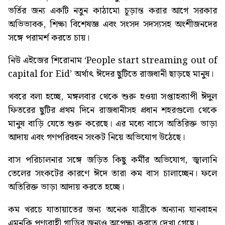
ভর্তির জন্য একটি নতুন কাঠামো চূড়ান্ত করার আগে সরকার
অভিভাবক, শিক্ষা বিশেষজ্ঞ এবং সংসদ সদস্যসহ অংশীজনদের
সঙ্গে পরামর্শ করতে চায়।
নিউ এইজের শিরোনাম
‘People start streaming out of
capital for Eid’
অর্থাৎ ঈদের ছুটিতে রাজধানী ছাড়ছে মানুষ।
খবরে বলা হচ্ছে, মঙ্গলবার থেকে শুরু হওয়া সপ্তাহব্যাপী ঈদুল
ফিতরের ছুটির প্রথম দিনে রাজধানীসহ প্রধান শহরগুলো থেকে
মানুষ বাড়ি যেতে শুরু করেছে। এর মধ্যে বাসে অতিরিক্ত ভাড়া
আদায় এবং গণপরিবহন সংকট নিয়ে অভিযোগ উঠেছে।
বাস পরিচালনার সঙ্গে জড়িত কিছু কর্মীর অভিযোগ, জ্বালানি
তেলের সংকটের কারণে ঈদে তারা কম বাস চালাচ্ছেন। ফলে
অতিরিক্ত ভাড়া আদায় করতে হচ্ছে।
কম খরচে যাতায়াতের জন্য অনেক যাত্রীকে অন্যান্য যানবাহন
এমনকি পণ্যবাহী গাড়ির জন্যও অপেক্ষা করতে দেখা গেছে।