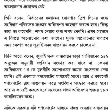
করেছে। এটা সংসদকে বাস্তবায়ন করতে হবে। এটি নিয়ে সংসদে
আলোচনার প্রয়োজন নেই।
তিনি বলেন, নির্বাচনের ফলাফল ঘোষণার ত্রিশ দিনের মধ্যে
সংবিধান পরিষদের সংস্কার অধিবেশন আহবান করতে হবে। কিন্তু
তারা তা করেননি। শপথ নেয়ার কথা শপথ নেননি। এখন সংসদে
এ বিষয়ে আলোচনার কথা বলছেন। মূলত আলোচনার মাধ্যমে
সময় ক্ষেপণ করে জুলাই সনদ বাস্তবায়ন করতে চাচ্ছেন না।
তিনি আরো বলেন, জুলাই সনদ বাস্তবায়ন ছাড়া সংবিধানের ১৪২
অনুচ্ছেদ অনুযায়ী সংবিধান সংস্কার করা যাবে না। কেননা
সংবিধানের ৭খ তে মূলনীতি সংশোধনের ক্ষমতা সংসদকে দেয়া
হয়নি। এটি একমাত্র গণভোটের মাধ্যমেই সম্ভব। আর এ কারণেই
গণভোটের রায় বাস্তবায়ন করে সংবিধান সংস্কার করতে হবে।
আর এ কাজটি করতে হবে সংসদের প্রথম অধিবেশন শুরুর ১৮০
কার্যদিবসের মধ্যে।
এদিকে সরকার যদি গণভোটের মাধ্যমে প্রদত্ত জনরায় বাস্তবায়ন