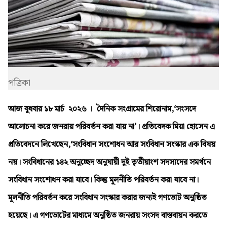
পত্রিকা
আজ বুধবার ১৮ মার্চ ২০২৬ । দৈনিক সংগ্রামের শিরোনাম,
‘সংসদে
আলোচনা করে জনরায় পরিবর্তন করা যায় না’
। প্রতিবেদক মিয়া হোসেন এ
প্রতিবেদনে লিখেছেন,‘সংবিধান সংশোধন আর সংবিধান সংস্কার এক বিষয়
নয়। সংবিধানের ১৪২ অনুচ্ছেদ অনুযায়ী দুই তৃতীয়াংশ সদস্যদের সমর্থনে
সংবিধান সংশোধন করা যাবে। কিন্তু মূলনীতি পরিবর্তন করা যাবে না।
মূলনীতি পরিবর্তন করে সংবিধান সংস্কার করার জন্যই গণভোট অনুষ্ঠিত
হয়েছে। এ গণভোটের মাধ্যমে অনুষ্ঠিত জনরায় সংসদ বাস্তবায়ন করতে