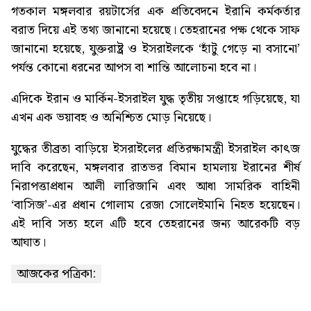
গতকাল মঙ্গলবার রয়টার্সের এক প্রতিবেদনে ইরানি কর্মকর্তার
বরাত দিয়ে এই তথ্য জানানো হয়েছে। তেহরানের পক্ষ থেকে সাফ
জানানো হয়েছে, যুক্তরাষ্ট্র ও ইসরাইলকে ‘হাঁটু গেড়ে না বসানো’
পর্যন্ত কোনো ধরনের আপস বা শান্তি আলোচনা হবে না।
এদিকে ইরান ও মার্কিন-ইসরাইল যুদ্ধ তৃতীয় সপ্তাহে গড়িয়েছে, যা
এখন এক ভয়াবহ ও অনিশ্চিত মোড় নিয়েছে।
যুদ্ধের তীব্রতা বাড়িয়ে ইসরাইলের প্রতিরক্ষামন্ত্রী ইসরাইল কাৎজ
দাবি করেছেন, মঙ্গলবার রাতভর বিমান হামলায় ইরানের শীর্ষ
নিরাপত্তাপ্রধান আলী লারিজানি এবং আধা সামরিক বাহিনী
‘বাসিজ’-এর প্রধান গোলাম রেজা সোলেইমানি নিহত হয়েছেন।
এই দাবি সত্য হলে এটি হবে তেহরানের জন্য আরেকটি বড়
আঘাত।
আজকের পত্রিকা: