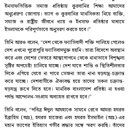
ইনসাফভিত্তিক সমাজ প্রতিষ্ঠায় কুরবানির শিক্ষা আমাদের
অনুপ্রেরণা জোগায়। ত্যাগ ও কুরবানির মানসিকতা নিয়ে ব্যক্তি,
সমাজ ও রাষ্ট্রীয় জীবনে ন্যায় ও ইনসাফ প্রতিষ্ঠার মাধ্যমে
ইসলামকে পরিপূর্ণভাবে অনুসরণ করতে হবে।”
তিনি আরও বলেন, “দেশ থেকে ফ্যাসিবাদী শক্তি পালিয়ে গেলেও
দেশ এখনো পুরোপুরি ফ্যাসিবাদমুক্ত হয়নি। তারা বিদেশে অবস্থান
করে এবং দেশের ভেতরে আত্মগোপনে থেকে নানাভাবে বিশৃঙ্খলা
সৃষ্টির অপচেষ্টা চালিয়ে যাচ্ছে। দেশ যাতে শান্তি ও স্থিতিশীলতার
দিকে এগিয়ে যেতে না পারে সেজন্য তারা নানা ষড়যন্ত্র-চক্রান্ত
করে যাচ্ছে। দেশবাসীকে ঐক্যবদ্ধ হয়ে তাদের সকল চক্রান্ত-
ষড়যন্ত্র রুখে দিতে হবে। মানবিক বাংলাদেশ প্রতিষ্ঠা না হওয়া
পর্যন্ত আন্দোলন-সংগ্রাম অব্যাহত রাখতে হবে।”
তিনি বলেন, “পবিত্র ঈদুল আযহাকে সামনে রেখে আমরা হযরত
ইব্রাহিম (আঃ), হযরত হাজেরা এবং হযরত ইসমাইল (আঃ)-এর
মহান ত্যাগের ইতিহাস গভীর শ্রদ্ধার সঙ্গে স্মরণ করছি। তাঁদের