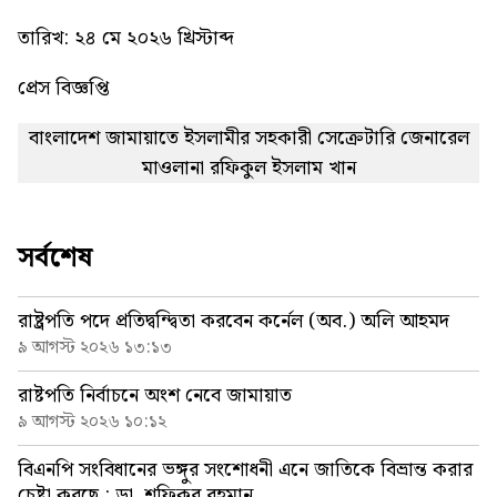
তারিখ: ২৪ মে ২০২৬ খ্রিস্টাব্দ
প্রেস বিজ্ঞপ্তি
বাংলাদেশ জামায়াতে ইসলামীর সহকারী সেক্রেটারি জেনারেল
মাওলানা রফিকুল ইসলাম খান
সর্বশেষ
রাষ্ট্রপতি পদে প্রতিদ্বন্দ্বিতা করবেন কর্নেল (অব.) অলি আহমদ
৯ আগস্ট ২০২৬ ১৩:১৩
রাষ্টপতি নির্বাচনে অংশ নেবে জামায়াত
৯ আগস্ট ২০২৬ ১০:১২
বিএনপি সংবিধানের ভঙ্গুর সংশোধনী এনে জাতিকে বিভ্রান্ত করার
চেষ্টা করছে : ডা. শফিকুর রহমান