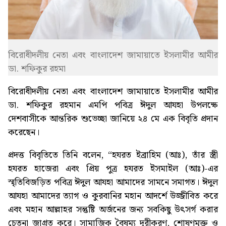
বিরোধীদলীয় নেতা এবং বাংলাদেশ জামায়াতে ইসলামীর আমীর
ডা. শফিকুর রহমা
বিরোধীদলীয় নেতা এবং বাংলাদেশ জামায়াতে ইসলামীর আমীর
ডা. শফিকুর রহমান এমপি পবিত্র ঈদুল আযহা উপলক্ষে
দেশবাসীকে আন্তরিক শুভেচ্ছা জানিয়ে ২৪ মে এক বিবৃতি প্রদান
করেছেন।
প্রদত্ত বিবৃতিতে তিনি বলেন, “হযরত ইব্রাহিম (আঃ), তাঁর স্ত্রী
হযরত হাজেরা এবং প্রিয় পুত্র হযরত ইসমাইল (আঃ)-এর
স্মৃতিবিজড়িত পবিত্র ঈদুল আযহা আমাদের সামনে সমাগত। ঈদুল
আযহা আমাদের ত্যাগ ও কুরবানির মহান আদর্শে উজ্জীবিত করে
এবং মহান আল্লাহর সন্তুষ্টি অর্জনের জন্য সবকিছু উৎসর্গ করার
চেতনা জাগ্রত করে। সামাজিক বৈষম্য দূরীকরণ, শোষণমুক্ত ও