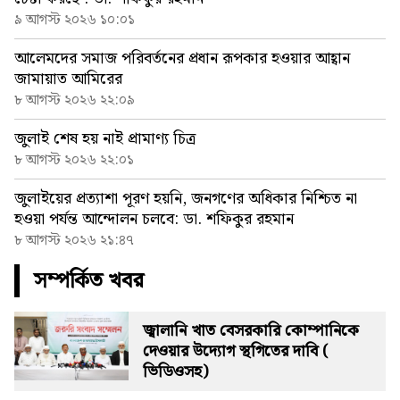
৯ আগস্ট ২০২৬ ১০:০১
আলেমদের সমাজ পরিবর্তনের প্রধান রূপকার হওয়ার আহ্বান
জামায়াত আমিরের
৮ আগস্ট ২০২৬ ২২:০৯
জুলাই শেষ হয় নাই প্রামাণ্য চিত্র
৮ আগস্ট ২০২৬ ২২:০১
জুলাইয়ের প্রত্যাশা পূরণ হয়নি, জনগণের অধিকার নিশ্চিত না
হওয়া পর্যন্ত আন্দোলন চলবে: ডা. শফিকুর রহমান
৮ আগস্ট ২০২৬ ২১:৪৭
সম্পর্কিত খবর
জ্বালানি খাত বেসরকারি কোম্পানিকে
দেওয়ার উদ্যোগ স্থগিতের দাবি (
ভিডিওসহ)