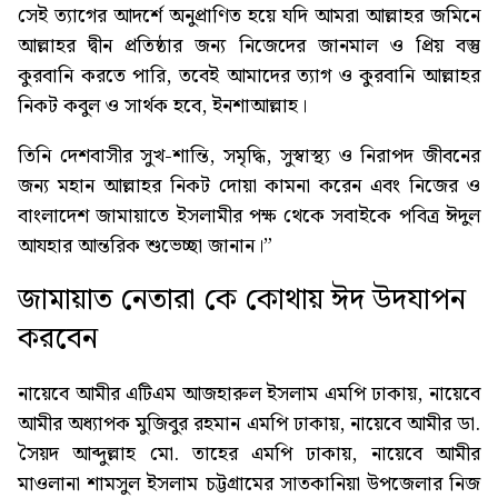
সেই ত্যাগের আদর্শে অনুপ্রাণিত হয়ে যদি আমরা আল্লাহর জমিনে
আল্লাহর দ্বীন প্রতিষ্ঠার জন্য নিজেদের জানমাল ও প্রিয় বস্তু
কুরবানি করতে পারি, তবেই আমাদের ত্যাগ ও কুরবানি আল্লাহর
নিকট কবুল ও সার্থক হবে, ইনশাআল্লাহ।
তিনি দেশবাসীর সুখ-শান্তি, সমৃদ্ধি, সুস্বাস্থ্য ও নিরাপদ জীবনের
জন্য মহান আল্লাহর নিকট দোয়া কামনা করেন এবং নিজের ও
বাংলাদেশ জামায়াতে ইসলামীর পক্ষ থেকে সবাইকে পবিত্র ঈদুল
আযহার আন্তরিক শুভেচ্ছা জানান।”
জামায়াত নেতারা কে কোথায় ঈদ উদযাপন
করবেন
নায়েবে আমীর এটিএম আজহারুল ইসলাম এমপি ঢাকায়, নায়েবে
আমীর অধ্যাপক মুজিবুর রহমান এমপি ঢাকায়, নায়েবে আমীর ডা.
সৈয়দ আব্দুল্লাহ মো. তাহের এমপি ঢাকায়, নায়েবে আমীর
মাওলানা শামসুল ইসলাম চট্টগ্রামের সাতকানিয়া উপজেলার নিজ