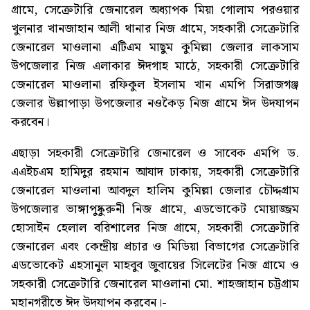
গ্রামে, সেক্রেটারি জেনারেল অধ্যাপক মিয়া গোলাম পরওয়ার
খুলনার খানজাহান আলী থানার নিজ গ্রামে, সহকারী সেক্রেটারি
জেনারেল মাওলানা এটিএম মাছুম কুমিল্লা জেলার লাকসাম
উপজেলার নিজ এলাকার ঈদগাহ মাঠে, সহকারী সেক্রেটারি
জেনারেল মাওলানা রফিকুল ইসলাম খান এমপি সিরাজগঞ্জ
জেলার উল্লাপাড়া উপজেলার নওকৈড় নিজ গ্রামে ঈদ উদযাপন
করবেন।
এছাড়া সহকারী সেক্রেটারি জেনারেল ও সাবেক এমপি ড.
এএইচএম হামিদুর রহমান আযাদ ঢাকায়, সহকারী সেক্রেটারি
জেনারেল মাওলানা আবদুল হালিম কুমিল্লা জেলার চৌদ্দগ্রাম
উপজেলার ভাঙ্গাপুষ্কুরুনী নিজ গ্রামে, এডভোকেট মোয়াজ্জম
হোসাইন হেলাল বরিশালের নিজ গ্রামে, সহকারী সেক্রেটারি
জেনারেল এবং কেন্দ্রীয় প্রচার ও মিডিয়া বিভাগের সেক্রেটারি
এডভোকেট এহসানুল মাহবুব জুবায়ের সিলেটের নিজ গ্রামে ও
সহকারী সেক্রেটারি জেনারেল মাওলানা মো. শাহজাহান চট্টগ্রাম
মহানগরীতে ঈদ উদযাপন করবেন।-