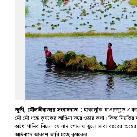
জুড়ী, মৌলভীবাজার সংবাদদাতা :
হাকালুকি হাওরজুড়ে এখন
মৌ মৌ গন্ধে কৃষকের আঙিনা ভরে ওঠার কথা। কিন্তু নিয়তির
অথৈ পানির নিচে। যে ধান গোলায় তুলে সারা বছরের অন্নের 
আর্তনাদে আকাশ ভারি হচ্ছে কৃষকের।