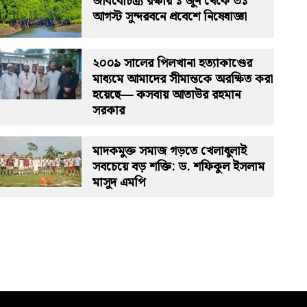
জীববৈচিত্র্য রক্ষায় ১ জুন থেকে ৩১
আগস্ট সুন্দরবনে প্রবেশে নিষেধাজ্ঞা
২০০৯ সালের পিলখানা হত্যাকাণ্ডের
মাধ্যমে আমাদের সীমান্তকে অরক্ষিত করা
হয়েছে— কসবায় আতাউর রহমান
সরকার
মাদকমুক্ত সমাজ গড়তে খেলাধুলাই
সবচেয়ে বড় শক্তি: ড. শফিকুল ইসলাম
মাসুদ এমপি