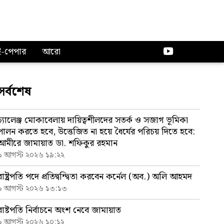
ই-পেপার
আরো
সর্বশেষ
চ্যালেঞ্জ মোকাবেলায় দায়িত্বশীলদের সতর্ক ও সজাগ ভূমিকা
পালন করতে হবে, উত্তেজিত না হয়ে ধৈর্যের পরিচয় দিতে হবে:
আমীরে জামায়াত ডা. শফিকুর রহমান
৯ আগস্ট ২০২৬ ১৯:২২
রাষ্ট্রপতি পদে প্রতিদ্বন্দ্বিতা করবেন কর্নেল (অব.) অলি আহমদ
৯ আগস্ট ২০২৬ ১৩:১৩
রাষ্টপতি নির্বাচনে অংশ নেবে জামায়াত
৯ আগস্ট ২০২৬ ১০:১২