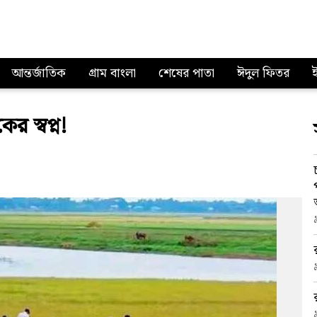
আন্তর্জাতিক
গ্রাম বাংলা
শেষের পাতা
ঈদুল ফিতর
র স্বপ্ন!