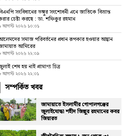
বিএনপি সংবিধানের ভঙ্গুর সংশোধনী এনে জাতিকে বিভ্রান্ত
করার চেষ্টা করছে : ডা. শফিকুর রহমান
৯ আগস্ট ২০২৬ ১০:০১
আলেমদের সমাজ পরিবর্তনের প্রধান রূপকার হওয়ার আহ্বান
জামায়াত আমিরের
৮ আগস্ট ২০২৬ ২২:০৯
জুলাই শেষ হয় নাই প্রামাণ্য চিত্র
৮ আগস্ট ২০২৬ ২২:০১
সম্পর্কিত খবর
জামায়াতে ইসলামীর গোপালগঞ্জের
জুলাইযোদ্ধা শহীদ জিল্লুর রহমানের কবর
জিয়ারত