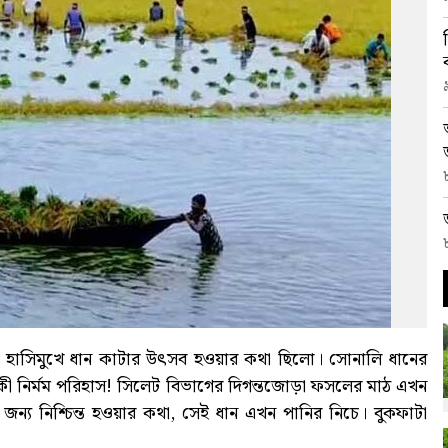
 হাসিমুখে ধান কাটার উৎসব হওয়ার কথা ছিলো। সোনালি ধানের
 কী নির্মম পরিহাস! সিলেট বিভাগের দিগন্তজোড়া ফসলের মাঠ এখন
জন্য নিশ্চিন্ত হওয়ার কথা, সেই ধান এখন পানির নিচে। বুকফাটা