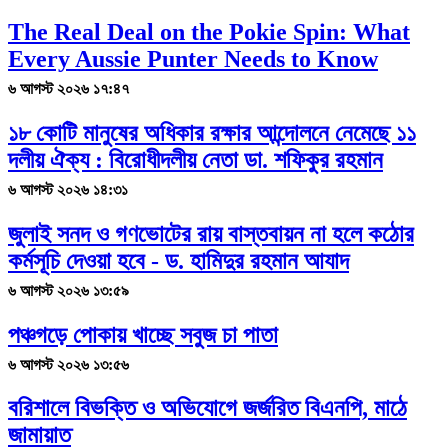
The Real Deal on the Pokie Spin: What
Every Aussie Punter Needs to Know
৬ আগস্ট ২০২৬ ১৭:৪৭
১৮ কোটি মানুষের অধিকার রক্ষার আন্দোলনে নেমেছে ১১
দলীয় ঐক্য : বিরোধীদলীয় নেতা ডা. শফিকুর রহমান
৬ আগস্ট ২০২৬ ১৪:৩১
জুলাই সনদ ও গণভোটের রায় বাস্তবায়ন না হলে কঠোর
কর্মসূচি দেওয়া হবে - ড. হামিদুর রহমান আযাদ
৬ আগস্ট ২০২৬ ১৩:৫৯
পঞ্চগড়ে পোকায় খাচ্ছে সবুজ চা পাতা
৬ আগস্ট ২০২৬ ১৩:৫৬
বরিশালে বিভক্তি ও অভিযোগে জর্জরিত বিএনপি, মাঠে
জামায়াত