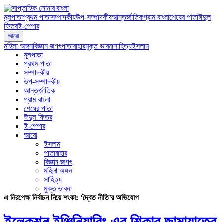
মূলপাতা
প্রথম পাতা
সম্পাদকীয়
উপ-সম্পাদকীয়
আন্তর্জাতিক
গ্রাম বাংলা
শেষের পাতা
ঈদুল
ফিতর
ই-পেপার
আরো
মহিলা অঙ্গন
বিজ্ঞান জগৎ
পাতাবাহার
মুক্ত ভাবনা
সাহিত্য
ইসলাম
মূলপাতা
প্রথম পাতা
সম্পাদকীয়
উপ-সম্পাদকীয়
আন্তর্জাতিক
গ্রাম বাংলা
শেষের পাতা
ঈদুল ফিতর
ই-পেপার
আরো
ইসলাম
পাতাবাহার
বিজ্ঞান জগৎ
মহিলা অঙ্গন
সাহিত্য
মুক্ত ভাবনা
এ নিরপেক্ষ নির্বাচন নিয়ে শংকা: ‘দ্বৈত নীতি’র অভিযোগ
ইলেকশন ইঞ্জিনিয়ারিং এর শিকার জামায়াতের