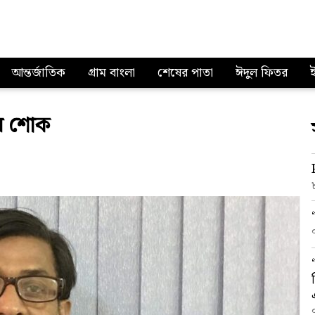
আন্তর্জাতিক
গ্রাম বাংলা
শেষের পাতা
ঈদুল ফিতর
’র শোক