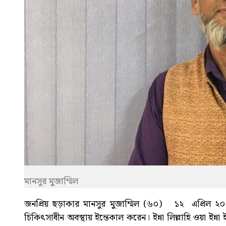
মানসুর মুজাম্মিল
জনপ্রিয় ছড়াকার মানসুর মুজাম্মিল (৬০) ১২ এপ্রিল 
চিকিৎসাধীন অবস্থায় ইন্তেকাল করেন। ইন্না লিল্লাহি ওয়া ইন্না 