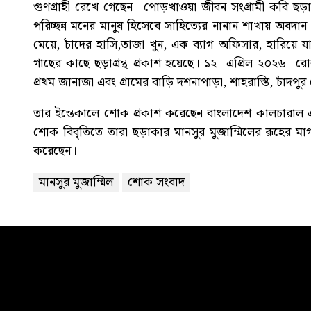
গুণগ্রাহী রেখে গেছেন। পোড়খাওয়া জীবন সংগ্রামী কবি ছ
পরিচ্ছন্ন মনের মানুষ হিসেবে সাহিত্যের নানান শাখায় অবদান 
মেয়ে, চাঁদের হাসি,তাজা খুন, এক ব্যাগ অফিসার, হারিয়ে 
গাছের কাছে ছড়াগ্রন্থ প্রকাশ হয়েছে। ১২ এপ্রিল ২০২৬ র
প্রথম জানাজা এবং গ্রামের বাড়ি দশনাপাড়া, শাহরাস্তি, চাঁদপু
তার ইন্তেকালে শোক প্রকাশ করেছেন বাংলাদেশ কালচারাল 
শোক বিবৃতিতে তারা ছড়াকার মানসুর মুজাম্মিলের রূহের মা
করেছেন।
মানসুর মুজাম্মিল
শোক সংবাদ