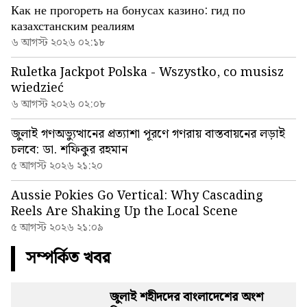
Как не прогореть на бонусах казино: гид по
казахстанским реалиям
৬ আগস্ট ২০২৬ ০২:১৮
Ruletka Jackpot Polska - Wszystko, co musisz
wiedzieć
৬ আগস্ট ২০২৬ ০২:০৮
জুলাই গণঅভ্যুত্থানের প্রত্যাশা পূরণে গণরায় বাস্তবায়নের লড়াই
চলবে: ডা. শফিকুর রহমান
৫ আগস্ট ২০২৬ ২১:২০
Aussie Pokies Go Vertical: Why Cascading
Reels Are Shaking Up the Local Scene
৫ আগস্ট ২০২৬ ২১:০৯
সম্পর্কিত খবর
জুলাই শহীদদের বাংলাদেশের অংশ