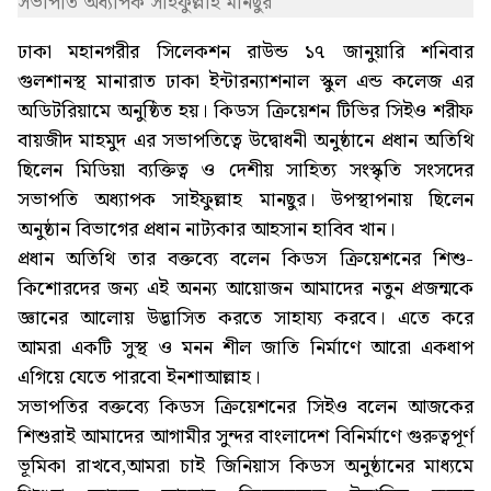
সভাপতি অধ্যাপক সাইফুল্লাহ মানছুর
ঢাকা মহানগরীর সিলেকশন রাউন্ড ১৭ জানুয়ারি শনিবার
গুলশানস্থ মানারাত ঢাকা ইন্টারন্যাশনাল স্কুল এন্ড কলেজ এর
অডিটরিয়ামে অনুষ্ঠিত হয়। কিডস ক্রিয়েশন টিভির সিইও শরীফ
বায়জীদ মাহমুদ এর সভাপতিত্বে উদ্বোধনী অনুষ্ঠানে প্রধান অতিথি
ছিলেন মিডিয়া ব্যক্তিত্ব ও দেশীয় সাহিত্য সংস্কৃতি সংসদের
সভাপতি অধ্যাপক সাইফুল্লাহ মানছুর। উপস্থাপনায় ছিলেন
অনুষ্ঠান বিভাগের প্রধান নাট্যকার আহসান হাবিব খান।
প্রধান অতিথি তার বক্তব্যে বলেন কিডস ক্রিয়েশনের শিশু-
কিশোরদের জন্য এই অনন্য আয়োজন আমাদের নতুন প্রজন্মকে
জ্ঞানের আলোয় উদ্ভাসিত করতে সাহায্য করবে। এতে করে
আমরা একটি সুস্থ ও মনন শীল জাতি নির্মাণে আরো একধাপ
এগিয়ে যেতে পারবো ইনশাআল্লাহ।
সভাপতির বক্তব্যে কিডস ক্রিয়েশনের সিইও বলেন আজকের
শিশুরাই আমাদের আগামীর সুন্দর বাংলাদেশ বিনির্মাণে গুরুত্বপূর্ণ
ভূমিকা রাখবে,আমরা চাই জিনিয়াস কিডস অনুষ্ঠানের মাধ্যমে