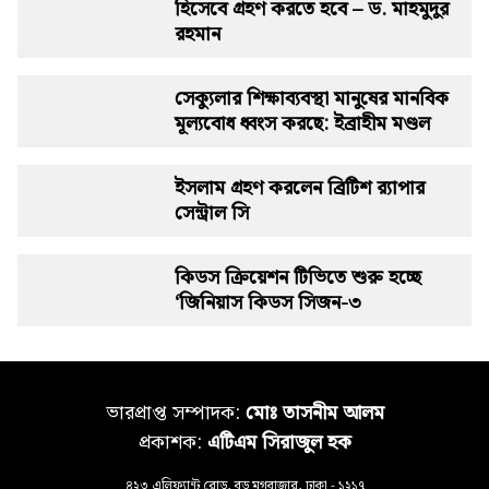
হিসেবে গ্রহণ করতে হবে – ড. মাহমুদুর
রহমান
সেক্যুলার শিক্ষাব্যবস্থা মানুষের মানবিক
মূল্যবোধ ধ্বংস করছে: ইব্রাহীম মণ্ডল
ইসলাম গ্রহণ করলেন ব্রিটিশ র‍্যাপার
সেন্ট্রাল সি
কিডস ক্রিয়েশন টিভিতে শুরু হচ্ছে
‘জিনিয়াস কিডস সিজন-৩
ভারপ্রাপ্ত সম্পাদক:
মোঃ তাসনীম আলম
প্রকাশক:
এটিএম সিরাজুল হক
৪২৩ এলিফ্যান্ট রোড, বড় মগবাজার, ঢাকা - ১২১৭