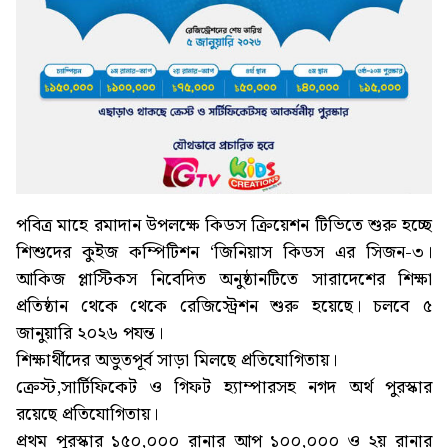
পবিত্র মাহে রমাদান উপলক্ষে কিডস ক্রিয়েশন টিভিতে শুরু হচ্ছে
শিশুদের কুইজ কম্পিটিশন ‘জিনিয়াস কিডস এর সিজন-৩।
আকিজ প্লাস্টিকস নিবেদিত অনুষ্ঠানটিতে সারাদেশের শিক্ষা
প্রতিষ্ঠান থেকে থেকে রেজিস্ট্রেশন শুরু হয়েছে। চলবে ৫
জানুয়ারি ২০২৬ পযন্ত।
শিক্ষার্থীদের অভুতপূর্ব সাড়া মিলছে প্রতিযোগিতায়।
ক্রেস্ট,সার্টিফিকেট ও গিফট হ্যাম্পারসহ নগদ অর্থ পুরস্কার
রয়েছে প্রতিযোগিতায়।
প্রথম পুরস্কার ১৫০,০০০ রানার আপ ১০০,০০০ ও ২য় রানার