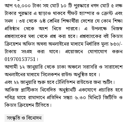
আপ ৭৫,০০০ টাকা সহ মোট ১০ টি পুরস্কারে নগদ মোট ৫ লক্ষ
টাকার পুরস্কার এ ছাড়াও থাকবে গীফট হ্যাম্পার ও ক্রেস্ট এবং
সনদ । ৩য় থেকে ৬ষ্ঠ শ্রেনির শিক্ষার্থীরা দেশের যে কোন শিক্ষা
প্রতিষ্ঠান থেকে অংশ নিতে পারবে। এ উপলক্ষে নিজস্ব
প্রশ্নব্যাংকের মধ্য থেকে প্রশ্ন করা হবে। প্রশ্নব্যাংকের বই কিডস
ক্রিয়েশন অফিস অথবা অনলাইনের মাধ্যমে নির্ধারিত মূল্য ৮৫০/-
টাকায় সংগ্রহ করা যাবে। প্রয়োজনে যোগাযোগ করুন
01970153751।
আগামী ১২ জানুয়ারি থেকে ঢাকা অঞ্চলে সরাসরি ও সারাদেশে
অনলাইনের মাধ্যমে সিলেকশন রাউন্ড অনুষ্ঠিত হবে ।
এবং ২২ জানুয়ারি শুরু হবে টেলিভিশন রাউন্ডের জন্য শুটিং।
আকিজ প্লাস্টিকস নিবেদিত অনুষ্ঠানটি একযোগে প্রচারিত হবে
পবিত্র মাহে রামাদানে প্রতিদিন সন্ধ্যা ৬.৩০ মিনিটে জিটিভি ও
কিডস ক্রিয়েশন টিভিতে।
সংস্কৃতি ও বিনোদন