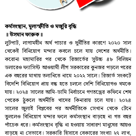
কর্মসংস্থান, মূল্যস্ফীতি ও মজুরি বৃদ্ধি
॥ উসমান ফারুক॥
লুটপাট, লাগামহীন অর্থ পাচার ও দুর্নীতির কারণে ২০২০ সাল
থেকেই বিনিয়োগ মন্দার কবলে চলে যায় দেশের অর্থনীতি।
করোনা মহামারির পর থেকে রিজার্ভের সুউচ্চ ৪৮ বিলিয়ন
ডলারেও ফ্যাসিস্ট আওয়ামী লীগ সরকারের কুনজর পড়লে পরের
এক বছরের মাথায় তলানিতে নামে ২০২২ সালে। রিজার্ভ সংকটে
বিদেশি বিনিয়োগ প্রায় বন্ধ হতে চললে দেশি বিনিয়োগও থমকে
যায়। ২০২৪ সালের আমি-ডামি নির্বাচনে গণতন্ত্রের কফিনে শেষ
পেরেক ঠুকলে অর্থনীতি খাদের কিনারায় চলে যায়। ২০২৪
সালের জুলাই বিপ্লবের পর অর্থনীতিকে সেখান থেকে টেনে
তুললেও বিনিয়োগ মন্দার ফলে কর্মসংস্থান বাড়ছে না গত বছর
পাঁচেক ধরে। কর্মসংস্থান বৃদ্ধি না হওয়ায় সাধারণ মানুষের আয়ও
বাড়ছে না সেভাবে। সরকারি হিসাবে বেকারের সংখ্যা ২৭ লাখ,