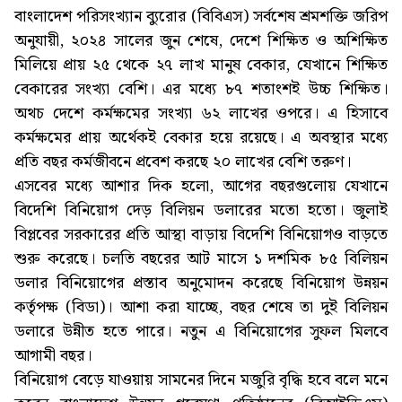
বাংলাদেশ পরিসংখ্যান ব্যুরোর (বিবিএস) সর্বশেষ শ্রমশক্তি জরিপ
অনুযায়ী, ২০২৪ সালের জুন শেষে, দেশে শিক্ষিত ও অশিক্ষিত
মিলিয়ে প্রায় ২৫ থেকে ২৭ লাখ মানুষ বেকার, যেখানে শিক্ষিত
বেকারের সংখ্যা বেশি। এর মধ্যে ৮৭ শতাংশই উচ্চ শিক্ষিত।
অথচ দেশে কর্মক্ষমের সংখ্যা ৬২ লাখের ওপরে। এ হিসাবে
কর্মক্ষমের প্রায় অর্থেকই বেকার হয়ে রয়েছে। এ অবস্থার মধ্যে
প্রতি বছর কর্মজীবনে প্রবেশ করছে ২০ লাখের বেশি তরুণ।
এসবের মধ্যে আশার দিক হলো, আগের বছরগুলোয় যেখানে
বিদেশি বিনিয়োগ দেড় বিলিয়ন ডলারের মতো হতো। জুলাই
বিপ্লবের সরকারের প্রতি আস্থা বাড়ায় বিদেশি বিনিয়োগও বাড়তে
শুরু করেছে। চলতি বছরের আট মাসে ১ দশমিক ৮৫ বিলিয়ন
ডলার বিনিয়োগের প্রস্তাব অনুমোদন করেছে বিনিয়োগ উন্নয়ন
কর্তৃপক্ষ (বিডা)। আশা করা যাচ্ছে, বছর শেষে তা দুই বিলিয়ন
ডলারে উন্নীত হতে পারে। নতুন এ বিনিয়োগের সুফল মিলবে
আগামী বছর।
বিনিয়োগ বেড়ে যাওয়ায় সামনের দিনে মজুরি বৃদ্ধি হবে বলে মনে