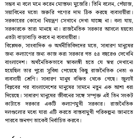
সম্ভব না বলে মনে করেন মোস্তফা মুজেরি। তিনি বলেন, পেঁয়াজ,
সয়াবিনের মতো জরুরি পণ্যের দাম ঠিক করছে ব্যবসায়ীরা।
সরকারের কোনো নিয়ন্ত্রণ সেখানে দেখা যাচ্ছে না। বলা যায়,
সরকারকে তারা মানছে না। রাজনৈতিক সরকার আসলে হয়তো
এতটা বাড়াবাড়ি করবে না ব্যবসায়ীরা।
বিশ্লেষক, সাংবাদিক ও অর্থনীতিবিদদের মতে, সাধারণ মানুষের
জন্য কল্যাণের জন্য কাজ করা সরকার গত ৫৪ বছরেও দেখেনি
বাংলাদেশ। অর্থনৈতিকভাবে স্বাবলম্বী হতে যে স্বপ্ন দেখানো
হয়েছিল তার পুরো সুবিধা পেয়েছে কিছু রাজনৈতিক নেতা ও
ব্যবসায়ী শ্রেণি। সাধারণ মানুষ বঞ্চিত থেকে গেছে। জুলাই
বিপ্লবের পর বাংলাদেশের মানুষের সামনে নতুন এক আশা ধরা
দিয়েছে। সাধারণ মানুষের জীবনের সঙ্গে সম্পৃক্ত এই তিন সংকট
কাটাতে দরকার একটি কল্যাণমুখী সরকার। রাজনৈতিক
দলগুলোর মধ্যে যারা এটি করতে বাস্তবামুখী পরিকল্পনা জানাতে
পারবে জনগণ তাকেই নির্বাচিত করবে।