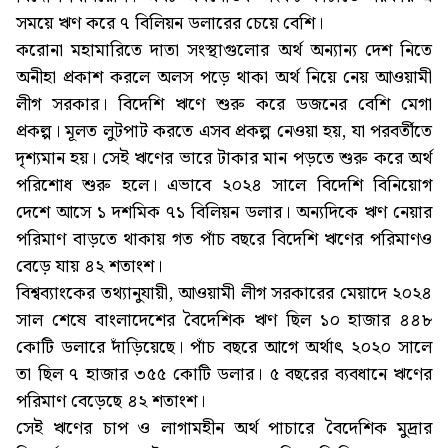
সময়ে ঋণ করে ৭ বিলিয়ন ডলারের চেয়ে বেশি।
করোনা মহামারিতে দাতা সংস্থাগুলোর অর্থ অন্যান্য দেশ নিতে
অনীহা প্রকাশ করলে অলস পড়ে থাকা অর্থ নিয়ে নেয় আওয়ামী
লীগ সরকার। বিদেশি ঋণে শুরু করে ডজনের বেশি মেগা
প্রকল্প। মূলত লুটপাট করতে এসব প্রকল্প নেওয়া হয়, যা পরবর্তীতে
দৃশ্যমান হয়। সেই ঋণের ভারে টাকার মান পড়তে শুরু করে অর্থ
পরিশোধ শুরু হলে। এভাবে ২০২৪ সালে বিদেশি বিনিয়োগ
দেশে আসে ১ দশমিক ৭১ বিলিয়ন ডলার। অন্যদিকে ঋণ নেয়ার
পরিমাণ বাড়তে থাকায় গত পাঁচ বছরে বিদেশি ঋণের পরিমাণও
বেড়ে যায় ৪২ শতাংশ।
বিশ্বব্যাংকের তথ্যানুযায়ী, আওয়ামী লীগ সরকারের মেয়াদে ২০২৪
সাল শেষে বাংলাদেশের বৈদেশিক ঋণ ছিল ১০ হাজার ৪৪৮
কোটি ডলারে দাঁড়িয়েছে। পাঁচ বছরে আগে অর্থাৎ ২০২০ সালে
তা ছিল ৭ হাজার ৩৫৫ কোটি ডলার। ৫ বছরের ব্যবধানে ঋণের
পরিমাণ বেড়েছে ৪২ শতাংশ।
সেই ঋণের চাপ ও লাগামহীন অর্থ পাচারে বৈদেশিক মুদ্রার