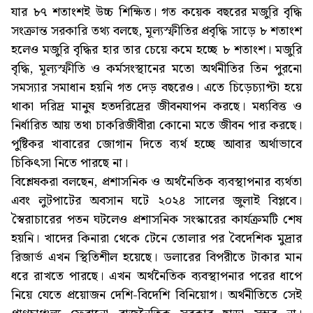
যার ৮৭ শতাংশই উচ্চ শিক্ষিত। গত কয়েক বছরের মজুরি বৃদ্ধি
সংক্রান্ত সরকারি তথ্য বলছে, মূল্যস্ফীতির প্রবৃদ্ধি সাড়ে ৮ শতাংশ
হলেও মজুরি বৃদ্ধির হার তার চেয়ে কমে হচ্ছে ৮ শতাংশ। মজুরি
বৃদ্ধি, মূল্যস্ফীতি ও কর্মসংস্থানের মতো অর্থনীতির তিন পুরনো
সমস্যার সমাধান হয়নি গত দেড় বছরেও। এতে চিড়েচ্যাপ্টা হয়ে
থাকা দরিদ্র মানুষ হতদরিদ্রের জীবনযাপন করছে। মধ্যবিত্ত ও
নির্ধারিত আয় তথা চাকরিজীবীরা কোনো মতে জীবন পার করছে।
পুষ্টিকর খাবারের জোগান দিতে ব্যর্থ হচ্ছে আবার অর্থাভাবে
চিকিৎসা নিতে পারছে না।
বিশ্লেষকরা বলছেন, প্রশাসনিক ও অর্থনৈতিক ব্যবস্থাপনার ব্যর্থতা
এবং লুটপাটের অবসান ঘটে ২০২৪ সালের জুলাই বিপ্লবে।
স্বৈরাচারের পতন ঘটলেও প্রশাসনিক সংস্কারের কার্যক্রমটি শেষ
হয়নি। খাদের কিনারা থেকে টেনে তোলার পর বৈদেশিক মুদ্রার
রিজার্ভ এখন স্থিতিশীল হয়েছে। ডলারের বিপরীতে টাকার মান
ধরে রাখতে পারছে। এখন অর্থনৈতিক ব্যবস্থাপনার পরের ধাপে
নিয়ে যেতে প্রয়োজন দেশি-বিদেশি বিনিয়োগ। অর্থনীতিতে সেই