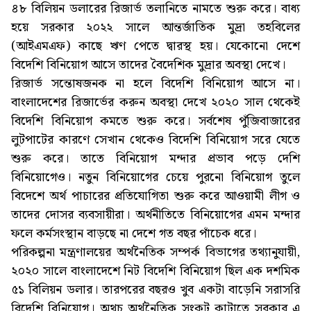
৪৮ বিলিয়ন ডলারের রিজার্ভ তলানিতে নামতে শুরু করে। বাধ্য
হয়ে সরকার ২০২২ সালে আন্তর্জাতিক মুদ্রা তহবিলের
(আইএমএফ) কাছে ঋণ পেতে দ্বারস্থ হয়। যেকোনো দেশে
বিদেশি বিনিয়োগ আসে তাদের বৈদেশিক মুদ্রার অবস্থা দেখে।
রিজার্ভ সন্তোষজনক না হলে বিদেশি বিনিয়োগ আসে না।
বাংলাদেশের রিজার্ভের করুন অবস্থা দেখে ২০২০ সাল থেকেই
বিদেশি বিনিয়োগ কমতে শুরু করে। সর্বশেষ পুঁজিবাজারের
লুটপাটের কারণে সেখান থেকেও বিদেশি বিনিয়োগ সরে যেতে
শুরু করে। তাতে বিনিয়োগ মন্দার প্রভাব পড়ে দেশি
বিনিয়োগেও। নতুন বিনিয়োগের চেয়ে পুরনো বিনিয়োগ তুলে
বিদেশে অর্থ পাচারের প্রতিযোগিতা শুরু করে আওয়ামী লীগ ও
তাদের দোসর ব্যবসায়ীরা। অর্থনীতিতে বিনিয়োগের এমন মন্দার
ফলে কর্মসংস্থান বাড়ছে না দেশে গত বছর পাঁচেক ধরে।
পরিকল্পনা মন্ত্রণালয়ের অর্থনৈতিক সম্পর্ক বিভাগের তথ্যানুযায়ী,
২০২০ সালে বাংলাদেশে নিট বিদেশি বিনিয়োগ ছিল এক দশমিক
৫১ বিলিয়ন ডলার। তারপরের বছরও খুব একটা বাড়েনি সরাসরি
বিদেশি বিনিয়োগ। অথচ অর্থনৈতিক সংকট কাটাতে সরকার এ