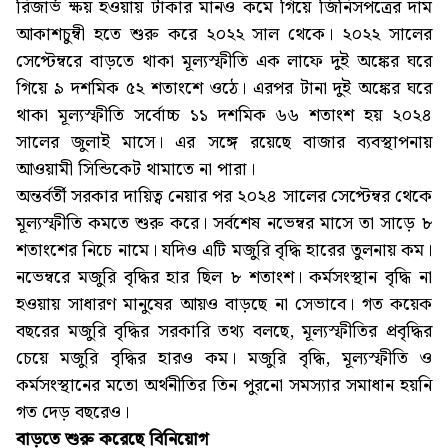
রিজার্ভ ক্ষয় হওয়ায় টাকার মানও কমে গিয়ে জিনিসপত্রের দাম
আকাশচুম্বী হতে শুরু করে ২০২২ সাল থেকে। ২০২২ সালের
সেপ্টেম্বরে বাড়তে থাকা মূল্যস্ফীতি এক লাফে দুই অঙ্কের ঘরে
গিয়ে ৯ দশমিক ৫২ শতাংশে ওঠে। এরপর টানা দুই অঙ্কের ঘরে
থাকা মূল্যস্ফীতি সর্বোচ্চ ১১ দশমিক ৬৬ শতাংশ হয় ২০২৪
সালের জুলাই মাসে। এর সঙ্গে রয়েছে বাজার ব্যবস্থাপনায়
আওয়ামী সিন্ডিকেট থামাতে না পারা।
অন্তর্বর্তী সরকার দায়িত্ব নেয়ার পর ২০২৪ সালের সেপ্টেম্বর থেকে
মূল্যস্ফীতি কমতে শুরু করে। সর্বশেষ নভেম্বর মাসে তা সাড়ে ৮
শতাংশের নিচে নামে। যদিও এটি মজুরি বৃদ্ধি হারের তুলনায় কম।
নভেম্বরে মজুরি বৃদ্ধির হার ছিল ৮ শতাংশ। কর্মসংস্থান বৃদ্ধি না
হওয়ায় সাধারণ মানুষের আয়ও বাড়ছে না সেভাবে। গত কয়েক
বছরের মজুরি বৃদ্ধির সরকারি তথ্য বলছে, মূল্যস্ফীতির প্রবৃদ্ধির
চেয়ে মজুরি বৃদ্ধির হারও কম। মজুরি বৃদ্ধি, মূল্যস্ফীতি ও
কর্মসংস্থানের মতো অর্থনীতির তিন পুরনো সমস্যার সমাধান হয়নি
গত দেড় বছরেও।
বাড়তে শুরু করেছে বিনিয়োগ