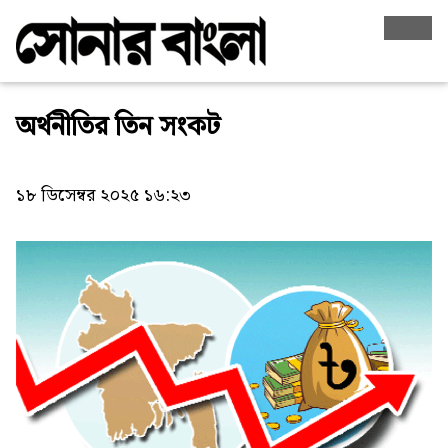
অর্থনীতির তিন সংকট
১৮ ডিসেম্বর ২০২৫ ১৬:২৩