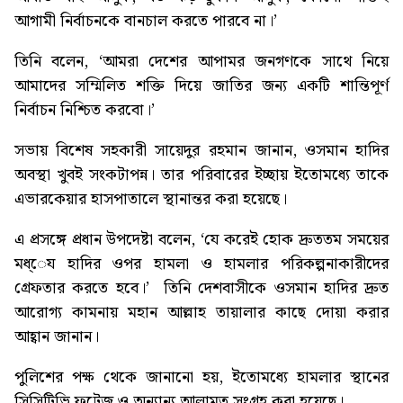
আগামী নির্বাচনকে বানচাল করতে পারবে না।’
তিনি বলেন, ‘আমরা দেশের আপামর জনগণকে সাথে নিয়ে
আমাদের সম্মিলিত শক্তি দিয়ে জাতির জন্য একটি শান্তিপূর্ণ
নির্বাচন নিশ্চিত করবো।’
সভায় বিশেষ সহকারী সায়েদুর রহমান জানান, ওসমান হাদির
অবস্থা খুবই সংকটাপন্ন। তার পরিবারের ইচ্ছায় ইতোমধ্যে তাকে
এভারকেয়ার হাসপাতালে স্থানান্তর করা হয়েছে।
এ প্রসঙ্গে প্রধান উপদেষ্টা বলেন, ‘যে করেই হোক দ্রুততম সময়ের
মধ্েয হাদির ওপর হামলা ও হামলার পরিকল্পনাকারীদের
গ্রেফতার করতে হবে।’ তিনি দেশবাসীকে ওসমান হাদির দ্রুত
আরোগ্য কামনায় মহান আল্লাহ তায়ালার কাছে দোয়া করার
আহ্বান জানান।
পুলিশের পক্ষ থেকে জানানো হয়, ইতোমধ্যে হামলার স্থানের
সিসিটিভি ফুটেজ ও অন্যান্য আলামত সংগ্রহ করা হয়েছে।