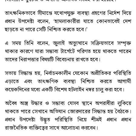
তাৎক্ষনিকভাবে সীমান্তে যথোপযুক্ত ব্যবস্থা গ্রহণের নির্দেশ দিয়ে
প্রধান উপদেষ্টা বলেন, ‘হামলাকারীরা যাতে কোনভাবেই দেশ
ছাড়তে না পারে সেটি নিশ্চিত করতে হবে।’
এ সময় তিনি বলেন, জুলাই অভ্যুত্থানে সক্রিয়ভাবে সম্পৃক্ত
থাকার কারণে যারা সম্ভাব্য টার্গেটে পরিণত হয়ে থাকতে পারেন
তাদের নিরাপত্তার বিষয়টি বিবেচনায় রাখতে হবে।
সভায় সিদ্ধান্ত হয়, নির্বাচনকালীন যেকোন অপ্রীতিকর পরিস্থিতি
এড়াতে এবং তাৎক্ষণিক ব্যবস্থা নিশ্চিত করতে আগামী
কয়েকদিনের মধ্যে একটি বিশেষ হটলাইন নম্বর চালু করা হবে।
অবৈধ অস্ত্র উদ্ধার ও সম্ভাব্য যেসব স্থানে অপরাধীরা লুকিয়ে
থাকতে পারে সেখানে অভিযান জোরদারের সিদ্ধান্ত হয় বৈঠকে।
প্রধান উপদেষ্টা উদ্ভূত পরিস্থিতি নিয়ে শীঘ্রই প্রধান প্রধান
রাজনৈতিক ব্যক্তিত্বের সাথে আলোচনা করবেন।