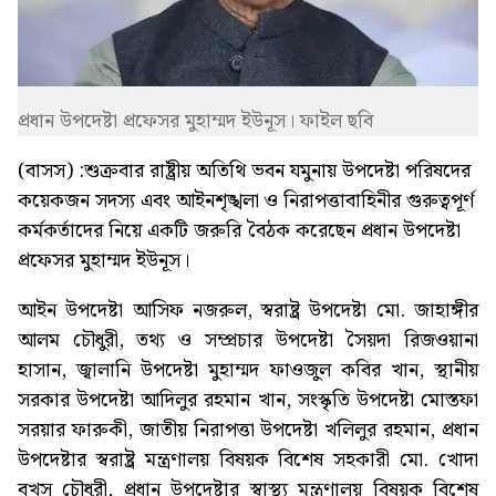
প্রধান উপদেষ্টা প্রফেসর মুহাম্মদ ইউনূস। ফাইল ছবি
(বাসস) :শুক্রবার রাষ্ট্রীয় অতিথি ভবন যমুনায় উপদেষ্টা পরিষদের
কয়েকজন সদস্য এবং আইনশৃঙ্খলা ও নিরাপত্তাবাহিনীর গুরুত্বপূর্ণ
কর্মকর্তাদের নিয়ে একটি জরুরি বৈঠক করেছেন প্রধান উপদেষ্টা
প্রফেসর মুহাম্মদ ইউনূস।
আইন উপদেষ্টা আসিফ নজরুল, স্বরাষ্ট্র উপদেষ্টা মো. জাহাঙ্গীর
আলম চৌধুরী, তথ্য ও সম্প্রচার উপদেষ্টা সৈয়দা রিজওয়ানা
হাসান, জ্বালানি উপদেষ্টা মুহাম্মদ ফাওজুল কবির খান, স্থানীয়
সরকার উপদেষ্টা আদিলুর রহমান খান, সংস্কৃতি উপদেষ্টা মোস্তফা
সরয়ার ফারুকী, জাতীয় নিরাপত্তা উপদেষ্টা খলিলুর রহমান, প্রধান
উপদেষ্টার স্বরাষ্ট্র মন্ত্রণালয় বিষয়ক বিশেষ সহকারী মো. খোদা
বখস চৌধুরী, প্রধান উপদেষ্টার স্বাস্থ্য মন্ত্রণালয় বিষয়ক বিশেষ