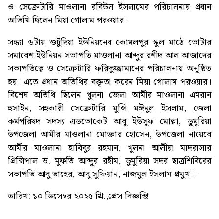
ও সেক্রেটারি মাওলানা রবিউল ইসলামের পরিচালনায় প্রধান
অতিথি ছিলেন মিয়া গোলাম পরওয়ার।
সন্ধ্যা ৬টায় গুটুদিয়া ইউনিয়নের কোমলপুর স্কুল মাঠে ভোটার
সমাবেশ ইউনিয়ন সভাপতি মাওলানা আব্দুর রশীদ আল আজাদের
সভাপতিত্বে ও সেক্রেটারি ফরিদুজ্জামানের পরিচালনায় অনুষ্ঠিত
হয়। এতে প্রধান অতিথির বক্তৃতা করেন মিয়া গোলাম পরওয়ার।
বিশেষ অতিথি ছিলেন খুলনা জেলা আমীর মাওলানা এমরান
হুসাইন, সহকারী সেক্রেটারি মুন্সি মঈনুল ইসলাম, জেলা
কর্মপরিষদ সদস্য এডভোকেট আবু ইউসুফ মোল্লা, ডুমুরিয়া
উপজেলা আমীর মাওলানা মোক্তার হোসেন, উপজেলা নায়েবে
আমীর মাওলানা হাবিবুর রহমান, খুলনা আলীয়া মাদরাসার
প্রিন্সিপাল ড. মুফতি আব্দুর রহীম, ডুমুরিয়া সদর ছাত্রশিবিরের
সভাপতি আবু তাহের, আবু সুফিয়ান, নাজমুল ইসলাম প্রমুখ।-
তারিখ: ১০ ডিসেম্বর ২০২৫ খ্রি.,প্রেস বিজ্ঞপ্তি