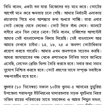
তিনি বলেন, একটা দল যারা নিজেদের বড় মনে করে। ভোটের
আগেই মনে করে ক্ষমতায় চলে গেছি। আমার নির্বাচনী এলাকায়
প্রচারণায় গিয়ে নানা আশঙ্কার কথা শুনতে পাচ্ছি। তারা এবার
ভোট কেন্দ্রে যেতে দেবেনা। ভোট দিতে বাঁধা দেবে। ব্যালটে
বাইরে এনে সিল মেরে নেবে। তিনি বলেন, চব্বিশের আগস্টেই
আমার সেই বাংলাদেশকে বিদায় দিয়েছি। সেই বাংলাদেশ আর
আমার দেখতে চাইনা। ১৪, ১৮, ২৪ এ জনগণ ভোটাধিকার
প্রয়োগ করতে পারেনি। আমার এখন জনগণকে সচেতন করছি।
আমরা জামায়াতের পক্ষ থেকে প্রশাসনকে লিখিত ভাবে জানিয়ে
এসেছি, লেভেল প্লেয়িং ফিল্ড তৈরি করতে হবে। সবার জন্য সমান
সুযোগ নিশ্চিত করতে হবে। ভোট গ্রহণের সাথে সম্পৃক্ত সবাইকে
পক্ষপাতহীন হতে হবে।
বুধবার (১০ ডিসেম্বর) সকাল ১০টায় খুলনা-৫ আসনের ডুমুরিয়া
উপজেলা শরাফপুর ইউনিয়নের মাদারতলায় সড়ক দুর্ঘটনায় নিহত
সজিব রায়ের পরিবারের সাথে সমবেদনা ও আহত শিমুল মন্ডল,