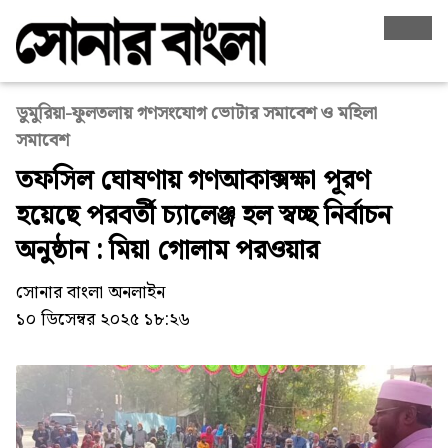
ডুমুরিয়া-ফুলতলায় গণসংযোগ ভোটার সমাবেশ ও মহিলা
সমাবেশ
তফসিল ঘোষণায় গণআকাক্সক্ষা পূরণ
হয়েছে পরবর্তী চ্যালেঞ্জ হল স্বচ্ছ নির্বাচন
অনুষ্ঠান : মিয়া গোলাম পরওয়ার
সোনার বাংলা অনলাইন
১০ ডিসেম্বর ২০২৫ ১৮:২৬