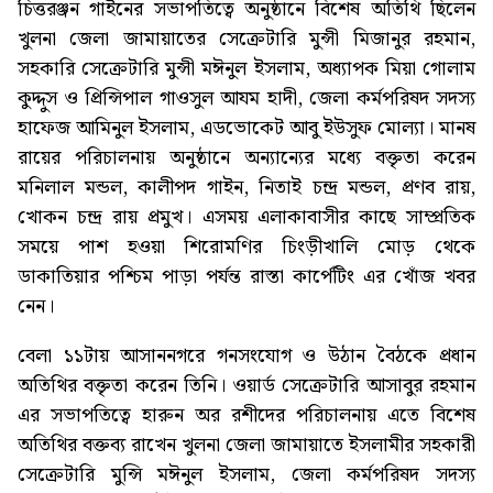
চিত্তরঞ্জন গাইনের সভাপতিত্বে অনুষ্ঠানে বিশেষ অতিথি ছিলেন
খুলনা জেলা জামায়াতের সেক্রেটারি মুন্সী মিজানুর রহমান,
সহকারি সেক্রেটারি মুন্সী মঈনুল ইসলাম, অধ্যাপক মিয়া গোলাম
কুদ্দুস ও প্রিন্সিপাল গাওসুল আযম হাদী, জেলা কর্মপরিষদ সদস্য
হাফেজ আমিনুল ইসলাম, এডভোকেট আবু ইউসুফ মোল্যা। মানষ
রায়ের পরিচালনায় অনুষ্ঠানে অন্যান্যের মধ্যে বক্তৃতা করেন
মনিলাল মন্ডল, কালীপদ গাইন, নিতাই চন্দ্র মন্ডল, প্রণব রায়,
খোকন চন্দ্র রায় প্রমুখ। এসময় এলাকাবাসীর কাছে সাম্প্রতিক
সময়ে পাশ হওয়া শিরোমণির চিংড়ীখালি মোড় থেকে
ডাকাতিয়ার পশ্চিম পাড়া পর্যন্ত রাস্তা কার্পেটিং এর খোঁজ খবর
নেন।
বেলা ১১টায় আসাননগরে গনসংযোগ ও উঠান বৈঠকে প্রধান
অতিথির বক্তৃতা করেন তিনি। ওয়ার্ড সেক্রেটারি আসাবুর রহমান
এর সভাপতিত্বে হারুন অর রশীদের পরিচালনায় এতে বিশেষ
অতিথির বক্তব্য রাখেন খুলনা জেলা জামায়াতে ইসলামীর সহকারী
সেক্রেটারি মুন্সি মঈনুল ইসলাম, জেলা কর্মপরিষদ সদস্য