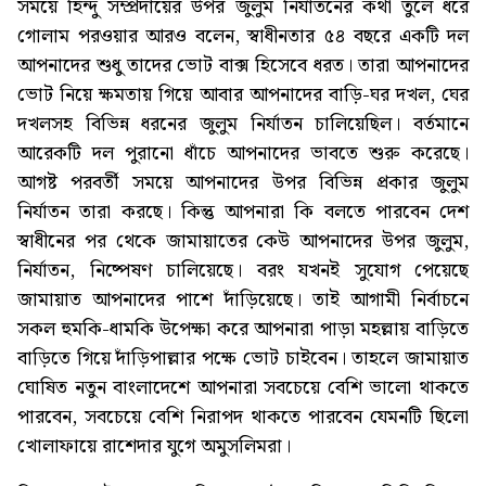
সময়ে হিন্দু সম্প্রদায়ের উপর জুলুম নির্যাতনের কথা তুলে ধরে
গোলাম পরওয়ার আরও বলেন, স্বাধীনতার ৫৪ বছরে একটি দল
আপনাদের শুধু তাদের ভোট বাক্স হিসেবে ধরত। তারা আপনাদের
ভোট নিয়ে ক্ষমতায় গিয়ে আবার আপনাদের বাড়ি-ঘর দখল, ঘের
দখলসহ বিভিন্ন ধরনের জুলুম নির্যাতন চালিয়েছিল। বর্তমানে
আরেকটি দল পুরানো ধাঁচে আপনাদের ভাবতে শুরু করেছে।
আগষ্ট পরবর্তী সময়ে আপনাদের উপর বিভিন্ন প্রকার জুলুম
নির্যাতন তারা করছে। কিন্তু আপনারা কি বলতে পারবেন দেশ
স্বাধীনের পর থেকে জামায়াতের কেউ আপনাদের উপর জুলুম,
নির্যাতন, নিষ্পেষণ চালিয়েছে। বরং যখনই সুযোগ পেয়েছে
জামায়াত আপনাদের পাশে দাঁড়িয়েছে। তাই আগামী নির্বাচনে
সকল হুমকি-ধামকি উপেক্ষা করে আপনারা পাড়া মহল্লায় বাড়িতে
বাড়িতে গিয়ে দাঁড়িপাল্লার পক্ষে ভোট চাইবেন। তাহলে জামায়াত
ঘোষিত নতুন বাংলাদেশে আপনারা সবচেয়ে বেশি ভালো থাকতে
পারবেন, সবচেয়ে বেশি নিরাপদ থাকতে পারবেন যেমনটি ছিলো
খোলাফায়ে রাশেদার যুগে অমুসলিমরা।