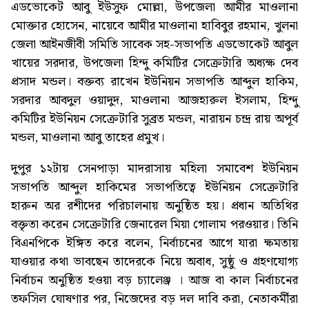
এডভোকেট আবু ইউসুফ মোল্লা, উপজেলা আমীর মাওলানা
মোক্তার হোসেন, নায়েবে আমীর মাওলানা হাবিবুর রহমান, খুলনা
জেলা আইনজীবী সমিতি সাবেক সহ-সভাপতি এডভোকেট আবুল
খায়ের সরদার, উপজেলা হিন্দু কমিটির সেক্রেটারি অধ্যক্ষ দেব
প্রসাদ মন্ডল। বক্তব্য রাখেন ইউনিয়ন সভাপতি আব্দুল হাকিম,
সরদার আবদুল ওয়াদুদ, মাওলানা আজহারুল ইসলাম, হিন্দু
কমিটির ইউনিয়ন সেক্রেটারি সুব্রত মন্ডল, নারায়ন চন্দ্র রায় অপূর্ব
মন্ডল, মাওলানা আবু তাহের প্রমুখ।
দুপুর ১২টায় সেনপাড়া মাদরাসায় মহিলা সমাবেশ ইউনিয়ন
সভাপতি আব্দুল হাকিমের সভাপতিত্বে ইউনিয়ন সেক্রেটারি
হারুন অর রশীদের পরিচালনায় অনুষ্ঠিত হয়। প্রধান অতিথির
বক্তৃতা করেন সেক্রেটারি জেনারেল মিয়া গোলাম পরওয়ার। তিনি
বিএনপিকে ইঙ্গিত করে বলেন, নির্বাচনের আগে যারা ক্ষমতায়
যাওয়ার কথা ভাবছেন তাদেরকে নিয়ে অবাধ, সুষ্ঠু ও গ্রহণযোগ্য
নির্বাচন অনুষ্ঠিত হওয়া বড় চ্যালেঞ্জ । আজ বা কাল নির্বাচনের
তফসিল ঘোষণার পর, নিজেদের বড় দল দাবি করা, নেতাকর্মীরা