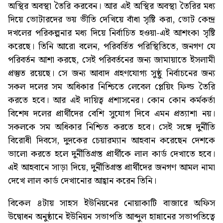
অস্থির অবস্থা তৈরি করবেন। আর এই অস্থির অবস্থা তৈরির মধ্য
দিয়ে ভোটারদের ভয় ভীতি দেখিয়ে বাঁধা সৃষ্টি করা, ভোট কেন্দ্র
দখলের পরিকল্পনার মধ্য দিয়ে নির্বাচিত হওয়া-এই আশংকা সৃষ্টি
করেছে। তিনি আরো বলেন, পরিবর্তিত পরিস্থিতিতে, জনগণ যে
পরিবর্তন আশা করছে, সেই পরিবর্তনের জন্য জামায়াতে ইসলামী
প্রস্তুত রয়েছে। সে জন্য আবাদ গ্রহণযোগ্য সুষ্ঠু নির্বাচনের জন্য
সকল দলের সম অধিকার নিশ্চিতে লেবেল প্লেয়িং ফিল্ড তৈরি
করতে হবে। আর এই দায়িত্ব প্রশাসনের। কোন কোন কর্মকর্তা
বিশেষ দলের প্রার্থীদের বেশি সুযোগ দিবে এমন প্রত্যাশা নয়।
সকলকে সম অধিকার নিশ্চিত করতে হবে। সেই সঙ্গে দুর্নীতি
বিরোধী দিবসে, দুদকের চেয়ারম্যান আহবান করেছেন দেশকে
ভালো করতে হলে দুর্নীতিগ্রস্ত প্রার্থীকে লাল কার্ড দেখাতে হবে।
এই আহবানে সাড়া দিয়ে, দুর্নীতিগ্রস্ত প্রার্থীদের জনগণ আমল নামা
দেখে লাল কার্ড দেখানোর আহ্বান করেন তিনি।
বিকেল ৪টায় সাহস ইউনিয়নের নোয়াকাটি বাজারে অফিস
উদ্বোধন অনুষ্ঠানে ইউনিয়ন সভাপতি আব্দুল হান্নানের সভাপতিত্বে