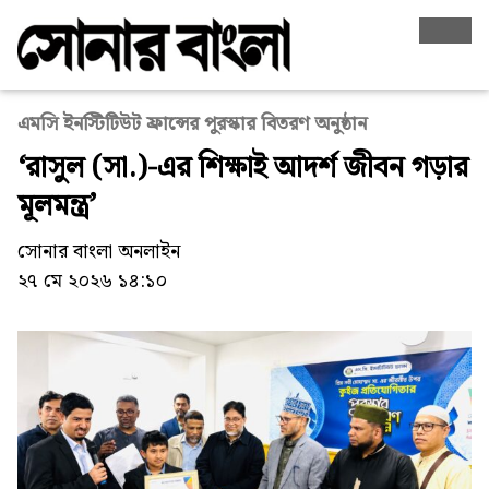
এমসি ইনস্টিটিউট ফ্রান্সের পুরস্কার বিতরণ অনুষ্ঠান
‘রাসুল (সা.)-এর শিক্ষাই আদর্শ জীবন গড়ার
মূলমন্ত্র’
সোনার বাংলা অনলাইন
২৭ মে ২০২৬ ১৪:১০