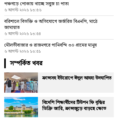
পঞ্চগড়ে পোকায় খাচ্ছে সবুজ চা পাতা
৬ আগস্ট ২০২৬ ১৩:৫৬
বরিশালে বিভক্তি ও অভিযোগে জর্জরিত বিএনপি, মাঠে
জামায়াত
৬ আগস্ট ২০২৬ ১৩:৫৪
মৌলভীবাজার ও রাজনগরে পানিবন্দি ৩০ গ্রামের মানুষ
৬ আগস্ট ২০২৬ ১৩:৫১
সম্পর্কিত খবর
ফ্রান্সসহ ইউরোপে ঈদুল আযহা উদযাপিত
বিদেশি শিক্ষার্থীদের টিউশন ফি বৃদ্ধির
ডিক্রি জারি, ফ্রান্সজুড়ে বাড়ছে ক্ষোভ