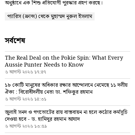
অনুষ্ঠানে এক শিশু প্রতিযোগী পুরস্কার গ্রহণ করছে।
প্যারিস (ফ্রান্স) থেকে মুহাম্মদ নূরুল ইসলাম
সর্বশেষ
The Real Deal on the Pokie Spin: What Every
Aussie Punter Needs to Know
৬ আগস্ট ২০২৬ ১৭:৪৭
১৮ কোটি মানুষের অধিকার রক্ষার আন্দোলনে নেমেছে ১১ দলীয়
ঐক্য : বিরোধীদলীয় নেতা ডা. শফিকুর রহমান
৬ আগস্ট ২০২৬ ১৪:৩১
জুলাই সনদ ও গণভোটের রায় বাস্তবায়ন না হলে কঠোর কর্মসূচি
দেওয়া হবে - ড. হামিদুর রহমান আযাদ
৬ আগস্ট ২০২৬ ১৩:৫৯