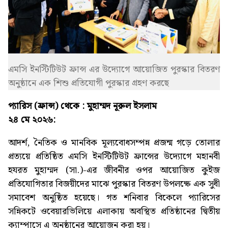
এমসি ইনস্টিটিউট ফ্রান্স এর উদ্যোগে আয়োজিত পুরস্কার বিতরণ
অনুষ্ঠানে এক শিশু প্রতিযোগী পুরস্কার গ্রহণ করছে
প্যারিস (ফ্রান্স) থেকে : মুহাম্মদ নূরুল ইসলাম
২৪ মে ২০২৬:
আদর্শ, নৈতিক ও মানবিক মূল্যবোধসম্পন্ন প্রজন্ম গড়ে তোলার
প্রত্যয়ে প্রতিষ্ঠিত এমসি ইনস্টিটিউট ফ্রান্সের উদ্যোগে মহানবী
হযরত মুহাম্মদ (সা.)-এর জীবনীর ওপর আয়োজিত কুইজ
প্রতিযোগিতার বিজয়ীদের মাঝে পুরস্কার বিতরণ উপলক্ষে এক সুধী
সমাবেশ অনুষ্ঠিত হয়েছে। গত শনিবার বিকেলে প্যারিসের
সন্নিকটে ওবেয়ারভিলিয়ে এলাকায় অবস্থিত প্রতিষ্ঠানের দ্বিতীয়
ক্যাম্পাসে এ অনুষ্ঠানের আয়োজন করা হয়।