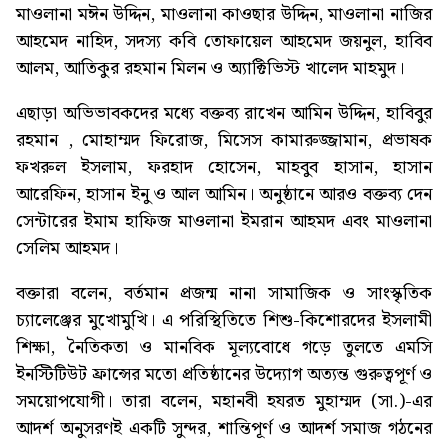
মাওলানা মঈন উদ্দিন, মাওলানা কাওছার উদ্দিন, মাওলানা নাজির
আহমেদ নাহিদ, সদস্য কবি তোফায়েল আহমেদ জয়নুল, হাবিব
আলম, আতিকুর রহমান মিলন ও অ্যাক্টিভিস্ট খালেদ মাহমুদ।
এছাড়া অভিভাবকদের মধ্যে বক্তব্য রাখেন আমিন উদ্দিন, হাবিবুর
রহমান , মোহাম্মদ ফিরোজ, মিসেস কামারুজ্জামান, প্রভাষক
ফখরুল ইসলাম, ফরহাদ হোসেন, মাহবুব হাসান, হাসান
আরেফিন, হাসান ইনু ও আল আমিন। অনুষ্ঠানে আরও বক্তব্য দেন
সেন্টারের ইমাম হাফিজ মাওলানা ইমরান আহমদ এবং মাওলানা
সেলিম আহমদ।
বক্তারা বলেন, বর্তমান প্রজন্ম নানা সামাজিক ও সাংস্কৃতিক
চ্যালেঞ্জের মুখোমুখি। এ পরিস্থিতিতে শিশু-কিশোরদের ইসলামী
শিক্ষা, নৈতিকতা ও মানবিক মূল্যবোধে গড়ে তুলতে এমসি
ইনস্টিটিউট ফ্রান্সের মতো প্রতিষ্ঠানের উদ্যোগ অত্যন্ত গুরুত্বপূর্ণ ও
সময়োপযোগী। তারা বলেন, মহানবী হযরত মুহাম্মদ (সা.)-এর
আদর্শ অনুসরণই একটি সুন্দর, শান্তিপূর্ণ ও আদর্শ সমাজ গঠনের