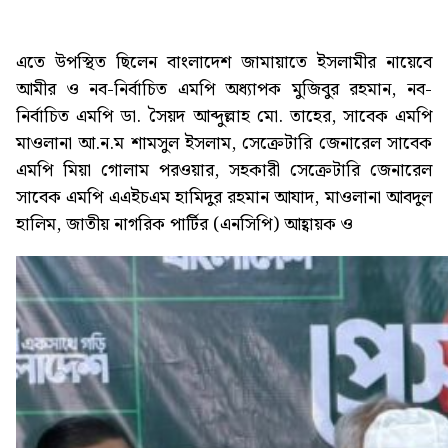
এতে উপস্থিত ছিলেন বাংলাদেশ জামায়াতে ইসলামীর নায়েবে
আমীর ও নব-নির্বাচিত এমপি অধ্যাপক মুজিবুর রহমান, নব-
নির্বাচিত এমপি ডা. সৈয়দ আব্দুল্লাহ মো. তাহের, সাবেক এমপি
মাওলানা আ.ন.ম শামসুল ইসলাম, সেক্রেটারি জেনারেল সাবেক
এমপি মিয়া গোলাম পরওয়ার, সহকারী সেক্রেটারি জেনারেল
সাবেক এমপি এএইচএম হামিদুর রহমান আযাদ, মাওলানা আবদুল
হালিম, জাতীয় নাগরিক পার্টির (এনসিপি) আহ্বায়ক ও