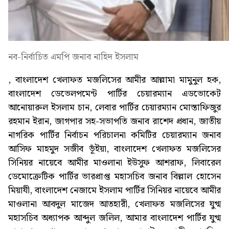
নব-নির্বাচিত এমপি জনাব নাহিদ ইসলাম
, বাংলাদেশ খেলাফত মজলিসের আমীর আল্লামা মামুনুল হক,
বাংলাদেশ ডেভেলপমেন্ট পার্টির চেয়ারম্যান এডভোকেট
আনোয়ারুল ইসলাম চান, লেবার পার্টির চেয়ারম্যান মোস্তাফিজুর
রহমান ইরান, জাগপার সহ-সভাপতি জনাব রাশেদ প্রধান, জাতীয়
নাগরিক পার্টির নির্বাচন পরিচালনা কমিটির চেয়ারম্যান জনাব
আসিফ মাহমুদ সজীব ভূঁইয়া, বাংলাদেশ খেলাফত মজলিসের
সিনিয়র নায়েবে আমীর মাওলানা ইউসুফ আশরাফ, লিবারেল
ডেমোক্রেটিক পার্টির ভারপ্রাপ্ত মহাসচিব জনাব বিল্লাল হোসেন
মিয়াযী, বাংলাদেশ নেজামে ইসলাম পার্টির সিনিয়র নায়েবে আমীর
মাওলানা আবদুল মাজেদ আতহারী, খেলাফত মজলিসের যুগ্ম
মহাসচিব অধ্যাপক আব্দুল জলিল, আমার বাংলাদেশ পার্টির যুগ্ম