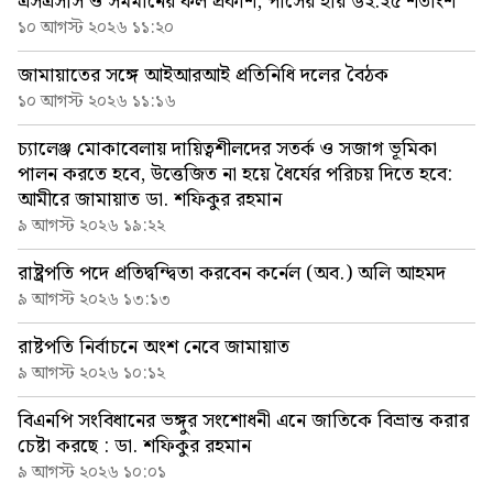
এসএসসি ও সমমানের ফল প্রকাশ, পাসের হার ৬২.২৫ শতাংশ
১০ আগস্ট ২০২৬ ১১:২০
জামায়াতের সঙ্গে আইআরআই প্রতিনিধি দলের বৈঠক
১০ আগস্ট ২০২৬ ১১:১৬
চ্যালেঞ্জ মোকাবেলায় দায়িত্বশীলদের সতর্ক ও সজাগ ভূমিকা
পালন করতে হবে, উত্তেজিত না হয়ে ধৈর্যের পরিচয় দিতে হবে:
আমীরে জামায়াত ডা. শফিকুর রহমান
৯ আগস্ট ২০২৬ ১৯:২২
রাষ্ট্রপতি পদে প্রতিদ্বন্দ্বিতা করবেন কর্নেল (অব.) অলি আহমদ
৯ আগস্ট ২০২৬ ১৩:১৩
রাষ্টপতি নির্বাচনে অংশ নেবে জামায়াত
৯ আগস্ট ২০২৬ ১০:১২
বিএনপি সংবিধানের ভঙ্গুর সংশোধনী এনে জাতিকে বিভ্রান্ত করার
চেষ্টা করছে : ডা. শফিকুর রহমান
৯ আগস্ট ২০২৬ ১০:০১