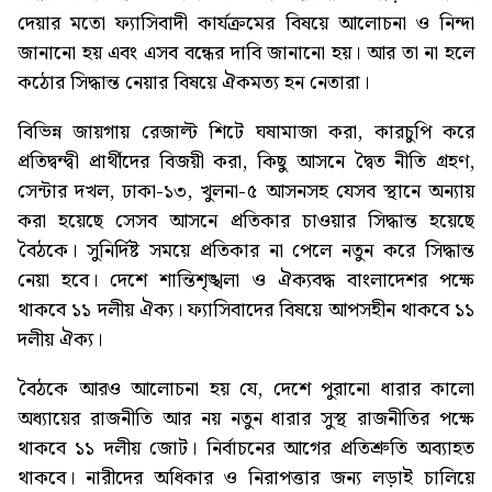
দেয়ার মতো ফ্যাসিবাদী কার্যক্রমের বিষয়ে আলোচনা ও নিন্দা
জানানো হয় এবং এসব বন্ধের দাবি জানানো হয়। আর তা না হলে
কঠোর সিদ্ধান্ত নেয়ার বিষয়ে ঐকমত্য হন নেতারা।
বিভিন্ন জায়গায় রেজাল্ট শিটে ঘষামাজা করা, কারচুপি করে
প্রতিদ্বন্দ্বী প্রার্থীদের বিজয়ী করা, কিছু আসনে দ্বৈত নীতি গ্রহণ,
সেন্টার দখল, ঢাকা-১৩, খুলনা-৫ আসনসহ যেসব স্থানে অন্যায়
করা হয়েছে সেসব আসনে প্রতিকার চাওয়ার সিদ্ধান্ত হয়েছে
বৈঠকে। সুনির্দিষ্ট সময়ে প্রতিকার না পেলে নতুন করে সিদ্ধান্ত
নেয়া হবে। দেশে শান্তিশৃঙ্খলা ও ঐক্যবদ্ধ বাংলাদেশর পক্ষে
থাকবে ১১ দলীয় ঐক্য। ফ্যাসিবাদের বিষয়ে আপসহীন থাকবে ১১
দলীয় ঐক্য।
বৈঠকে আরও আলোচনা হয় যে, দেশে পুরানো ধারার কালো
অধ্যায়ের রাজনীতি আর নয় নতুন ধারার সুস্থ রাজনীতির পক্ষে
থাকবে ১১ দলীয় জোট। নির্বাচনের আগের প্রতিশ্রুতি অব্যাহত
থাকবে। নারীদের অধিকার ও নিরাপত্তার জন্য লড়াই চালিয়ে