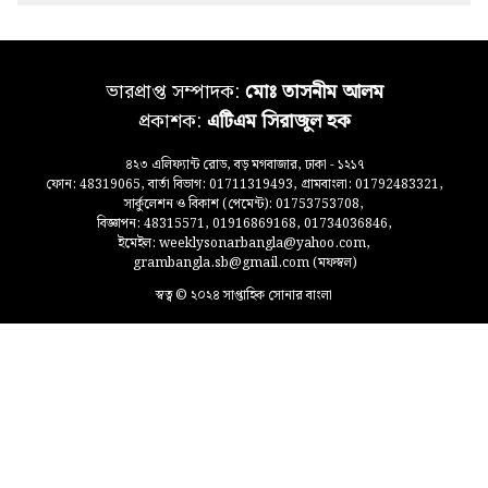
ভারপ্রাপ্ত সম্পাদক:
মোঃ তাসনীম আলম
প্রকাশক:
এটিএম সিরাজুল হক
৪২৩ এলিফ্যান্ট রোড, বড় মগবাজার, ঢাকা - ১২১৭
ফোন: 48319065, বার্তা বিভাগ: 01711319493, গ্রামবাংলা: 01792483321,
সার্কুলেশন ও বিকাশ (পেমেন্ট): 01753753708,
বিজ্ঞাপন: 48315571, 01916869168, 01734036846,
ইমেইল: weeklysonarbangla@yahoo.com,
grambangla.sb@gmail.com (মফস্বল)
স্বত্ব © ২০২৪ সাপ্তাহিক সোনার বাংলা