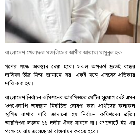
বাংলাদেশ খেলাফত মজলিসের আমীর আল্লামা মামুনুল হক
গণের পক্ষে অবস্থান নেয়া হবে। সকল অপকর্ম দ্রুতই বন্ধের
দাবিসহ তীব্র নিন্দা জানানো হয়। একই সঙ্গে এসবের প্রতিকার
দাবি করা হয়।
বাংলাদেশ নির্বাচন কমিশনের আরপিওতে যেটির সুযোগ নেই এমন
ঋণখেলাপি অবস্থায় নির্বাচিত ঘোষণা করা প্রার্থীদের ফলাফল
স্থগিত রাখার দাবি জানানো হয় নির্বাচন কমিশনের প্রতি।
আরপিওর লঙ্ঘন ১১ দলীয় ঐক্য মানবে না। গণভোটে হ্যাঁ এর
পক্ষে যে রায় এসেছে তা বাস্তবায়ন করতে হবে।