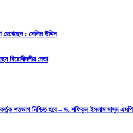
িকা রেখেছেন : সেলিম উদ্দিন
ছেন বিরোধীদলীয় নেতা
র কর্তৃক শতভাগ নিশ্চিত হবে – ড. শফিকুল ইসলাম মাসুদ এমপি