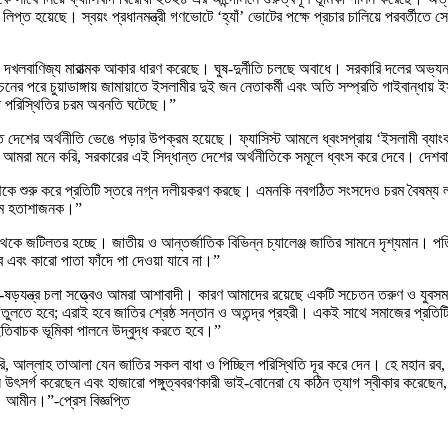
য় লিপ্ত হয়েছে। স্বয়ং প্রধানমন্ত্রী গণভোটে ‘হ্যাঁ’ ভোটের পক্ষে প্রচার চালিয়ে পরবর্
 ও দখলবাণিজ্য মারাত্মক আকার ধারণ করেছে। ঘুষ-দুর্নীতি চলছে অবাধে। সরকারি দলের অভ্য
ির্বাচনের পরে চুয়াডাঙ্গায় জামায়াতে ইসলামীর দুই জন নেতাকর্মী এবং অতি সম্প্রতি গাইবান্
খলা পরিস্থিতির চরম অবনতি ঘটেছে।”
তে দেশের অর্থনীতি ভেঙে পড়ার উপক্রম হয়েছে। ফ্যাসিস্ট আমলে ধ্বংসপ্রায় ‘ইসলামী ব্যাংক ব
ে। আমরা মনে করি, সরকারের এই সিদ্ধান্ত দেশের অর্থনীতিকে সমূলে ধ্বংস করে দেবে। দেশবা
থেকে শুরু করে প্রতিটি স্তরে নগ্ন দলীয়করণ করছে। এমনকি নবগঠিত সংসদেও চরম বৈষম্য লক্ষ
 চরম হতাশাজনক।”
 থেকে জটিলতর হচ্ছে। জাতীয় ও আন্তর্জাতিক বিভিন্ন চ্যালেঞ্জ জাতির সামনে দৃশ্যমান।
ে এবং কারো পাতা ফাঁদে পা দেওয়া যাবে না।”
রান্ত-ষড়যন্ত্র চলা সত্ত্বেও আমরা আশাবাদী। কারণ আমাদের রয়েছে একটি সচেতন তরুণ ও 
 তুলতে হবে; এরাই হবে জাতির শ্রেষ্ঠ সন্তান ও অতন্দ্র প্রহরী। একই সাথে সমাজের প্রত
তিবাচক ভূমিকা পালনে উদ্বুদ্ধ করতে হবে।”
, আল্লাহ তাআলা যেন জাতির সকল বাধা ও পিচ্ছিল পরিস্থিতি দূর করে দেন। হে মহান রব,
সর্গ করেছেন এবং হাজারো পঙ্গুত্ববরণকারী ভাই-বোনেরা যে কঠিন ত্যাগ স্বীকার করেছেন, তা
আমীন।”-প্রেস বিজ্ঞপ্তি