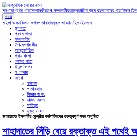
মূলপাতা
প্রথম পাতা
সম্পাদকীয়
উপ-সম্পাদকীয়
আন্তর্জাতিক
গ্রাম বাংলা
শেষের পাতা
ঈদুল ফি
আরো
মহিলা অঙ্গন
বিজ্ঞান জগৎ
পাতাবাহার
মুক্ত ভাবনা
সাহিত্য
ইসলাম
মূলপাতা
প্রথম পাতা
সম্পাদকীয়
উপ-সম্পাদকীয়
আন্তর্জাতিক
গ্রাম বাংলা
শেষের পাতা
ঈদুল ফিতর
ই-পেপার
আরো
ইসলাম
পাতাবাহার
বিজ্ঞান জগৎ
মহিলা অঙ্গন
সাহিত্য
মুক্ত ভাবনা
জামায়াতে ইসলামীর কেন্দ্রীয় কর্মপরিষদের গুরুত্বপূর্ণ সভা অনুষ্ঠিত
শাহাদাতের সিঁড়ি বেয়ে রক্তাক্ত এই পথেই 