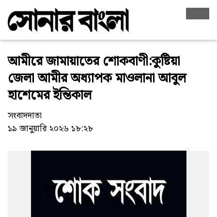
আমীরে জামায়াতের শোকবাণী:কুষ্টিয়া
জেলা আমীর অধ্যাপক মাওলানা আবুল
হাশেমের ইন্তিকাল
সংবাদদাতা
১৯ জানুয়ারি ২০২৬ ১৮:২৮