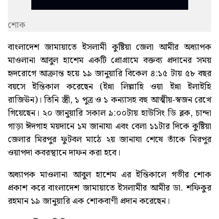
শোক
বাংলাদেশ জামায়াতে ইসলামী কুষ্টিয়া জেলা আমীর অধ্যাপক
মাওলানা আবুল হাশেম একটি প্রোগ্রামে বক্তব্য প্রদানের সময়
হৃদরোগে আক্রান্ত হয়ে ১৯ জানুয়ারি বিকেল ৪:১৫ টায় ৫৮ বছর
বয়সে ইন্তিকাল করেছেন (ইন্না লিল্লাহি ওয়া ইন্না ইলাইহি
রাজিঊন)। তিনি স্ত্রী, ১ পুত্র ও ১ কন্যাসহ বহু আত্মীয়-স্বজন রেখে
গিয়েছেন। ২০ জানুয়ারি সকাল ৯:০০টায় হাউসিং ডি ব্লক, চান্দা
গাড়া ঈদগাহ ময়দানে ১ম জানাযা এবং বেলা ১১টার দিকে কুষ্টিয়া
জেলার মিরপুর ফুটবল মাঠে ২য় জানাযা শেষে তাঁকে মিরপুর
ওয়াপদা কবরস্থানে দাফন করা হবে।
অধ্যাপক মাওলানা আবুল হাশেম এর ইন্তিকালে গভীর শোক
প্রকাশ করে বাংলাদেশ জামায়াতে ইসলামীর আমীর ডা. শফিকুর
রহমান ১৯ জানুয়ারি এক শোকবাণী প্রদান করেছেন।