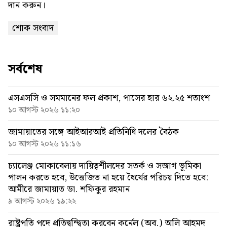
দান করুন।
শোক সংবাদ
সর্বশেষ
এসএসসি ও সমমানের ফল প্রকাশ, পাসের হার ৬২.২৫ শতাংশ
১০ আগস্ট ২০২৬ ১১:২০
জামায়াতের সঙ্গে আইআরআই প্রতিনিধি দলের বৈঠক
১০ আগস্ট ২০২৬ ১১:১৬
চ্যালেঞ্জ মোকাবেলায় দায়িত্বশীলদের সতর্ক ও সজাগ ভূমিকা
পালন করতে হবে, উত্তেজিত না হয়ে ধৈর্যের পরিচয় দিতে হবে:
আমীরে জামায়াত ডা. শফিকুর রহমান
৯ আগস্ট ২০২৬ ১৯:২২
রাষ্ট্রপতি পদে প্রতিদ্বন্দ্বিতা করবেন কর্নেল (অব.) অলি আহমদ