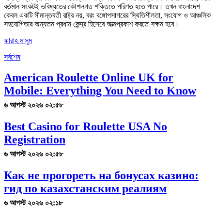
বর্তমান সংকটই ভবিষ্যতের কৌশলগত শক্তিতে পরিণত হতে পারে। তখন বাংলাদেশ
কেবল একটি সীমান্তবর্তী রাষ্ট্র নয়, বরং বঙ্গোপসাগরের স্থিতিশীলতা, সংযোগ ও আঞ্চলিক
সহযোগিতার অন্যতম প্রধান কেন্দ্র হিসেবে আত্মপ্রকাশ করতে সক্ষম হবে।
ফারাহ মাসুম
সর্বশেষ
American Roulette Online UK for
Mobile: Everything You Need to Know
৬ আগস্ট ২০২৬ ০২:৫৮
Best Casino for Roulette USA No
Registration
৬ আগস্ট ২০২৬ ০২:৫৮
Как не прогореть на бонусах казино:
гид по казахстанским реалиям
৬ আগস্ট ২০২৬ ০২:১৮