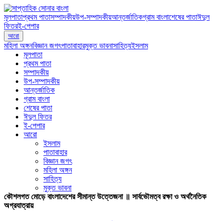
মূলপাতা
প্রথম পাতা
সম্পাদকীয়
উপ-সম্পাদকীয়
আন্তর্জাতিক
গ্রাম বাংলা
শেষের পাতা
ঈদুল
ফিতর
ই-পেপার
আরো
মহিলা অঙ্গন
বিজ্ঞান জগৎ
পাতাবাহার
মুক্ত ভাবনা
সাহিত্য
ইসলাম
মূলপাতা
প্রথম পাতা
সম্পাদকীয়
উপ-সম্পাদকীয়
আন্তর্জাতিক
গ্রাম বাংলা
শেষের পাতা
ঈদুল ফিতর
ই-পেপার
আরো
ইসলাম
পাতাবাহার
বিজ্ঞান জগৎ
মহিলা অঙ্গন
সাহিত্য
মুক্ত ভাবনা
কৌশলগত মোড়ে বাংলাদেশের সীমান্ত উত্তেজনা ॥ সার্বভৌমত্ব রক্ষা ও অর্থনৈতিক
অগ্রযাত্রায়