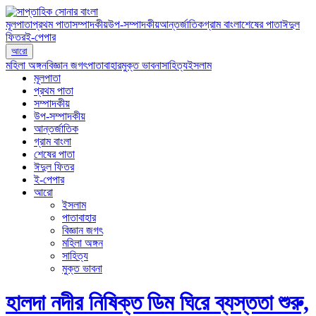
মূলপাতা
প্রথম পাতা
সম্পাদকীয়
উপ-সম্পাদকীয়
আন্তর্জাতিক
গ্রাম বাংলা
শেষের পাতা
ঈদুল
ফিতর
ই-পেপার
আরো
মহিলা অঙ্গন
বিজ্ঞান জগৎ
পাতাবাহার
মুক্ত ভাবনা
সাহিত্য
ইসলাম
মূলপাতা
প্রথম পাতা
সম্পাদকীয়
উপ-সম্পাদকীয়
আন্তর্জাতিক
গ্রাম বাংলা
শেষের পাতা
ঈদুল ফিতর
ই-পেপার
আরো
ইসলাম
পাতাবাহার
বিজ্ঞান জগৎ
মহিলা অঙ্গন
সাহিত্য
মুক্ত ভাবনা
হালদা নদীর নিষিক্ত ডিম ঘিরে ব্যস্ততা শুরু,