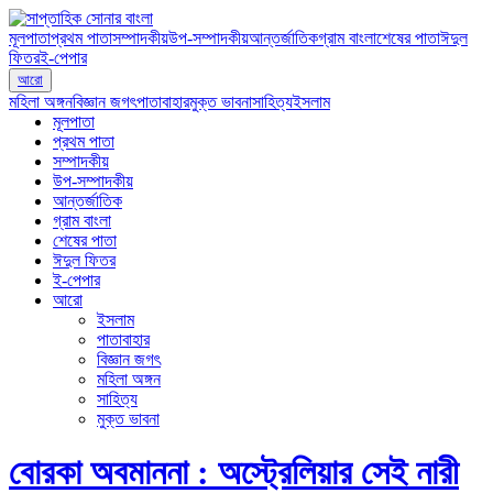
মূলপাতা
প্রথম পাতা
সম্পাদকীয়
উপ-সম্পাদকীয়
আন্তর্জাতিক
গ্রাম বাংলা
শেষের পাতা
ঈদুল
ফিতর
ই-পেপার
আরো
মহিলা অঙ্গন
বিজ্ঞান জগৎ
পাতাবাহার
মুক্ত ভাবনা
সাহিত্য
ইসলাম
মূলপাতা
প্রথম পাতা
সম্পাদকীয়
উপ-সম্পাদকীয়
আন্তর্জাতিক
গ্রাম বাংলা
শেষের পাতা
ঈদুল ফিতর
ই-পেপার
আরো
ইসলাম
পাতাবাহার
বিজ্ঞান জগৎ
মহিলা অঙ্গন
সাহিত্য
মুক্ত ভাবনা
বোরকা অবমাননা : অস্ট্রেলিয়ার সেই নারী