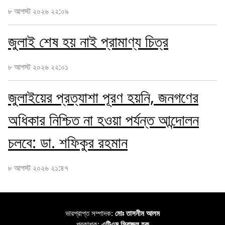
৮ আগস্ট ২০২৬ ২২:০৯
জুলাই শেষ হয় নাই প্রামাণ্য চিত্র
৮ আগস্ট ২০২৬ ২২:০১
জুলাইয়ের প্রত্যাশা পূরণ হয়নি, জনগণের
অধিকার নিশ্চিত না হওয়া পর্যন্ত আন্দোলন
চলবে: ডা. শফিকুর রহমান
৮ আগস্ট ২০২৬ ২১:৪৭
ভারপ্রাপ্ত সম্পাদক:
মোঃ তাসনীম আলম
প্রকাশক:
এটিএম সিরাজুল হক