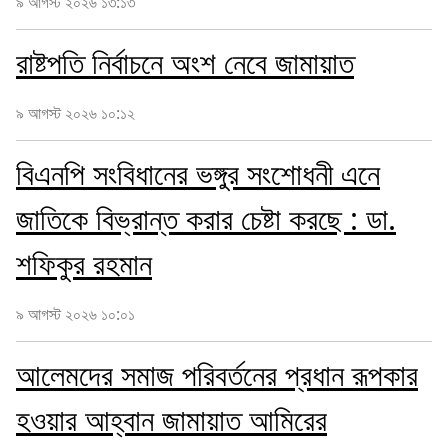
৯ আগস্ট ২০২৬ ১৩:১৩
রাষ্টপতি নির্বাচনে অংশ নেবে জামায়াত
৯ আগস্ট ২০২৬ ১০:১২
বিএনপি সংবিধানের ভঙ্গুর সংশোধনী এনে
জাতিকে বিভ্রান্ত করার চেষ্টা করছে : ডা.
শফিকুর রহমান
৯ আগস্ট ২০২৬ ১০:০১
আলেমদের সমাজ পরিবর্তনের প্রধান রূপকার
হওয়ার আহ্বান জামায়াত আমিরের