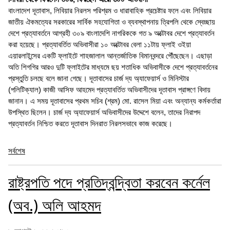
বাংলাদেশ দূতাবাস, লিবিয়ার নিরলস পরিশ্রম ও ধারাবাহিক প্রচেষ্টার ফলে এবং লিবিয়ার
জাতীয় ঐকমত্যের সরকারের সার্বিক সহযোগিতা ও ব্যবস্থাপনায় ত্রিপলি থেকে স্বেচ্ছায়
দেশে প্রত্যাবর্তনে আগ্রহী ৩০৯ বাংলাদেশি নাগরিককে গত ৯ অক্টোবর দেশে প্রত্যাবর্তন
করা হয়েছে। প্রত্যাবর্তিত অভিবাসীরা ১০ অক্টোবর বেলা ১১টায় ফ্লাই ওইয়া
এয়ারলাইন্সের একটি ফ্লাইটে শাহজালাল আন্তর্জাতিক বিমানবন্দরে পৌঁছেছেন। এছাড়া
অতি শিগগির আরও দুটি ফ্লাইটের মাধ্যমে ছয় শতাধিক অভিবাসীকে দেশে প্রত্যাবর্তনের
প্রস্তুতি চলছে বলে জানা গেছে। দূতাবাসের চার্জ দ্য অ্যাফেয়ার্স ও মিনিস্টার
(পলিটিক্যাল) কাজী আসিফ আহমেদ প্রত্যাবর্তিত অভিবাসীদের দূতাবাস প্রাঙ্গণে বিদায়
জানান। এ সময় দূতাবাসের প্রথম সচিব (শ্রম) মো. রাসেল মিয়া এবং অন্যান্য কর্মকর্তারা
উপস্থিত ছিলেন। চার্জ দ্য অ্যাফেয়ার্স অভিবাসীদের উদ্দেশে বলেন, তাদের নিরাপদ
প্রত্যাবর্তন নিশ্চিত করতে দূতাবাস দিনরাত নিরলসভাবে কাজ করেছে।
সর্বশেষ
রাষ্ট্রপতি পদে প্রতিদ্বন্দ্বিতা করবেন কর্নেল
(অব.) অলি আহমদ