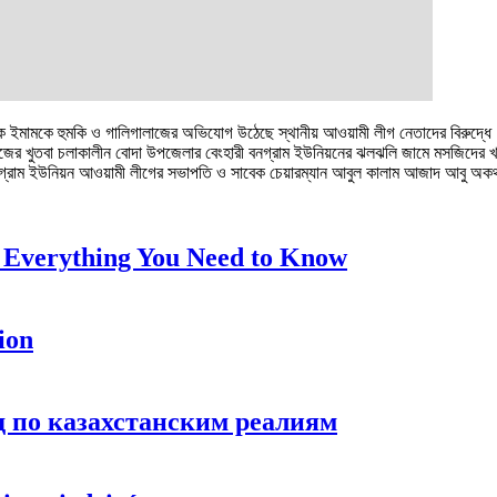
ক ইমামকে হুমকি ও গালিগালাজের অভিযোগ উঠেছে স্থানীয় আওয়ামী লীগ নেতাদের বিরুদ্ধে।
র নামাজের খুতবা চলাকালীন বোদা উপজেলার বেংহারী বনগ্রাম ইউনিয়নের ঝলঝলি জামে মসজিদের 
ী বনগ্রাম ইউনিয়ন আওয়ামী লীগের সভাপতি ও সাবেক চেয়ারম্যান আবুল কালাম আজাদ আবু অ
 Everything You Need to Know
ion
ид по казахстанским реалиям