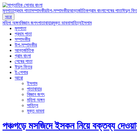
মূলপাতা
প্রথম পাতা
সম্পাদকীয়
উপ-সম্পাদকীয়
আন্তর্জাতিক
গ্রাম বাংলা
শেষের পাতা
ঈদুল ফি
আরো
মহিলা অঙ্গন
বিজ্ঞান জগৎ
পাতাবাহার
মুক্ত ভাবনা
সাহিত্য
ইসলাম
মূলপাতা
প্রথম পাতা
সম্পাদকীয়
উপ-সম্পাদকীয়
আন্তর্জাতিক
গ্রাম বাংলা
শেষের পাতা
ঈদুল ফিতর
ই-পেপার
আরো
ইসলাম
পাতাবাহার
বিজ্ঞান জগৎ
মহিলা অঙ্গন
সাহিত্য
মুক্ত ভাবনা
পঞ্চগড়ে মসজিদে ইসকন নিয়ে বক্তব্য দেওয়া