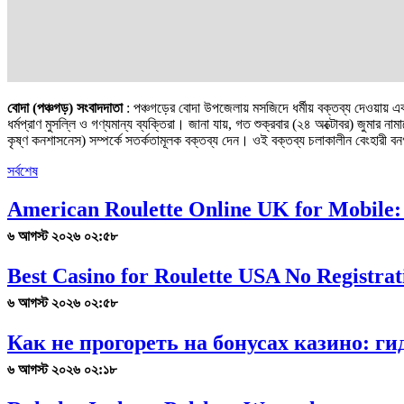
বোদা (পঞ্চগড়) সংবাদদাতা
: পঞ্চগড়ের বোদা উপজেলায় মসজিদে ধর্মীয় বক্তব্য দেওয়ায় এ
ধর্মপ্রাণ মুসল্লি ও গণ্যমান্য ব্যক্তিরা। জানা যায়, গত শুক্রবার (২৪ অক্টোবর) জুমা
কৃষ্ণ কনশাসনেস) সম্পর্কে সতর্কতামূলক বক্তব্য দেন। ওই বক্তব্য চলাকালীন বেংহার
সর্বশেষ
American Roulette Online UK for Mobile:
৬ আগস্ট ২০২৬ ০২:৫৮
Best Casino for Roulette USA No Registrat
৬ আগস্ট ২০২৬ ০২:৫৮
Как не прогореть на бонусах казино: г
৬ আগস্ট ২০২৬ ০২:১৮