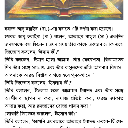
হযরত আবু হুরাইরা (রা.)-এর বরাতে এটি বর্ণনা করা হয়েছে।
হযরত আবু হুরাইরা (রা.) বলেন, আল্লাহর রাসূল (সা.) একদিন
জনসমক্ষে বসা ছিলেন। এমন সময় তাঁর কাছে একজন লোক এসে
জিজ্ঞেস করলেন, ‘ঈমান কী?’
তিনি বললেন, ‘ঈমান হলো আল্লাহ, তাঁর ফেরেশতা, কিয়ামতের
দিন তাঁর সঙ্গে সাক্ষাৎ এবং তাঁর রাসূলদের প্রতি আপনার বিশ্বাস।
আপনাকে আরও বিশ্বাস রাখতে হবে পুনরুত্থানে।’
তিনি জিজ্ঞেস করলেন, ‘ইসলাম কী?’
তিনি বললেন, ‘ইসলাম হলো আল্লাহর ইবাদত এবং তাঁর সঙ্গে
অংশীদার স্থাপন না করা, নামাজ প্রতিষ্ঠা করা, ফরজ জাকাত
আদায় করা, আর রমজানের রোজা পালন করা।’
লোকটি জিজ্ঞেস করলেন, ‘ইহসান কী?’
তিনি বললেন, ‘আপনি এমনভাবে আল্লাহর ইবাদত করবেনÑ যেন