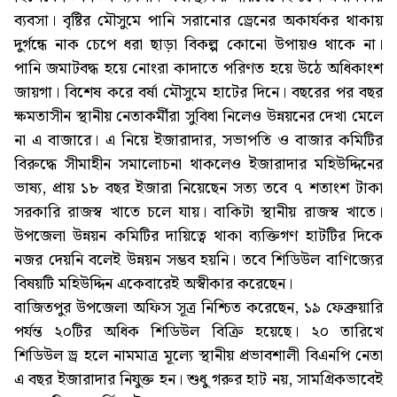
ব্যবসা। বৃষ্টির মৌসুমে পানি সরানোর ড্রেনের অকার্যকর থাকায়
দুর্গন্ধে নাক চেপে ধরা ছাড়া বিকল্প কোনো উপায়ও থাকে না।
পানি জমাটবদ্ধ হয়ে নোংরা কাদাতে পরিণত হয়ে উঠে অধিকাংশ
জায়গা। বিশেষ করে বর্ষা মৌসুমে হাটের দিনে। বছরের পর বছর
ক্ষমতাসীন স্থানীয় নেতাকর্মীরা সুবিধা নিলেও উন্নয়নের দেখা মেলে
না এ বাজারে। এ নিয়ে ইজারাদার, সভাপতি ও বাজার কমিটির
বিরুদ্ধে সীমাহীন সমালোচনা থাকলেও ইজারাদার মহিউদ্দিনের
ভাষ্য, প্রায় ১৮ বছর ইজারা নিয়েছেন সত্য তবে ৭ শতাংশ টাকা
সরকারি রাজস্ব খাতে চলে যায়। বাকিটা স্থানীয় রাজস্ব খাতে।
উপজেলা উন্নয়ন কমিটির দায়িত্বে থাকা ব্যক্তিগণ হাটটির দিকে
নজর দেয়নি বলেই উন্নয়ন সম্ভব হয়নি। তবে শিডিউল বাণিজ্যের
বিষয়টি মহিউদ্দিন একেবারেই অস্বীকার করেছেন।
বাজিতপুর উপজেলা অফিস সূত্র নিশ্চিত করেছেন, ১৯ ফেব্রুয়ারি
পর্যন্ত ২০টির অধিক শিডিউল বিক্রি হয়েছে। ২০ তারিখে
শিডিউল ড্র হলে নামমাত্র মূল্যে স্থানীয় প্রভাবশালী বিএনপি নেতা
এ বছর ইজারাদার নিযুক্ত হন। শুধু গরুর হাট নয়, সামগ্রিকভাবেই