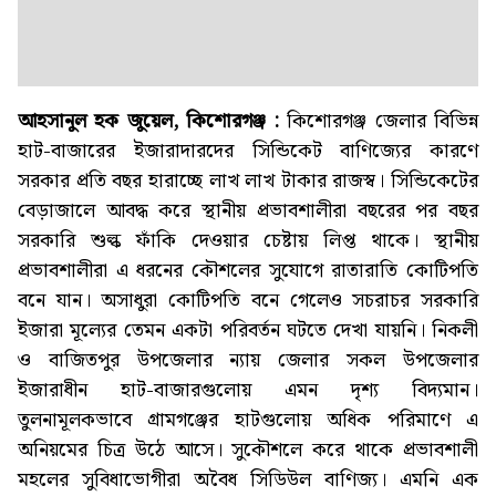
আহসানুল হক জুয়েল, কিশোরগঞ্জ :
কিশোরগঞ্জ জেলার বিভিন্ন
হাট-বাজারের ইজারাদারদের সিন্ডিকেট বাণিজ্যের কারণে
সরকার প্রতি বছর হারাচ্ছে লাখ লাখ টাকার রাজস্ব। সিন্ডিকেটের
বেড়াজালে আবদ্ধ করে স্থানীয় প্রভাবশালীরা বছরের পর বছর
সরকারি শুল্ক ফাঁকি দেওয়ার চেষ্টায় লিপ্ত থাকে। স্থানীয়
প্রভাবশালীরা এ ধরনের কৌশলের সুযোগে রাতারাতি কোটিপতি
বনে যান। অসাধুরা কোটিপতি বনে গেলেও সচরাচর সরকারি
ইজারা মূল্যের তেমন একটা পরিবর্তন ঘটতে দেখা যায়নি। নিকলী
ও বাজিতপুর উপজেলার ন্যায় জেলার সকল উপজেলার
ইজারাধীন হাট-বাজারগুলোয় এমন দৃশ্য বিদ্যমান।
তুলনামূলকভাবে গ্রামগঞ্জের হাটগুলোয় অধিক পরিমাণে এ
অনিয়মের চিত্র উঠে আসে। সুকৌশলে করে থাকে প্রভাবশালী
মহলের সুবিধাভোগীরা অবৈধ সিডিউল বাণিজ্য। এমনি এক