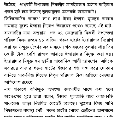
উঠেছে। পার্শ্ববর্তী উপজেলা নিকলীর জারইতলার আঠার বাড়িয়ার
গরুর হাট হয়ে উঠেছে তুলনামূলক অনেকটা জমজমাট।
সিন্ডিকেটের কারণে লাখ লাখ টাকা ইজারা মূল্যের বাজার
নামমাত্র মূল্যে ইজারা নিলেও উন্নয়নের পথেও রয়েছে এই হাট-
বাজারটির নানা অন্তরায়। গত ২৭ ফেব্রুয়ারি নিকলী উপজেলা
পরিষদ মিলনায়তনে ১৮ বাড়িয়া গরুর হাটের ইজারাদার নিয়োগ
করা হয় উন্মুক্ত টেন্ডার এর মাধ্যমে। গত বছরের তুলনায় প্রায় তিন
কোটি টাকা বেশি রাজস্ব আদায়ে ইজারাদার নিযুক্ত করা হয়।
ইজারাদার নিযুক্ত হন স্থানীয় সাংবাদিক আলী জামশেদ। এদিকে
সরারচর বাজার গরুর হাটের ইজারার শর্ত ভঙ্গ করে দোকান
বানিয়ে সাব-লিজ দিয়েও বিপুল পরিমাণ টাকা হাতিয়ে নেওয়ার
অভিযোগ রয়েছে।
নাম প্রকাশে অনিচ্ছুক অসংখ্য ব্যবসায়ীর সাথে কথা হলে
আক্ষেপের সুরে তারা বলেন, ইজারা মূল্যপ্রতি বছর কাছাকাছি
থাকলেও ভাড়া নিয়মিত বেড়েই চলেছে। দুঃখের বিষয় পানি
নিষ্কাশনের ব্যবস্থা নেই। গরুর হাটের নোংরা ড্রেইনের আশপাশে