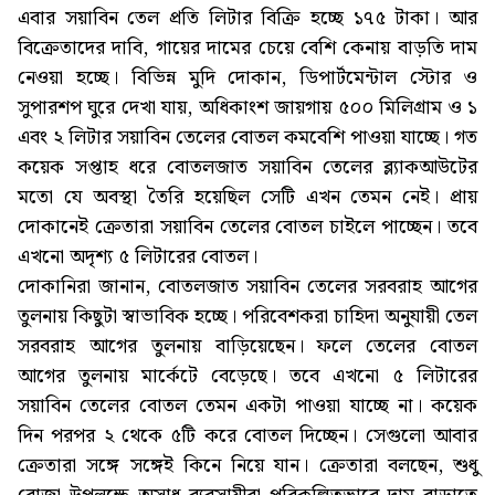
এবার সয়াবিন তেল প্রতি লিটার বিক্রি হচ্ছে ১৭৫ টাকা। আর
বিক্রেতাদের দাবি, গায়ের দামের চেয়ে বেশি কেনায় বাড়তি দাম
নেওয়া হচ্ছে। বিভিন্ন মুদি দোকান, ডিপার্টমেন্টাল স্টোর ও
সুপারশপ ঘুরে দেখা যায়, অধিকাংশ জায়গায় ৫০০ মিলিগ্রাম ও ১
এবং ২ লিটার সয়াবিন তেলের বোতল কমবেশি পাওয়া যাচ্ছে। গত
কয়েক সপ্তাহ ধরে বোতলজাত সয়াবিন তেলের ব্ল্যাকআউটের
মতো যে অবস্থা তৈরি হয়েছিল সেটি এখন তেমন নেই। প্রায়
দোকানেই ক্রেতারা সয়াবিন তেলের বোতল চাইলে পাচ্ছেন। তবে
এখনো অদৃশ্য ৫ লিটারের বোতল।
দোকানিরা জানান, বোতলজাত সয়াবিন তেলের সরবরাহ আগের
তুলনায় কিছুটা স্বাভাবিক হচ্ছে। পরিবেশকরা চাহিদা অনুযায়ী তেল
সরবরাহ আগের তুলনায় বাড়িয়েছেন। ফলে তেলের বোতল
আগের তুলনায় মার্কেটে বেড়েছে। তবে এখনো ৫ লিটারের
সয়াবিন তেলের বোতল তেমন একটা পাওয়া যাচ্ছে না। কয়েক
দিন পরপর ২ থেকে ৫টি করে বোতল দিচ্ছেন। সেগুলো আবার
ক্রেতারা সঙ্গে সঙ্গেই কিনে নিয়ে যান। ক্রেতারা বলছেন, শুধু