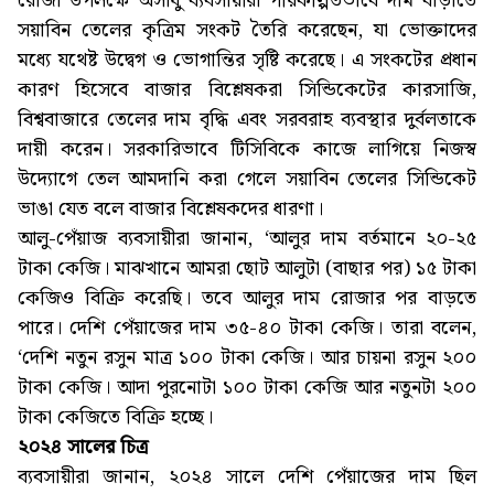
রোজা উপলক্ষে অসাধু ব্যবসায়ীরা পরিকল্পিতভাবে দাম বাড়াতে
সয়াবিন তেলের কৃত্রিম সংকট তৈরি করেছেন, যা ভোক্তাদের
মধ্যে যথেষ্ট উদ্বেগ ও ভোগান্তির সৃষ্টি করেছে। এ সংকটের প্রধান
কারণ হিসেবে বাজার বিশ্লেষকরা সিন্ডিকেটের কারসাজি,
বিশ্ববাজারে তেলের দাম বৃদ্ধি এবং সরবরাহ ব্যবস্থার দুর্বলতাকে
দায়ী করেন। সরকারিভাবে টিসিবিকে কাজে লাগিয়ে নিজস্ব
উদ্যোগে তেল আমদানি করা গেলে সয়াবিন তেলের সিন্ডিকেট
ভাঙা যেত বলে বাজার বিশ্লেষকদের ধারণা।
আলু-পেঁয়াজ ব্যবসায়ীরা জানান, ‘আলুর দাম বর্তমানে ২০-২৫
টাকা কেজি। মাঝখানে আমরা ছোট আলুটা (বাছার পর) ১৫ টাকা
কেজিও বিক্রি করেছি। তবে আলুর দাম রোজার পর বাড়তে
পারে। দেশি পেঁয়াজের দাম ৩৫-৪০ টাকা কেজি। তারা বলেন,
‘দেশি নতুন রসুন মাত্র ১০০ টাকা কেজি। আর চায়না রসুন ২০০
টাকা কেজি। আদা পুরনোটা ১০০ টাকা কেজি আর নতুনটা ২০০
টাকা কেজিতে বিক্রি হচ্ছে।
২০২৪ সালের চিত্র
ব্যবসায়ীরা জানান, ২০২৪ সালে দেশি পেঁয়াজের দাম ছিল