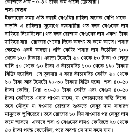
কেজিতে প্রায় ৩০-৪০ টাকা কম পাচ্ছে ক্রেতারা।
শসা-বেগুন
ইফতারের সময় প্রতি বছরই বেগুনির চাহিদা অনেক বেশি থাকে।
বাড়তি এ চাহিদার সুযোগে ব্যবসায়ীরা গত বছর বেগুনের দাম
বাড়িয়ে দিয়েছিলেন। গত বছর রোজায় বেগুনের দাম একশ’ টাকা
ছাড়িয়ে যায়। রোজার শেষের দিকে অবশ্য তা কমে আসে। শসার
ক্ষেত্রেও একই অবস্থা। প্রতি কেজি শসার দাম উঠেছিল ১০০
থেকে ১২০ টাকায়। এছাড়া টমেটো ৬০ থেকে ৮০ টাকা ও লেবুর
হালি ৫০ থেকে ৬০ টাকা ও কাঁচামরিচ ১০০ থেকে ১২০ টাকায়
বিক্রি হয়েছিল। সে তুলনায় এ বছর কাঁচামরিচ কেজি ৬০ থেকে
৮০ টাকা আর টমেটো ২০-৩০ টাকায় বিক্রি হচ্ছে। শসা ৪০-৫০
টাকা কেজি, খিরা ৩০-৪০ টাকা কেজি এবং বেগুন ৪০-৫০
টাকা কেজিতে এবার পাওয়া যাচ্ছে, যা ভোক্তাদের স্বস্তি দিচ্ছে।
তবে মৌসুম না হওয়ায় রোজার শুরুতে লেবুর দাম সাধারণ
মানুষকে ভুগিয়েছে। তবে রোজার ১০ দিন যাওয়ার পর লেবুর দাম
কমে আসছে। এভাবে শসা ও বেগুনের দামও কেজিতে ২০ থেকে
৪০ টাকা পর্যন্ত বেড়েছিল, পরে অবশ্য সে দাম কমে যায়।