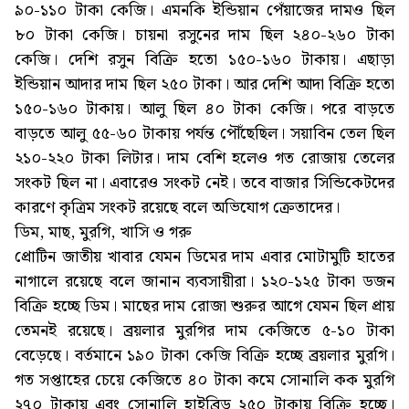
৯০-১১০ টাকা কেজি। এমনকি ইন্ডিয়ান পেঁয়াজের দামও ছিল
৮০ টাকা কেজি। চায়না রসুনের দাম ছিল ২৪০-২৬০ টাকা
কেজি। দেশি রসুন বিক্রি হতো ১৫০-১৬০ টাকায়। এছাড়া
ইন্ডিয়ান আদার দাম ছিল ২৫০ টাকা। আর দেশি আদা বিক্রি হতো
১৫০-১৬০ টাকায়। আলু ছিল ৪০ টাকা কেজি। পরে বাড়তে
বাড়তে আলু ৫৫-৬০ টাকায় পর্যন্ত পৌঁছেছিল। সয়াবিন তেল ছিল
২১০-২২০ টাকা লিটার। দাম বেশি হলেও গত রোজায় তেলের
সংকট ছিল না। এবারেও সংকট নেই। তবে বাজার সিন্ডিকেটদের
কারণে কৃত্রিম সংকট রয়েছে বলে অভিযোগ ক্রেতাদের।
ডিম, মাছ, মুরগি, খাসি ও গরু
প্রোটিন জাতীয় খাবার যেমন ডিমের দাম এবার মোটামুটি হাতের
নাগালে রয়েছে বলে জানান ব্যবসায়ীরা। ১২০-১২৫ টাকা ডজন
বিক্রি হচ্ছে ডিম। মাছের দাম রোজা শুরুর আগে যেমন ছিল প্রায়
তেমনই রয়েছে। ব্রয়লার মুরগির দাম কেজিতে ৫-১০ টাকা
বেড়েছে। বর্তমানে ১৯০ টাকা কেজি বিক্রি হচ্ছে ব্রয়লার মুরগি।
গত সপ্তাহের চেয়ে কেজিতে ৪০ টাকা কমে সোনালি কক মুরগি
২৭০ টাকায় এবং সোনালি হাইব্রিড ২৫০ টাকায় বিক্রি হচ্ছে।