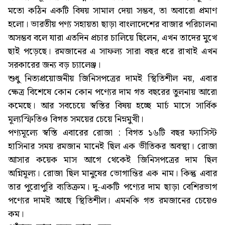
মতো কঠিন একটি বিষয় সামাল দেয়া সম্ভব, তা অবারো প্রমাণ
হলো। ভারতীয় পণ্য সহায়তা ছাড়া বাংলাদেশের বাজার পরিচালনা
অসম্ভব বলে যারা এতদিন প্রচার চালিয়ে ছিলেন, এখন তাদের মুখে
ছাই পড়েছে। রমজানের এ সাফল্য সারা বছর ধরে রাখাই এখন
সরকারের জন্য বড় চ্যালেঞ্জ।
শুধু নিত্যপ্রয়োজনীয় জিনিসপত্রের দামই স্থিতিশীল নয়, এবার
ক্ষেত্র বিশেষে কোন কোন পণ্যের দাম গত বছরের তুলনায় আরো
কমেছে। আর সবচেয়ে স্বস্তির বিষয় হচ্ছে মার্চ মাসে সার্বিক
মূল্যস্ফিতিও বিগত সময়ের চেয়ে নিম্নমুখী।
পণ্যমূল্যে স্বস্তি এবারের রোজা : বিগত ১৬টি বছর ফ্যাসিস্ট
হাসিনার সময় রমজান মানেই ছিল এক ভীতিকর অবস্থা। রোজা
আসার কয়েক মাস আগে থেকেই জিনিসপত্রের দাম ছিল
অগ্নিমূল্য। রোজা ছিল মানুষের ভোগান্তির এক নাম। কিন্তু এবার
তার পুরোপুরি ব্যতিক্রম। দু-একটি পণ্যের দাম ছাড়া বেশিরভাগ
পণ্যের দামই আছে স্থিতিশীল। এমনকি গত রমজানের চেয়েও
কম।