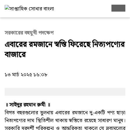
সরকারের বহুমুখী পদক্ষেপ
এবারের রমজানে স্বস্তি ফিরেছে নিত্যপণ্যের
বাজারে
১৩ মার্চ ২০২৫ ১৬:০৮
॥ সাইদুর রহমান রুমী ॥
বিগত বছরগুলোর তুলনায় এবারের রমজানে দু-একটি পণ্য ছাড়া
নিত্যপণ্যের দাম স্থিতিশীল থাকায় স্বস্তিতে রয়েছে সাধারণ মানুষ।
সরকারি দূরদর্শী পরিকল্পনা ও আন্তরিকতা থাকলে যে দ্রব্যমূল্যের