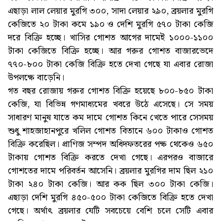
এছাড়া লাল লেয়ার মুরগি ৩০০, সাদা লেয়ার ২৯০, ব্রয়লার মুরগি
কেজিতে ২০ টাকা কমে ১৯০ ও দেশি মুরগি ৫৭০ টাকা কেজি
দরে বিক্রি হচ্ছে। খাসির গোশত আগের দামেই ১০০০-১১০০
টাকা কেজিতে বিক্রি হচ্ছে। আর গরুর গোশত বাজারভেদে
৭৭০-৮০০ টাকা কেজি বিক্রি হতে দেখা গেছে যা এবার রোজা
উপলক্ষে বাড়েনি।
গত বছর রোজায় গরুর গোশত বিক্রি হয়েছে ৮০০-৮৫০ টাকা
কেজি, যা বিভিন্ন গণমাধ্যমের খবরে উঠে এসেছে। সে সময়
সাধারণ মানুষ যাতে কম দামে গোশত কিনে খেতে পারে সেসময়
শুধু শাহজাহানপুরে খলিল গোশত বিতানে ৬০০ টাকাও গোশত
বিক্রি করেছিল। প্রাণিজ সম্পদ অধিদফতরের পক্ষ থেকেও ৬৫০
টাকায় গোশত বিক্রি করতে দেখা গেছে। এরপরও বাজারে
গোশতের দামে পরিবর্তন আসেনি। ব্রয়লার মুরগির দাম ছিল ২১০
টাকা ২৪০ টাকা কেজি। আর কক ছিল ৩০০ টাকা কেজি।
এছাড়া দেশি মুরগি ৪৫০-৫০০ টাকা কেজিতে বিক্রি হতে দেখা
গেছে। অর্থাৎ ব্রয়লার যেটি সবচেয়ে বেশি চলে সেটি এবার