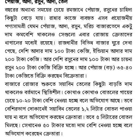
পেঁয়াজ, আদা, রসুন, আদা, তেল
বছরের অন্যান্য সময়ের চেয়ে রমজানে পেঁয়াজ, রসুনের চাহিদা
কিছুটা বেড়ে যায়। রান্নার কাজে ব্যবহৃত এসব প্রয়োজনীয়
পণ্যসামগ্রী যেমন পেঁয়াজ, আদা, রসুন, মরিচ বাজারভেদে একটু
দাম কমবেশি থাকলেও সেগুলো এবার রোজায় ক্রেতাদের
নাগালের মধ্যেই রয়েছে। রাজধানীর বিভিন্ন বাজার ঘুরে দেখা
গেছে, দেশি আদার দাম ১০০ টাকা কেজি, ইন্ডিয়ান আদার দাম
২০০ টাকা কেজি। আর দেশি রসুনের দাম ১০০ টাকা আর চায়না
রসুন ২০০ টাকা কেজি বিক্রি হচ্ছে। আর পেঁয়াজ (বড়) ৩৫-৪০
টাকা কেজিতে বিক্রি করছেন বিক্রেতারা।
বাজারে রোজার শুরুতে সয়াবিন তেলের কিছুটা বাড়তি দাম
থাকলেও বর্তমানে স্থিতিশীল। কোথাও কোথাও বোতলের গায়ের
চেয়ে ১০-২০ টাকা বেশি নেওয়া হচ্ছে বলে অভিযোগ আছে। তবে
বেশিরভাগ দোকানেই সয়াবিন তেলের ১,২ লিটার বোতল পাওয়া
যায় না বলে অভিযোগ করছেন ক্রেতারা। তবে ৫ লিটারের বোতল
মিলছে। সেখানেও ৫০ টাকার মতো দাম বেশি নেওয়া হচ্ছে বলে
অভিযোগ করেছেন ক্রেতারা।