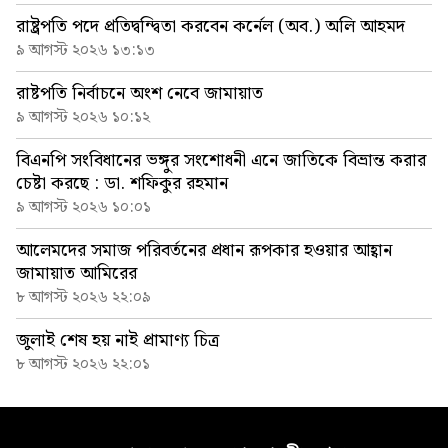
রাষ্ট্রপতি পদে প্রতিদ্বন্দ্বিতা করবেন কর্নেল (অব.) অলি আহমদ
৯ আগস্ট ২০২৬ ১৩:১৩
রাষ্টপতি নির্বাচনে অংশ নেবে জামায়াত
৯ আগস্ট ২০২৬ ১০:১২
বিএনপি সংবিধানের ভঙ্গুর সংশোধনী এনে জাতিকে বিভ্রান্ত করার
চেষ্টা করছে : ডা. শফিকুর রহমান
৯ আগস্ট ২০২৬ ১০:০১
আলেমদের সমাজ পরিবর্তনের প্রধান রূপকার হওয়ার আহ্বান
জামায়াত আমিরের
৮ আগস্ট ২০২৬ ২২:০৯
জুলাই শেষ হয় নাই প্রামাণ্য চিত্র
৮ আগস্ট ২০২৬ ২২:০১