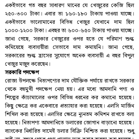
একইভাবে গত বছর সাধারণ মানের যে খেজুরের কেজি ছিল
২৫০-৩০০ টাকা। এবার তা ১৬০-১৮০ টাকায় পাওয়া যাচ্ছে।
একইভাবে ভালোমানের বিভিন্ন খেজুর যেখানে দাম ছিল
১০০০-১২০০ টাকা। এবছর তা ৬০০-৬৫০ টাকায় পাওয়া যাচ্ছে।
জানা গেছে, সরকার খেজুরের ওপর হতে যে পরিমাণ শুল্ক
কমিয়েছে ব্যবসায়ীরা সেভাবে দাম কমায়নি। জানা গেছে,
সরকারের শুল্ক হ্রাসের সুযোগে অনেক ব্যবসায়ী এ বছর বিপুল
খেজুর মজুদ করেছেন।
সরকারি পদক্ষেপ
রোজা উপলক্ষে নিত্যপণ্যের দাম যৌক্তিক পর্যায়ে রাখতে সরকার
থেকে বহুমুখী পদক্ষেপ নেয়া হয়। এর মধ্যে আমদানি পণ্য ও
শিল্পের কাঁচামালের ওপর বিভিন্ন ধরনের কর কমানো হয়েছে।
কিছু ক্ষেত্রে কর একেবারে প্রত্যাহার করা হয়েছে। এলসি মার্জিন
শিথিল করা হয়েছে। এলসির ক্ষেত্রে ন্যূনতম কমিশন রাখতে বলা
হয়েছে। নিত্যপণ্য আমদানিতে ডলারের জোগান বাড়ানো হয়েছে।
ব্যাংকের নির্ধারিত দামেই ডলার বিক্রি নিশ্চিত করা হয়েছে। শুধু