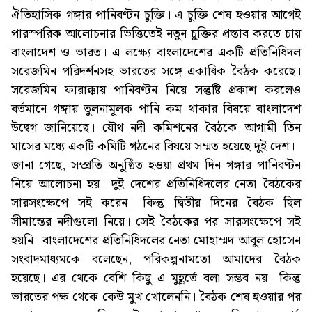
ঐতিহাসিক গঙ্গার পানিবণ্টন চুক্তি। এ চুক্তি শেষ হওয়ার আগেই
পারস্পরিক আলোচনার ভিত্তিতেই নতুন চুক্তির প্রস্তাব করতে চায়
বাংলাদেশ ও ভারত। এ লক্ষ্যে বাংলাদেশের একটি প্রতিনিধিদল
সরেজমিন পরিদর্শনসহ ভারতের সঙ্গে একাধিক বৈঠক করেছে।
সরেজমিন ফারাক্কায় পানিবণ্টন নিয়ে সন্তুষ্টি প্রকাশ করলেও
বর্তমানে গঙ্গায় তুলনামূলক পানি কম থাকার বিষয়ে বাংলাদেশ
উদ্বেগ জানিয়েছে। যৌথ নদী কমিশনের বৈঠকে আগামী তিন
মাসের মধ্যে একটি কমিটি গঠনের বিষয়ে সম্মত হয়েছে দুই দেশ।
জানা গেছে, সম্প্রতি অনুষ্ঠিত হওয়া প্রথম দিন গঙ্গার পানিবণ্টন
নিয়ে আলোচনা হয়। দুই দেশের প্রতিনিধিদলের নেতা বৈঠকের
সারসংক্ষেপে সই করেন। কিন্তু দ্বিতীয় দিনের বৈঠক ছিল
সীমান্তের নদীগুলো নিয়ে। সেই বৈঠকের পর সারসংক্ষেপে সই
হয়নি। বাংলাদেশের প্রতিনিধিদলের নেতা মোহাম্মদ আবুল হোসেন
সংবাদমাধ্যমকে বলেছেন, পরিকল্পনামতো আমাদের বৈঠক
হয়েছে। এর থেকে বেশি কিছু এ মুহূর্তে বলা সম্ভব নয়। কিন্তু
ভারতের পক্ষ থেকে কেউ মুখ খোলেননি। বৈঠক শেষ হওয়ার পর