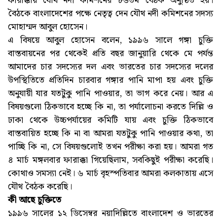
ফারাক্কায় যৌথ নদী কমিশনের ৮৬তম বৈঠক অনুষ্ঠিত হয়।
বৈঠকে বাংলাদেশের পক্ষে নেতৃত্ব দেন যৌথ নদী কমিশনের সদস্য
মোহাম্মদ আবুল হোসেন।
এ বিষয়ে আবুল হোসেন বলেন, ১৯৯৬ সালে গঙ্গা চুক্তি
বাস্তবায়নের পর থেকেই প্রতি বছর জানুয়ারি থেকে মে পর্যন্ত
আমাদের চার সদস্যের দল এবং ভারতের চার সদস্যের দলের
উপস্থিতিতে প্রতিদিন চারবার গঙ্গার পানি মাপা হয় এবং চুক্তি
অনুযায়ী যার যতটুকু পানি পাওয়ার, তা ভাগ করে নেয়। আর এ
বিষয়গুলো ঠিকভাবে হচ্ছে কি না, তা পর্যালোচনা করতে দিল্লি ও
ঢাকা থেকে উচ্চপর্যায়ের কমিটি যায় এবং চুক্তি ঠিকভাবে
বাস্তবায়িত হচ্ছে কি না বা আমরা যতটুকু পানি পাওয়ার কথা, তা
পাচ্ছি কি না, সে বিষয়গুলোই তখন পরীক্ষা করা হয়। আমরা গত
৪ মার্চ মঙ্গলবার ফারাক্কা গিয়েছিলাম, সবকিছুই পরীক্ষা করেছি।
কোথাও সমস্যা নেই। ৬ মার্চ বৃহস্পতিবার আমরা কলকাতায় এসে
যৌথ বৈঠক করেছি।
কী আছে চুক্তিতে
১৯৯৬ সালের ১২ ডিসেম্বর নয়াদিল্লিতে বাংলাদেশ ও ভারতের