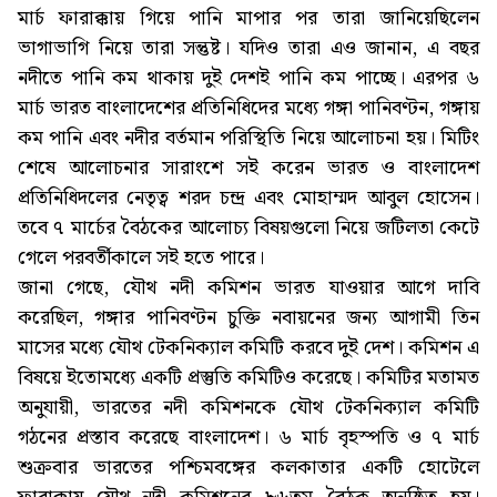
মার্চ ফারাক্কায় গিয়ে পানি মাপার পর তারা জানিয়েছিলেন
ভাগাভাগি নিয়ে তারা সন্তুষ্ট। যদিও তারা এও জানান, এ বছর
নদীতে পানি কম থাকায় দুই দেশই পানি কম পাচ্ছে। এরপর ৬
মার্চ ভারত বাংলাদেশের প্রতিনিধিদের মধ্যে গঙ্গা পানিবণ্টন, গঙ্গায়
কম পানি এবং নদীর বর্তমান পরিস্থিতি নিয়ে আলোচনা হয়। মিটিং
শেষে আলোচনার সারাংশে সই করেন ভারত ও বাংলাদেশ
প্রতিনিধিদলের নেতৃত্ব শরদ চন্দ্র এবং মোহাম্মদ আবুল হোসেন।
তবে ৭ মার্চের বৈঠকের আলোচ্য বিষয়গুলো নিয়ে জটিলতা কেটে
গেলে পরবর্তীকালে সই হতে পারে।
জানা গেছে, যৌথ নদী কমিশন ভারত যাওয়ার আগে দাবি
করেছিল, গঙ্গার পানিবণ্টন চুক্তি নবায়নের জন্য আগামী তিন
মাসের মধ্যে যৌথ টেকনিক্যাল কমিটি করবে দুই দেশ। কমিশন এ
বিষয়ে ইতোমধ্যে একটি প্রস্তুতি কমিটিও করেছে। কমিটির মতামত
অনুযায়ী, ভারতের নদী কমিশনকে যৌথ টেকনিক্যাল কমিটি
গঠনের প্রস্তাব করেছে বাংলাদেশ। ৬ মার্চ বৃহস্পতি ও ৭ মার্চ
শুক্রবার ভারতের পশ্চিমবঙ্গের কলকাতার একটি হোটেলে