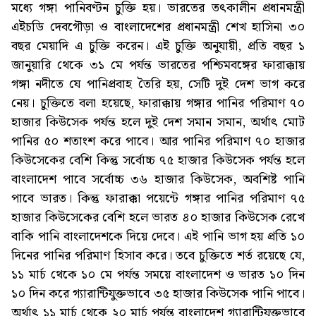
মধ্যে গঙ্গা পানিবণ্টন চুক্তি হয়। ভারতের তৎকালীন প্রধানমন্ত্রী
এইচডি দেবগৌড়া ও বাংলাদেশের প্রধানমন্ত্রী শেখ হাসিনা ৩০
বছর মেয়াদি এ চুক্তি করেন। এই চুক্তি অনুযায়ী, প্রতি বছর ১
জানুয়ারি থেকে ৩১ মে পর্যন্ত ভারতের পশ্চিমবঙ্গের ফারাক্কায়
গঙ্গা নদীতে যে পানিপ্রবাহ তৈরি হয়, সেটি দুই দেশ ভাগ করে
নেয়। চুক্তিতে বলা হয়েছে, ফারাক্কায় গঙ্গার পানির পরিমাণ ৭০
হাজার কিউসেক পর্যন্ত হলে দুই দেশ সমান সমান, অর্থাৎ মোট
পানির ৫০ শতাংশ করে পাবে। আর পানির পরিমাণ ৭০ হাজার
কিউসেকের বেশি কিন্তু সর্বোচ্চ ৭৫ হাজার কিউসেক পর্যন্ত হলে
বাংলাদেশ পাবে সর্বোচ্চ ৩৬ হাজার কিউসেক, অবশিষ্ট পানি
পাবে ভারত। কিন্তু ফারাক্কা পয়েন্টে গঙ্গার পানির পরিমাণ ৭৫
হাজার কিউসেকের বেশি হলে ভারত ৪০ হাজার কিউসেক রেখে
বাকি পানি বাংলাদেশকে দিয়ে দেবে। এই পানি ভাগ হয় প্রতি ১০
দিনের পানির পরিমাণ হিসাব করে। তবে চুক্তিতে শর্ত রয়েছে যে,
১১ মার্চ থেকে ১০ মে পর্যন্ত সময়ে বাংলাদেশ ও ভারত ১০ দিন
১০ দিন করে গ্যারান্টিযুক্তভাবে ৩৫ হাজার কিউসেক পানি পাবে।
অর্থাৎ ১১ মার্চ থেকে ২০ মার্চ পর্যন্ত বাংলাদেশ গ্যারান্টিযুক্তভাবে