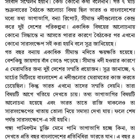
সংবাদ সম্মেলন হয়নি। কেউ কোনো কথা বলেননি। গত ৭ মার্চ
শুক্রবারের বৈঠকে আলোচ্য বিষয় ছিল ভারত ও বাংলাদেশের
মধ্যে তথ্য ভাগাভাগি, বন্যা রিপোর্ট, সীমান্ত নদীগুলোকে কেন্দ্র
করে দুই দেশের পরিকল্পনা। একাধিক বিষয়ের আলোচনায়
কোনো সিদ্ধান্তে না আসতে পারার কারণে বৈঠকের পর এখনো
কোনো সারসংক্ষেপ সই করা হয়নি বলে সূত্র জানিয়েছে।
গত বছর বন্যায় একাধিক সীমান্ত নদিতে ক্ষয়ক্ষতি হয়েছে।
বেশকিছু জায়গায় বাঁধ ভেঙে পড়েছে। সীমান্ত নদী হওয়ার কারণে
এ মেরামতির জন্য দুই দেশের সম্মতি প্রয়োজন। সূত্র জানাচ্ছে, ৭
মার্চের মিটিংয়ে বাংলাদেশ এ নদীগুলোর মেরামতের কাজ করতে
চেয়েছিল। কিন্তু ভারত এখনো তাদের সম্মতি দেয়নি। তারা
বিষয়টি আগে খতিয়ে দেখতে চায়। তথ্য ভাগাভাগির বিষয়টি
আলোচনা হয়েছে এবং ভারত তাতে রাজি থাকলেও তা
সারসংক্ষেপের খাতায় তোলা নিয়ে সমস্যা দেখা যায়। ফলে শেষ
পর্যন্ত সারসংক্ষেপে-এ সই হয়নি।
গঙ্গা পানিবণ্টন চুক্তি মেনে পানি ভাগাভাগি হচ্ছে কিনা, তা
দেখতে প্রতি বছর বাংলাদেশের প্রতিনিধিরা ভারতে যান। এ বছর ৪