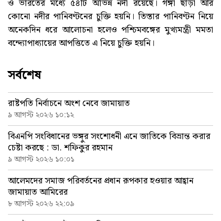
ও ভারতের মধ্যে ৫৪টি অভিন্ন নদী রয়েছে। গঙ্গা ছাড়া আর
কোনো নদীর পানিবণ্টনের চুক্তি হয়নি। তিস্তার পানিবণ্টন নিয়ে
অনেকদিন ধরে আলোচনা হলেও পশ্চিমবঙ্গের মুখ্যমন্ত্রী মমতা
বন্দ্যোপাধ্যায়ের আপত্তিতে এ নিয়ে চুক্তি হয়নি।
সর্বশেষ
রাষ্টপতি নির্বাচনে অংশ নেবে জামায়াত
৯ আগস্ট ২০২৬ ১০:১২
বিএনপি সংবিধানের ভঙ্গুর সংশোধনী এনে জাতিকে বিভ্রান্ত করার
চেষ্টা করছে : ডা. শফিকুর রহমান
৯ আগস্ট ২০২৬ ১০:০১
আলেমদের সমাজ পরিবর্তনের প্রধান রূপকার হওয়ার আহ্বান
জামায়াত আমিরের
৮ আগস্ট ২০২৬ ২২:০৯