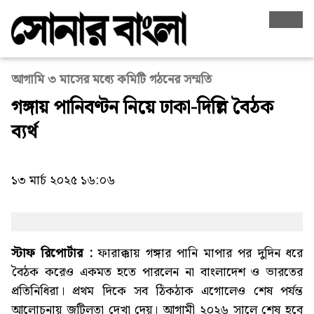
আগামি ৩ মাসের মধ্যে কমিটি গঠনের সম্মতি
গঙ্গায় পানিবণ্টন নিয়ে ঢাকা-দিল্লি বৈঠক
ব্যর্থ
১৩ মার্চ ২০২৫ ১৬:০৬
স্টাফ রিপোর্টার :
ফারাক্কায় গঙ্গার পানি মাপার পর দুদিন ধরে
বৈঠক করেও একমত হতে পারলেন না বাংলাদেশ ও ভারতের
প্রতিনিধিরা। প্রথম দিকে সব ঠিকঠাক এগোলেও শেষ পর্যন্ত
আলোচনায় জটিলতা দেখা দেয়। আগামী ২০২৬ সালে শেষ হবে