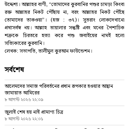
উদ্দেশ্য। আল্লাহর বাণী, “তোমাদের কুরবানির পশুর চামড়া কিংবা
রক্ত আল্লাহর নিকট পৌঁছায় না, বরং আল্লাহর নিকট পৌঁছে
তোমাদের তাকওয়া”। (হজ : ৩৭)। সুতরাং লোকদেখানো
প্রথাসর্বস্ব নয়। আল্লাহ তায়ালার সন্তুষ্টি এবং মনের পৈশাচিক
শত্রুকে চিরতরে হত্যা করে পশু জবাইয়ের নামই হলো
সত্যিকারের কুরবানি।
লেখক: সভাপতি, তালীমুল কুরআন ফাউন্ডেশন।
সর্বশেষ
আলেমদের সমাজ পরিবর্তনের প্রধান রূপকার হওয়ার আহ্বান
জামায়াত আমিরের
৮ আগস্ট ২০২৬ ২২:০৯
জুলাই শেষ হয় নাই প্রামাণ্য চিত্র
৮ আগস্ট ২০২৬ ২২:০১