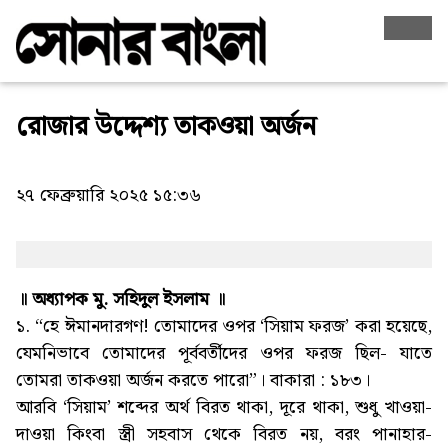
রোজার উদ্দেশ্য তাকওয়া অর্জন
২৭ ফেব্রুয়ারি ২০২৫ ১৫:৩৬
॥ অধ্যাপক মু. সহিদুল ইসলাম ॥
১. “হে ঈমানদারগণ! তোমাদের ওপর ‘সিয়াম ফরজ’ করা হয়েছে,
যেমনিভাবে তোমাদের পূর্ববর্তীদের ওপর ফরজ ছিল- যাতে
তোমরা তাকওয়া অর্জন করতে পারো”। বাকারা : ১৮৩।
আরবি ‘সিয়াম’ শব্দের অর্থ বিরত থাকা, দূরে থাকা, শুধু খাওয়া-
দাওয়া কিংবা স্ত্রী সহবাস থেকে বিরত নয়, বরং পানাহার-