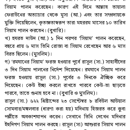
সিয়াম পালন করেছেন। কারণ এই দিনে আল্লাহ তায়ালা
ফেরাউনের অত্যাচার থেকে মূসা (আ.) এবং তার সম্প্রদায়কে
মুক্তি দিয়েছিলেন, কৃতজ্ঞতাস্বরূপ তারা মহররম মাসের ১০ তারিখ
সিয়াম পালন করতেন। (বুখারি)।
খ) হযরত দাউদ (আ.) ১ দিন পরপর ‘সিয়াম’ পালন করেছেন,
বছরে প্রায় ৬ মাস তিনি রোজা বা সিয়াম রেখেছেন আর ৬ মাস
বিরত ছিলেন। (মুসলিম)।
গ) ‘রমযানের সিয়াম’ ফরজ হওয়ার পূর্বে রাসূল (সা.) সাহাবীদের
৩ দিন সিয়াম পালনের নির্দেশ দিয়েছেন। রমযানে সিয়াম পালন
ফরজ হওয়ায় রাসূল (সা.) পূর্বের ৩ দিনকে ঐচ্ছিক করে
দিয়েছেন। কেউ ইচ্ছা করলে রাখতে পারবে কেউ-তা ছাড়তে
পারবে, তাতে গুনাহ হবে না। (বুখারি ও মুসলিম)।
রাসূল (সা.) ৬২২ খ্রিষ্টাব্দের ২৩ সেপ্টেম্বর ৮ রবিউল আউয়াল
সোমবার/মঙ্গলবার (ধারণা করা হয়) মদিনায় হিজরত করে কুবা
পল্লীতে অবকাশযাপন করেন। সেখানে তিনি দেখেন মদিনার
ইহুদিগণ সিয়াম পালন করছে। রাসূল (সা) আশুরার সিয়াম পালন