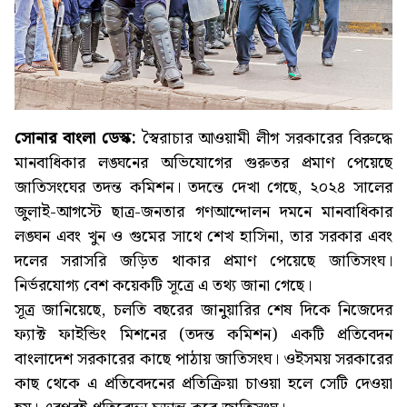
সোনার বাংলা ডেস্ক:
স্বৈরাচার আওয়ামী লীগ সরকারের বিরুদ্ধে
মানবাধিকার লঙ্ঘনের অভিযোগের গুরুতর প্রমাণ পেয়েছে
জাতিসংঘের তদন্ত কমিশন। তদন্তে দেখা গেছে, ২০২৪ সালের
জুলাই-আগস্টে ছাত্র-জনতার গণআন্দোলন দমনে মানবাধিকার
লঙ্ঘন এবং খুন ও গুমের সাথে শেখ হাসিনা, তার সরকার এবং
দলের সরাসরি জড়িত থাকার প্রমাণ পেয়েছে জাতিসংঘ।
নির্ভরযোগ্য বেশ কয়েকটি সূত্রে এ তথ্য জানা গেছে।
সূত্র জানিয়েছে, চলতি বছরের জানুয়ারির শেষ দিকে নিজেদের
ফ্যাক্ট ফাইন্ডিং মিশনের (তদন্ত কমিশন) একটি প্রতিবেদন
বাংলাদেশ সরকারের কাছে পাঠায় জাতিসংঘ। ওইসময় সরকারের
কাছ থেকে এ প্রতিবেদনের প্রতিক্রিয়া চাওয়া হলে সেটি দেওয়া