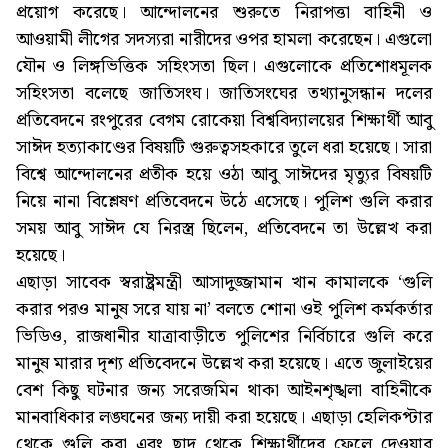
প্রয়োগ করেছে। আন্দোলনের শুরুতে নিরাপত্তা বাহিনী ও
আওয়ামী লীগের সদস্যরা নারীদের ওপর হামলা করেছেন। এগুলো
যৌন ও লিঙ্গভিত্তিক সহিংসতা ছিল। এগুলোকে প্রতিশোধমূলক
সহিংসতা বলেছে জাতিসংঘ। জাতিসংঘের তথ্যানুসন্ধান দলের
প্রতিবেদনে রংপুরের বেগম রোকেয়া বিশ্ববিদ্যালয়ের শিক্ষার্থী আবু
সাঈদ হত্যাকাণ্ডের বিষয়টি গুরুত্বসহকারে তুলে ধরা হয়েছে। সারা
বিশ্বে আন্দোলনের প্রতীক হয়ে ওঠা আবু সাঈদের মৃত্যুর বিষয়টি
নিয়ে নানা বিশ্লেষণ প্রতিবেদনে উঠে এসেছে। পুলিশ গুলি করার
সময় আবু সাঈদ যে নিরস্ত্র ছিলেন, প্রতিবেদনে তা উল্লেখ করা
হয়েছে।
এছাড়া সাবেক স্বরাষ্ট্রমন্ত্রী আসাদুজ্জামান খান কামালকে ‘গুলি
করার পরও মানুষ সরে যায় না’ বলতে শোনা ওই পুলিশ কর্মকর্তার
ভিডিও, রাজধানীর যাত্রাবাড়ীতে পুলিশের নির্বিচারে গুলি করে
মানুষ মারার দৃশ্য প্রতিবেদনে উল্লেখ করা হয়েছে। এতে জুলাইয়ের
বেশ কিছু ঘটনার জন্য সরেজমিন থাকা আইনশৃঙ্খলা বাহিনীকে
মানবাধিকার লঙ্ঘনের জন্য দায়ী করা হয়েছে। এছাড়া হেলিকপ্টার
থেকে গুলি করা এবং ছাদ থেকে শিক্ষার্থীদের ফেলে দেওয়ার