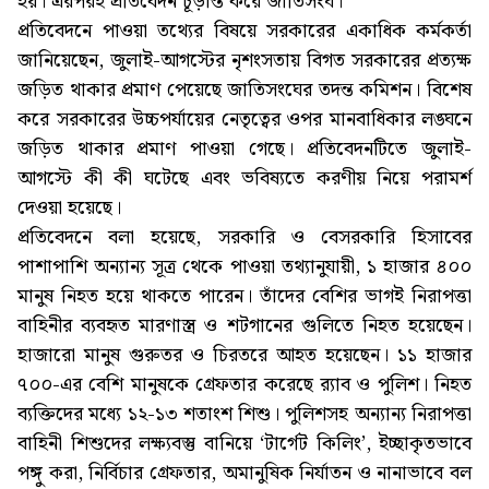
হয়। এরপরই প্রতিবেদন চূড়ান্ত করে জাতিসংঘ।
প্রতিবেদনে পাওয়া তথ্যের বিষয়ে সরকারের একাধিক কর্মকর্তা
জানিয়েছেন, জুলাই-আগস্টের নৃশংসতায় বিগত সরকারের প্রত্যক্ষ
জড়িত থাকার প্রমাণ পেয়েছে জাতিসংঘের তদন্ত কমিশন। বিশেষ
করে সরকারের উচ্চপর্যায়ের নেতৃত্বের ওপর মানবাধিকার লঙ্ঘনে
জড়িত থাকার প্রমাণ পাওয়া গেছে। প্রতিবেদনটিতে জুলাই-
আগস্টে কী কী ঘটেছে এবং ভবিষ্যতে করণীয় নিয়ে পরামর্শ
দেওয়া হয়েছে।
প্রতিবেদনে বলা হয়েছে, সরকারি ও বেসরকারি হিসাবের
পাশাপাশি অন্যান্য সূত্র থেকে পাওয়া তথ্যানুযায়ী, ১ হাজার ৪০০
মানুষ নিহত হয়ে থাকতে পারেন। তাঁদের বেশির ভাগই নিরাপত্তা
বাহিনীর ব্যবহৃত মারণাস্ত্র ও শটগানের গুলিতে নিহত হয়েছেন।
হাজারো মানুষ গুরুতর ও চিরতরে আহত হয়েছেন। ১১ হাজার
৭০০-এর বেশি মানুষকে গ্রেফতার করেছে র‌্যাব ও পুলিশ। নিহত
ব্যক্তিদের মধ্যে ১২-১৩ শতাংশ শিশু। পুলিশসহ অন্যান্য নিরাপত্তা
বাহিনী শিশুদের লক্ষ্যবস্তু বানিয়ে ‘টার্গেট কিলিং’, ইচ্ছাকৃতভাবে
পঙ্গু করা, নির্বিচার গ্রেফতার, অমানুষিক নির্যাতন ও নানাভাবে বল