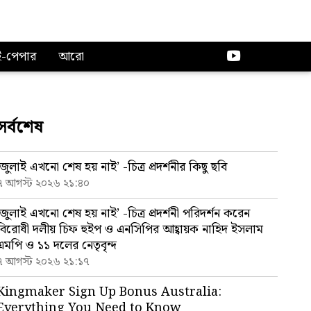
ই-পেপার
আরো
সর্বশেষ
‘জুলাই এখনো শেষ হয় নাই’ -চিত্র প্রদর্শনীর কিছু ছবি
৭ আগস্ট ২০২৬ ২১:৪০
‘জুলাই এখনো শেষ হয় নাই’ -চিত্র প্রদর্শনী পরিদর্শন করেন
বিরোধী দলীয় চিফ হুইপ ও এনসিপির আহ্বায়ক নাহিদ ইসলাম
এমপি ও ১১ দলের নেতৃবৃন্দ
৭ আগস্ট ২০২৬ ২১:১৭
Kingmaker Sign Up Bonus Australia:
Everything You Need to Know