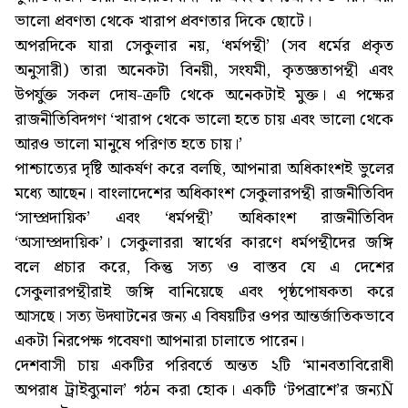
ভালো প্রবণতা থেকে খারাপ প্রবণতার দিকে ছোটে।
অপরদিকে যারা সেকুলার নয়, ‘ধর্মপন্থী’ (সব ধর্মের প্রকৃত
অনুসারী) তারা অনেকটা বিনয়ী, সংযমী, কৃতজ্ঞতাপন্থী এবং
উপর্যুক্ত সকল দোষ-ত্রুটি থেকে অনেকটাই মুক্ত। এ পক্ষের
রাজনীতিবিদগণ ‘খারাপ থেকে ভালো হতে চায় এবং ভালো থেকে
আরও ভালো মানুষে পরিণত হতে চায়।’
পাশ্চাত্যের দৃষ্টি আকর্ষণ করে বলছি, আপনারা অধিকাংশই ভুলের
মধ্যে আছেন। বাংলাদেশের অধিকাংশ সেকুলারপন্থী রাজনীতিবিদ
‘সাম্প্রদায়িক’ এবং ‘ধর্মপন্থী’ অধিকাংশ রাজনীতিবিদ
‘অসাম্প্রদায়িক’। সেকুলাররা স্বার্থের কারণে ধর্মপন্থীদের জঙ্গি
বলে প্রচার করে, কিন্তু সত্য ও বাস্তব যে এ দেশের
সেকুলারপন্থীরাই জঙ্গি বানিয়েছে এবং পৃষ্ঠপোষকতা করে
আসছে। সত্য উদ্ঘাটনের জন্য এ বিষয়টির ওপর আন্তর্জাতিকভাবে
একটা নিরপেক্ষ গবেষণা আপনারা চালাতে পারেন।
দেশবাসী চায় একটির পরিবর্তে অন্তত ২টি ‘মানবতাবিরোধী
অপরাধ ট্রাইব্যুনাল’ গঠন করা হোক। একটি ‘টপব্রাশে’র জন্যÑ