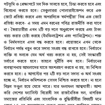
পটভূমি ও প্রেক্ষাপটে সব দিক ভাবতে হবে, চিন্তা করতে হবে এবং
বিবেচনা করতে হবে। সেকুলাররা পোলারাইজেশন করে এক
জোট প্রতিষ্ঠা করবে এবং অপরদিকে ‘ধর্মপন্থীরা’ ভিন্ন এক জোট
প্রতিষ্ঠা করবে- এ সময় এমন ধরনের পবিত্র রাজনীতি করা যাবে
না। স্বৈরাচারীরা এখন ২টি বড় দলে অনুপ্রবেশ করছে এবং টাকা
খরচ করার চেষ্টা করছে (ইনফিলট্রেশন এবং প্যানিট্রেশন)। শক্ত
ও নির্মমভাবে এসব বন্ধ করতে হবে। প্রয়োজনে এখন থেকে
নির্বাচন পর্যন্ত নতুন করে সদস্য সংগ্রহ বন্ধ রাখতে হবে। নির্বাচনে
ব্যক্তি বা দলকে যেন অর্থ খরচ করতে না হয়, সেই সংস্কারটি
সর্বাগ্রে করতে হবে। তাহলে দুর্নীতি কম হবে। নির্বাচনের
ব্যবস্থাপনায় আমলাদের যাতে অংশগ্রহণ করতে না হয়, তা নিশ্চিত
করতে হবে। ৫ আগস্টের পর ২টি বড় দলে সদস্য ও অর্থ সংগ্রহ
হচ্ছে না, নির্বাচন কমিশনকে সেসব নিশ্চিত করতে হবে। না হলে
বিপ্লব ভণ্ডুল হয়ে যেতে পারে। যার ফলাফল আত্মঘাতী। আশা
করি দেশের ফ্যাসিস্ট বিরোধী সব রাজনৈতিক দল, নাগরিক
সমাজের প্রতিনিধি এবং সাংবাদিক ও বুদ্ধিজীবীরা বিষয়টি মনে