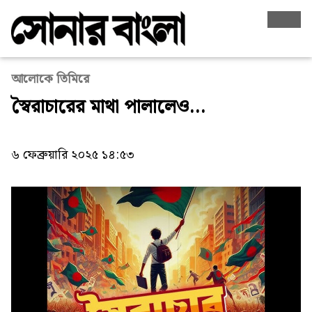
আলোকে তিমিরে
স্বৈরাচারের মাথা পালালেও…
৬ ফেব্রুয়ারি ২০২৫ ১৪:৫৩