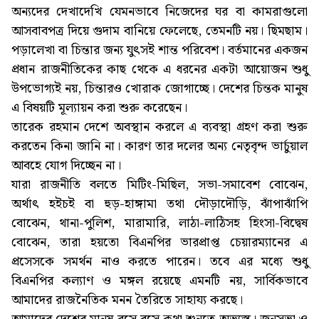
অন্যদের দেখাদেখি যেমনভাবে নিজেদের ঘর বা কামরাগুলো
আসবাবপত্র দিয়ে গুদাম বানিয়ে ফেলেছে, তেমনটি নয়। ছিমছাম।
পড়ালেখা বা চিন্তার জন্য যুৎসই শান্ত পরিবেশ। বর্তমানের একজন
প্রধান রাজনীতিকের কাছ থেকে এ ধরনের একটা আয়োজন শুধু
উপভোগ্যই নয়, চিন্তারও খোরাক জোগাচ্ছে। দেশের চিন্তক মানুষ
এ বিষয়টি মূল্যায়ন করা শুরু করেছেন।
তারেক রহমান দেশে অবস্থান করলে এ ব্যবস্থা গ্রহণ করা শুরু
করতেন কিনা জানি না। কারণ তার দলের অন্য নেতৃবৃন্দ ভার্চুয়াল
আবহে যোগ দিচ্ছেন না।
যারা রাজনীতি বলতে মিটিং-মিছিল, সভা-সমাবেশ বোঝেন,
অর্থাৎ হইচই বা হুড়-হাঙ্গামা তথা দৌড়াদৌড়ি, ঝাঁপাঝাঁপি
বোঝেন, থানা-পুলিশ, মারামারি, লাঠা-লাঠিসহ হিংসা-বিদ্বেষ
বোঝেন, তারা হয়তো বিএনপির ভারপ্রাপ্ত চেয়ারম্যানের এ
প্রসেসকে সমর্থন নাও করতে পারেন। তবে এর মধ্যে শুধু
বিএনপির কল্যাণ ও মঙ্গল রয়েছে এমনটি নয়, সার্বিকভাবে
আমাদের রাজনৈতিক মনন তৈরিতে সাহায্য করছে।