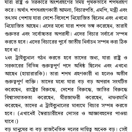
যারা রাষ্ট্র ও সরকারে অংশগ্রহণের সময় পৃথকভাবে শপথগ্রহণ
করে। অর্থাৎ শপথগ্রহণকারী আমলা, বিচারপতি, এমপি, মন্ত্রী এবং
তৎসম পেশায় যারা দেশে-বিদেশে নিয়োজিত ছিলেন এবং এখনো
নিয়োজিত আছেন। এদের মধ্যে যারা শপথ ভঙ্গ করেছেন, তারাই
গুরুতর এবং সর্বোচ্চতর অপরাধী। এদের বিচার সর্বাগ্রে সম্পন্ন
করতে হবে। এদের বিচারের পূর্বে জাতীয় নির্বাচন সম্পন্ন করা ঠিক
হবে না।
২নং ট্রাইব্যুনাল গঠন করতে হবে তাদের জন্য, যারা রাষ্ট্র ও
সরকারের বিভিন্ন গুরুত্বপূর্ণ পদে অধিষ্ঠ ছিলেন এবং এখনো
আছেন (হায়ারারকি)। তারা শপথ গ্রহণকারী না হলেও অতীব
গুরুত্বপূর্ণ ব্যক্তি। তাদের মধ্যে যারা বড় বড় অপরাধ সংঘটিত
করেছেন, রাষ্ট্রের বিরুদ্ধে, দেশের বিরুদ্ধে, জাতির বিরুদ্ধে
বিশ্বাসঘাতকতা করেছেন, মীরজাফরী করেছেন, নাফরমানি
করেছেন, তাদের এ ট্রাইব্যুনালের মাধ্যমে বিচার সম্পন্ন করতে
হবে। (এখানেই স্বৈরাচারীদের দোসর ও আজ্ঞাবহদের পাওয়া
যাবে।)
বড় মানুষের বা বড় রাজনৈতিক দলের দায়িত্ব অনেক বড়। সেই