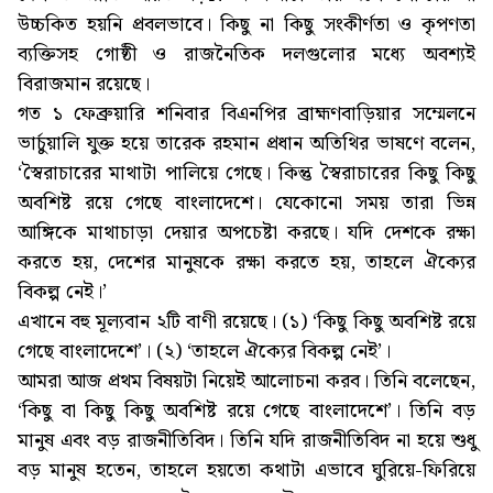
উচ্চকিত হয়নি প্রবলভাবে। কিছু না কিছু সংকীর্ণতা ও কৃপণতা
ব্যক্তিসহ গোষ্ঠী ও রাজনৈতিক দলগুলোর মধ্যে অবশ্যই
বিরাজমান রয়েছে।
গত ১ ফেব্রুয়ারি শনিবার বিএনপির ব্রাহ্মণবাড়িয়ার সম্মেলনে
ভার্চুয়ালি যুক্ত হয়ে তারেক রহমান প্রধান অতিথির ভাষণে বলেন,
‘স্বৈরাচারের মাথাটা পালিয়ে গেছে। কিন্তু স্বৈরাচারের কিছু কিছু
অবশিষ্ট রয়ে গেছে বাংলাদেশে। যেকোনো সময় তারা ভিন্ন
আঙ্গিকে মাথাচাড়া দেয়ার অপচেষ্টা করছে। যদি দেশকে রক্ষা
করতে হয়, দেশের মানুষকে রক্ষা করতে হয়, তাহলে ঐক্যের
বিকল্প নেই।’
এখানে বহু মূল্যবান ২টি বাণী রয়েছে। (১) ‘কিছু কিছু অবশিষ্ট রয়ে
গেছে বাংলাদেশে’। (২) ‘তাহলে ঐক্যের বিকল্প নেই’।
আমরা আজ প্রথম বিষয়টা নিয়েই আলোচনা করব। তিনি বলেছেন,
‘কিছু বা কিছু কিছু অবশিষ্ট রয়ে গেছে বাংলাদেশে’। তিনি বড়
মানুষ এবং বড় রাজনীতিবিদ। তিনি যদি রাজনীতিবিদ না হয়ে শুধু
বড় মানুষ হতেন, তাহলে হয়তো কথাটা এভাবে ঘুরিয়ে-ফিরিয়ে