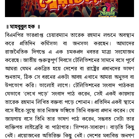
॥ মাহবুবুল হক ॥
বিএনপির ভারপ্রাপ্ত চেয়ারম্যান তারেক রহমান লন্ডনে অবস্থান
করে প্রতিদিন কর্মিসভা বা জনসভা করছেন। আমাদের
রাজনৈতিক দিগন্তে এ এক চমকপ্রদ নবতর মাত্রা সংযোজন
করেছে। জাতীয় গুরুত্বপূর্ণ দিবসে টেলিভিশনের সামনে বসে পূর্বে
আমরা যেমন একত্রিত হয়ে দেশের বা রাষ্ট্রের প্রধানদের ভাষণ
শুনতাম, ঠিক সে ধরনের একটা আবহ এখানে আমরা অনুভব বা
উপভোগ করি। ভালোই লাগে। টেলিভিশনের সংবাদ পাঠকরা
যেভাবে ‘দেখে পড়ে’ সংবাদ পাঠ করেন, সেই একই কায়দায়
তারেক রহমান লিখিত বক্তব্য পড়ে শোনান। প্রতিদিন একই স্থানে
বসে ধীরে-সুস্থে তার নিজস্ব ভঙ্গিতে তিনি বক্তব্য প্রদান করেন। যে
জায়গায় বসে তিনি তার ভাষণ পাঠ করেন, সম্ভবত সেটা তার
ব্যক্তিগত লাইব্রেরি বা পাঠাগার। সিম্পল-সাধারণ। বাড়তি কিছু
নেই। প্রয়োজনের অতিরিক্ত কিছু নেই। দেশের মধ্যবিত্ত জনগণ