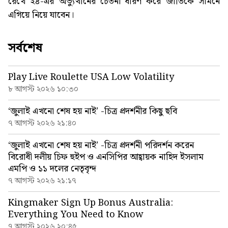
রেখে ২৪-এর অভ্যুত্থানের চেতনা ধারণ করে জাতিকে সামনে
এগিয়ে নিয়ে যাবেন।
সর্বশেষ
Play Live Roulette USA Low Volatility
৮ আগস্ট ২০২৬ ১০:৩০
‘জুলাই এখনো শেষ হয় নাই’ -চিত্র প্রদর্শনীর কিছু ছবি
৭ আগস্ট ২০২৬ ২১:৪০
‘জুলাই এখনো শেষ হয় নাই’ -চিত্র প্রদর্শনী পরিদর্শন করেন
বিরোধী দলীয় চিফ হুইপ ও এনসিপির আহ্বায়ক নাহিদ ইসলাম
এমপি ও ১১ দলের নেতৃবৃন্দ
৭ আগস্ট ২০২৬ ২১:১৭
Kingmaker Sign Up Bonus Australia:
Everything You Need to Know
৭ আগস্ট ২০২৬ ২০:৪৫