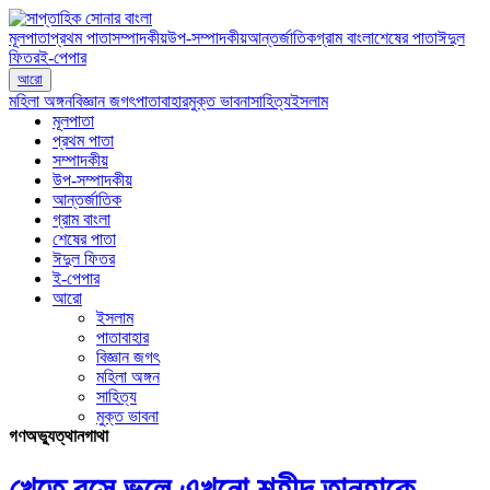
মূলপাতা
প্রথম পাতা
সম্পাদকীয়
উপ-সম্পাদকীয়
আন্তর্জাতিক
গ্রাম বাংলা
শেষের পাতা
ঈদুল
ফিতর
ই-পেপার
আরো
মহিলা অঙ্গন
বিজ্ঞান জগৎ
পাতাবাহার
মুক্ত ভাবনা
সাহিত্য
ইসলাম
মূলপাতা
প্রথম পাতা
সম্পাদকীয়
উপ-সম্পাদকীয়
আন্তর্জাতিক
গ্রাম বাংলা
শেষের পাতা
ঈদুল ফিতর
ই-পেপার
আরো
ইসলাম
পাতাবাহার
বিজ্ঞান জগৎ
মহিলা অঙ্গন
সাহিত্য
মুক্ত ভাবনা
গণঅভ্যুত্থানগাথা
খেতে বসে ভুলে এখনো শহীদ তানহাকে