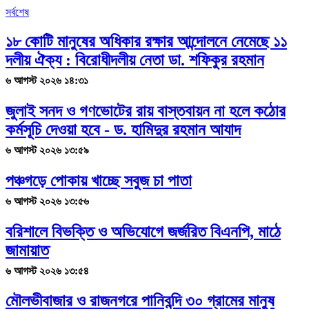
সর্বশেষ
১৮ কোটি মানুষের অধিকার রক্ষার আন্দোলনে নেমেছে ১১
দলীয় ঐক্য : বিরোধীদলীয় নেতা ডা. শফিকুর রহমান
৬ আগস্ট ২০২৬ ১৪:৩১
জুলাই সনদ ও গণভোটের রায় বাস্তবায়ন না হলে কঠোর
কর্মসূচি দেওয়া হবে - ড. হামিদুর রহমান আযাদ
৬ আগস্ট ২০২৬ ১৩:৫৯
পঞ্চগড়ে পোকায় খাচ্ছে সবুজ চা পাতা
৬ আগস্ট ২০২৬ ১৩:৫৬
বরিশালে বিভক্তি ও অভিযোগে জর্জরিত বিএনপি, মাঠে
জামায়াত
৬ আগস্ট ২০২৬ ১৩:৫৪
মৌলভীবাজার ও রাজনগরে পানিবন্দি ৩০ গ্রামের মানুষ