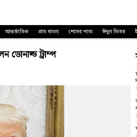
আন্তর্জাতিক
গ্রাম বাংলা
শেষের পাতা
ঈদুল ফিতর
 ডোনাল্ড ট্রাম্প