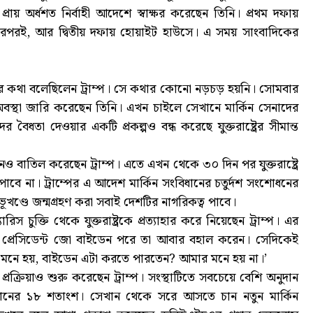
ায় অর্ধশত নির্বাহী আদেশে স্বাক্ষর করেছেন তিনি। প্রথম দফায়
 পরপরই, আর দ্বিতীয় দফায় হোয়াইট হাউসে। এ সময় সাংবাদিকের
র কথা বলেছিলেন ট্রাম্প। সে কথার কোনো নড়চড় হয়নি। সোমবার
ুরি অবস্থা জারি করেছেন তিনি। এখন চাইলে সেখানে মার্কিন সেনাদের
া দেওয়ার একটি প্রকল্পও বন্ধ করেছে যুক্তরাষ্ট্রের সীমান্ত
ানও বাতিল করেছেন ট্রাম্প। এতে এখন থেকে ৩০ দিন পর যুক্তরাষ্ট্রে
াবে না। ট্রাম্পের এ আদেশ মার্কিন সংবিধানের চতুর্দশ সংশোধনের
ূখণ্ডে জন্মগ্রহণ করা সবাই দেশটির নাগরিকত্ব পাবে।
িস চুক্তি থেকে যুক্তরাষ্ট্রকে প্রত্যাহার করে নিয়েছেন ট্রাম্প। এর
 প্রেসিডেন্ট জো বাইডেন পরে তা আবার বহাল করেন। সেদিকেই
, ‘কী মনে হয়, বাইডেন এটা করতে পারতেন? আমার মনে হয় না।’
াহারের প্রক্রিয়াও শুরু করেছেন ট্রাম্প। সংস্থাটিতে সবচেয়ে বেশি অনুদান
নুদানের ১৮ শতাংশ। সেখান থেকে সরে আসতে চান নতুন মার্কিন