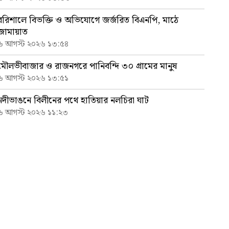
বরিশালে বিভক্তি ও অভিযোগে জর্জরিত বিএনপি, মাঠে
জামায়াত
৬ আগস্ট ২০২৬ ১৩:৫৪
মৌলভীবাজার ও রাজনগরে পানিবন্দি ৩০ গ্রামের মানুষ
৬ আগস্ট ২০২৬ ১৩:৫১
নদীভাঙনে বিলীনের পথে হাতিয়ার নলচিরা ঘাট
৬ আগস্ট ২০২৬ ১১:২৩