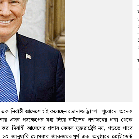
 পর এক নির্বাহী আদেশে সই করেছেন ডোনাল্ড ট্রাম্প। পুরোনো অনেক
 এসব পদক্ষেপের মধ্য দিয়ে বাইডেন প্রশাসনের ধারা থেকে
করা নির্বাহী আদেশের প্রভাব কেবল যুক্তরাষ্ট্রেই নয়, পড়তে পারে
২০ জানুয়ারি সোমবার জাঁকজমকপূর্ণ এক অনুষ্ঠানে প্রেসিডেন্ট