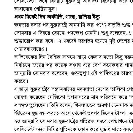
প্রেসিডেন্ট। তবে বিষয়টি যুক্তরাষ্ট্র আবারও বিবেচনা ক
আধানোম গেব্রিয়াসুস।
প্রথম দিনেই বিশ্ব অর্থনীতি, গাজা, রাশিয়া ইস্যু
ক্ষমতায় বসার পর যুক্তরাষ্ট্রে আমদানি করা পণ্যে বাড়তি শু
সোমবার এ বিষয়ে কোনো পদক্ষেপ নেননি। শুধু বলেছেন, ১ 
শুল্কারোপ করা হবে। এ খবরেই দরপতন হয়েছে দুই দেশের মুদ
শেয়ারবাজারেও।
অভিষেকের দিন বৈশ্বিক অঙ্গনে সাড়া ফেলার মতো কিছু বক্তব্য
নির্বাচনে জয়ের পর কয়েক সপ্তাহ ধরে বেশ কয়েকবার পান
জানুয়ারি সোমবার বলেছেন, গুরুত্বপূর্ণ ওই পানিপথের চারপ
করছে।
এ ছাড়া যুক্তরাষ্ট্রের সন্ত্রাসবাদের মদদদাতা দেশের তালিক
ঘোষণা করেছেন মেক্সিকো উপসাগরের নাম পরিবর্তন করে ‘আমে
প্রসঙ্গও তুলেছেন। তিনি বলেন, গ্রিনল্যান্ডের জনগণ ডেনমার্ক নয়, 
ইউক্রেন যুদ্ধ বন্ধ করতে আগে থেকেই তৎপর ছিলেন ট্রাম্প। এ
২০ জানুয়ারি সোমবার যুক্তরাষ্ট্রের প্রতিরক্ষা দপ্তর পেন্টাগনে 
প্রেসিডেন্ট ভøাদিমির পুতিনকে ফোন করে যুদ্ধ থামাতে বলবে