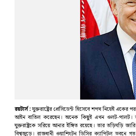
রয়টার্স :
যুক্তরাষ্ট্রের প্রেসিডেন্ট হিসেবে শপথ নিয়েই একের
আইন বাতিল করেছেন। অনেক কিছুই এখন ওলট-পালট। তার
যুক্তরাষ্ট্রকে সরিয়ে আনার ইঙ্গিত রয়েছে। তার তড়িঘড়ি জারি 
বিশ্বজুড়ে। রাজধানী ওয়াশিংটন ডিসির ক্যাপিটল ভবনে গত 