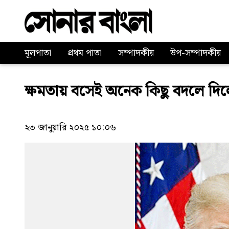
মূলপাতা
প্রথম পাতা
সম্পাদকীয়
উপ-সম্পাদকীয়
ক্ষমতায় বসেই অনেক কিছু বদলে দিলেন
২৩ জানুয়ারি ২০২৫ ১০:০৬