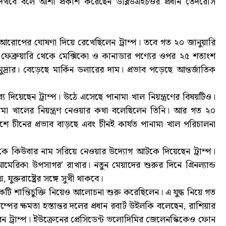
রে দেখবে বলে আশা প্রকাশ করেছেন ডব্লিউএইচওর প্রধান তেদরোস
ল্ক আরোপের ঘোষণা দিয়ে রেখেছিলেন ট্রাম্প। তবে গত ২০ জানুয়ারি
ফেব্রুয়ারি থেকে মেক্সিকো ও কানাডার পণ্যের ওপর ২৫ শতাংশ
্রার। বেড়েছে মার্কিন ডলারের দাম। প্রভাব পড়েছে আন্তর্জাতিক
 দিয়েছেন ট্রাম্প। উঠে এসেছে পানামা খাল নিয়ন্ত্রণের বিষয়টিও।
ামা খালের নিয়ন্ত্রণ নেওয়ার কথা বলেছিলেন তিনি। আর গত ২০
াশে চীনের প্রভাব বাড়ছে এবং চীনই কার্যত পানামা খাল পরিচালনা
া থেকে কিউবার নাম সরিয়ে নেওয়ার উদ্যোগ আটকে দিয়েছেন ট্রাম্প।
রিকা উপসাগর’ রাখার। নতুন মেয়াদের শুরুর দিনে গ্রিনল্যান্ড
যুক্তরাষ্ট্রের সঙ্গে সুখী থাকবে।
কটি শান্তিচুক্তি নিয়েও আলোচনা শুরু করেছিলেন। এ যুদ্ধ নিয়ে গত
ট্রাম্পের ক্ষমতা হস্তান্তর দলের প্রধান রবার্ট উইলকি বলেছেন, রাশিয়ার
ন ট্রাম্প। ইউক্রেনের প্রেসিডেন্ট ভলোদিমির জেলেনস্কিকেও ফোন