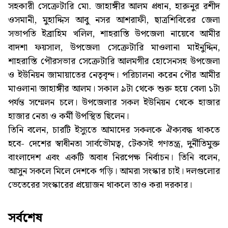
সহকারী সেক্রেটারি মো. জাহাঙ্গীর আলম প্রধান, হারুনুর রশীদ
ওসমানী, মুহাদ্দিস আবু নসর আশরাফী, ছাত্রশিবিরের জেলা
সভাপতি ইব্রাহিম খলিল, শাহরাস্তি উপজেলা নায়েবে আমীর
বাদশা ফয়সাল, উপজেলা সেক্রেটারি মাওলানা মাইনুদ্দিন,
শাহরাস্তি পৌরসভার সেক্রেটারি আলমগীর হোসেনসহ উপজেলা
ও ইউনিয়ন জামায়াতের নেতৃবৃন্দ। পরিচালনা করেন পৌর আমীর
মাওলানা জাহাঙ্গীর আলম। সকাল ৯টা থেকে শুরু হয়ে বেলা ১টা
পর্যন্ত সম্মেলন চলে। উপজেলার সকল ইউনিয়ন থেকে হাজার
হাজার নেতা ও কর্মী উপস্থিত ছিলেন।
তিনি বলেন, চারটি ইস্যুতে আমাদের সকলকে ঐক্যবদ্ধ থাকতে
হবে- দেশের স্বাধীনতা সার্বভৌমত্ব, টেকসই গণতন্ত্র, দুর্নীতিমুক্ত
বাংলাদেশ এবং একটি অবাধ নিরপেক্ষ নির্বাচন। তিনি বলেন,
আসুন সকলে মিলে দেশকে গড়ি। আমরা সংস্কার চাই। দলগুলোর
ভেতেরের সংস্কারের প্রয়োজন থাকলে তাও করা দরকার।
সর্বশেষ