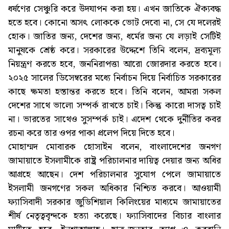
ধর্ষণের সেঞ্চুরি করে উদযাপন করা হয়। এখন জাতিকে ঐক্যবদ্ধ
হতে হবে। কোনো অসৎ লোককে ভোট দেবো না, সে যে দলেরই
হোক। জাতির জন্য, দেশের জন্য, ধর্মের জন্য যে লড়াই সেটিই
মানুষকে শ্রেষ্ঠ করে। সরকারের উদ্দেশে তিনি বলেন, দ্রব্যমূল্য
নিয়ন্ত্রণ করতে হবে, জননিরাপত্তা আরো জোরদার করতে হবে।
২০২৫ সালের ডিসেম্বরের মধ্যে নির্বাচন দিয়ে নির্বাচিত সরকারের
কাছে ক্ষমতা হস্তান্তর করতে হবে। তিনি বলেন, আমরা সকল
দেশের সাথে ভালো সম্পর্ক রাখতে চাই। কিন্তু কারো দাসত্ব চাই
না। ভারতের সাথেও সুসম্পর্ক চাই। এদেশ থেকে দুর্নীতির কবর
রচনা করে তার ওপর পাকা প্রলেপ দিয়ে দিতে হবে।
মোহাম্মদ মোবারক হোসাইন বলেন, বাংলাদেশের জনগণ
জামায়াতে ইসলামীকে রাষ্ট্র পরিচালনার দায়িত্ব দেয়ার জন্য অধির
আগ্রহে আছেন। দেশ পরিচালনার সুযোগ পেলে জামায়াতে
ইসলামী জনগণের সকল অধিকার নিশ্চিত করবে। আওয়ামী
ফ্যাসিবাদী সরকার জুডিশিয়াল কিলিংয়ের মাধ্যমে জামায়াতের
শীর্ষ নেতৃত্ববৃন্দকে হত্যা করেছে। ফ্যাসিবাদের বিচার বাংলার