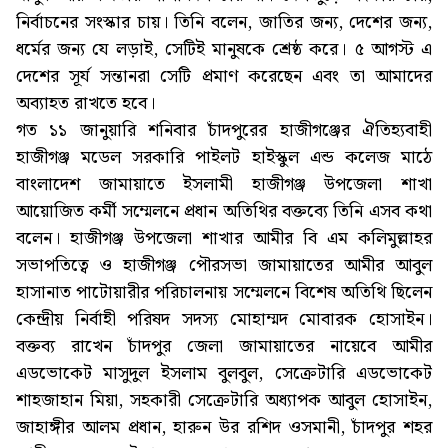
নির্বাচনের সংস্কার চায়। তিনি বলেন, জাতির জন্য, দেশের জন্য,
ধর্মের জন্য যে লড়াই, সেটিই মানুষকে শ্রেষ্ঠ করে। ৫ আগস্ট এ
দেশের সূর্য সন্তানরা সেটি প্রমাণ করেছেন এবং তা আমাদের
অব্যাহত রাখতে হবে।
গত ১১ জানুয়ারি শনিবার চাঁদপুরের হাজীগঞ্জের ঐতিহ্যবাহী
হাজীগঞ্জ মডেল সরকারি পাইলট হাইস্কুল এন্ড কলেজ মাঠে
বাংলাদেশ জামায়াতে ইসলামী হাজীগঞ্জ উপজেলা শাখা
আয়োজিত কর্মী সম্মেলনে প্রধান অতিথির বক্তব্যে তিনি এসব কথা
বলেন। হাজীগঞ্জ উপজেলা শাখার আমীর বি এম কলিমুল্লাহর
সভাপতিত্বে ও হাজীগঞ্জ পৌরসভা জামায়াতের আমীর আবুল
হাসানাত পাটোয়ারীর পরিচালনায় সম্মেলনে বিশেষ অতিথি ছিলেন
কেন্দ্রীয় নির্বাহী পরিষদ সদস্য মোহাম্মদ মোবারক হোসাইন।
বক্তব্য রাখেন চাঁদপুর জেলা জামায়াতের নায়েবে আমীর
এডভোকেট মাসুদুল ইসলাম বুলবুল, সেক্রেটারি এডভোকেট
শাহজাহান মিয়া, সহকারী সেক্রেটারি অধ্যাপক আবুল হোসাইন,
জাহাঙ্গীর আলম প্রধান, হারুন উর রশিদ ওসমানী, চাঁদপুর শহর