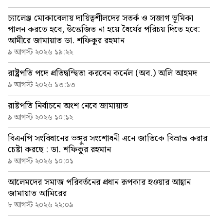
চ্যালেঞ্জ মোকাবেলায় দায়িত্বশীলদের সতর্ক ও সজাগ ভূমিকা
পালন করতে হবে, উত্তেজিত না হয়ে ধৈর্যের পরিচয় দিতে হবে:
আমীরে জামায়াত ডা. শফিকুর রহমান
৯ আগস্ট ২০২৬ ১৯:২২
রাষ্ট্রপতি পদে প্রতিদ্বন্দ্বিতা করবেন কর্নেল (অব.) অলি আহমদ
৯ আগস্ট ২০২৬ ১৩:১৩
রাষ্টপতি নির্বাচনে অংশ নেবে জামায়াত
৯ আগস্ট ২০২৬ ১০:১২
বিএনপি সংবিধানের ভঙ্গুর সংশোধনী এনে জাতিকে বিভ্রান্ত করার
চেষ্টা করছে : ডা. শফিকুর রহমান
৯ আগস্ট ২০২৬ ১০:০১
আলেমদের সমাজ পরিবর্তনের প্রধান রূপকার হওয়ার আহ্বান
জামায়াত আমিরের
৮ আগস্ট ২০২৬ ২২:০৯