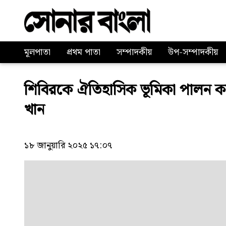
মূলপাতা
প্রথম পাতা
সম্পাদকীয়
উপ-সম্পাদকীয়
শিবিরকে ঐতিহাসিক ভূমিকা পালন ক
খান
১৮ জানুয়ারি ২০২৫ ১৭:০৭