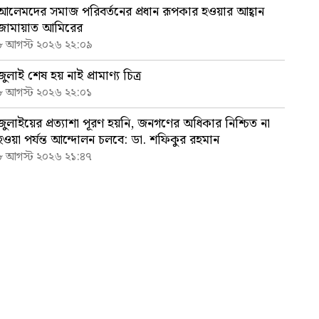
আলেমদের সমাজ পরিবর্তনের প্রধান রূপকার হওয়ার আহ্বান
জামায়াত আমিরের
৮ আগস্ট ২০২৬ ২২:০৯
জুলাই শেষ হয় নাই প্রামাণ্য চিত্র
৮ আগস্ট ২০২৬ ২২:০১
জুলাইয়ের প্রত্যাশা পূরণ হয়নি, জনগণের অধিকার নিশ্চিত না
হওয়া পর্যন্ত আন্দোলন চলবে: ডা. শফিকুর রহমান
৮ আগস্ট ২০২৬ ২১:৪৭