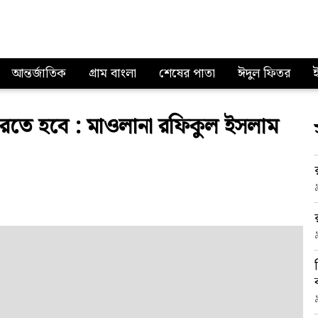
আন্তর্জাতিক
গ্রাম বাংলা
শেষের পাতা
ঈদুল ফিতর
রতে হবে : মাওলানা রফিকুল ইসলাম