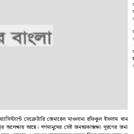
অ্যাসিস্ট্যান্ট সেক্রেটারি জেনারেল মাওলানা রফিকুল ইসলাম খান
বের অপেক্ষায় আছে। গণমানুষের সেই জনআকাক্সক্ষা পূরণের জন্য