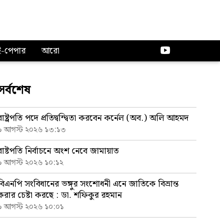
ই-পেপার
আরো
সর্বশেষ
রাষ্ট্রপতি পদে প্রতিদ্বন্দ্বিতা করবেন কর্নেল (অব.) অলি আহমদ
৯ আগস্ট ২০২৬ ১৩:১৩
রাষ্টপতি নির্বাচনে অংশ নেবে জামায়াত
৯ আগস্ট ২০২৬ ১০:১২
বিএনপি সংবিধানের ভঙ্গুর সংশোধনী এনে জাতিকে বিভ্রান্ত
করার চেষ্টা করছে : ডা. শফিকুর রহমান
৯ আগস্ট ২০২৬ ১০:০১