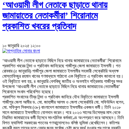
‘আওয়ামী লীগ নেতাকে ছাড়াতে থানায়
জামায়াতের নেতাকর্মীরা’ শিরোনামে
প্রকাশিত খবরের প্রতিবাদ
১০ জানুয়ারি ২০২৫ ১২:০০
‘আওয়ামী লীগ নেতাকে ছাড়াতে মিছিল নিয়ে থানায় জামায়াতের নেতাকর্মীরা’ শিরোনামে
প্রকাশিত খবরের নিন্দা ও প্রতিবাদ জানিয়েছে গাজীপুর জেলা জামায়াতে ইসলামী। গত
রোববার (৫ জানুয়ারি) গাজীপুর জেলা জামায়াতে ইসলামীর সহকারী সেক্রেটারি অধ্যক্ষ
মোস্তাফিজুর রহমান খানের গণমাধ্যমে পাঠানো এক বিবৃতিতে এ প্রতিবাদ জানানো হয়।
ওই বিবৃতিতে বলা হয়, ৪ জানুয়ারি বেশকিছু জাতীয় ও অনলাইন পত্রিকায় গাজীপুর সদর
উপজেলা ‘আওয়ামী লীগ নেতাকে ছাড়াতে মিছিল নিয়ে থানায় জামায়াতের নেতাকর্মীরা’
শিরোনামে সংবাদ পরিবেশিত হয়েছে।
প্রকাশিত সংবাদের তীব্র নিন্দা ও প্রতিবাদ জানিয়ে যৌথ বিবৃতিতে জামায়াতে ইসলামী
গাজীপুর জেলা আমীর ড. মো. জাহাঙ্গীর আলম ও জেলা সেক্রেটারি মো. সফিউদ্দিন বলেন,
মো. সফিকুল সিকদার (৩৮) বাংলাদেশ জামায়াতে ইসলামীর একজন কর্মী। তিনি ২০১৮
সালে জামায়াতে ইসলামীতে যোগদান করেন। পরে ২০২৩ সালের ডিসেম্বর মাস থেকে
নিয়মিত জামায়াতের কর্মী হিসেবে সাংগঠনিক কর্মকাণ্ডে অংশগ্রহণ করে আসছেন। তিনি
বিগত ফ্যাসিস্ট সরকারের পতনের গণআন্দোলনেও বলিষ্ঠ ভূমিকা রেখেছিলেন। কতিপয়
কুচক্রী মহল তাদের দলে নেয়ার জন্য সর্বোচ্চ চেষ্টা করে ব্যর্থ হওয়ার পর তাকে হয়রানি