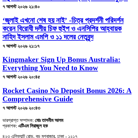
৭ আগস্ট ২০২৬ ২১:৪০
‘জুলাই এখনো শেষ হয় নাই’ -চিত্র প্রদর্শনী পরিদর্শন
করেন বিরোধী দলীয় চিফ হুইপ ও এনসিপির আহ্বায়ক
নাহিদ ইসলাম এমপি ও ১১ দলের নেতৃবৃন্দ
৭ আগস্ট ২০২৬ ২১:১৭
Kingmaker Sign Up Bonus Australia:
Everything You Need to Know
৭ আগস্ট ২০২৬ ২০:৪৫
Rocket Casino No Deposit Bonus 2026: A
Comprehensive Guide
৭ আগস্ট ২০২৬ ২০:৪৩
ভারপ্রাপ্ত সম্পাদক:
মোঃ তাসনীম আলম
প্রকাশক:
এটিএম সিরাজুল হক
৪২৩ এলিফ্যান্ট রোড, বড় মগবাজার, ঢাকা - ১২১৭