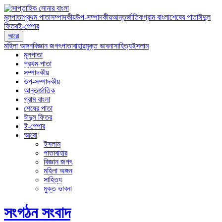
মূলপাতা
প্রথম পাতা
সম্পাদকীয়
উপ-সম্পাদকীয়
আন্তর্জাতিক
গ্রাম বাংলা
শেষের পাতা
ঈদুল
ফিতর
ই-পেপার
আরো
মহিলা অঙ্গন
বিজ্ঞান জগৎ
পাতাবাহার
মুক্ত ভাবনা
সাহিত্য
ইসলাম
মূলপাতা
প্রথম পাতা
সম্পাদকীয়
উপ-সম্পাদকীয়
আন্তর্জাতিক
গ্রাম বাংলা
শেষের পাতা
ঈদুল ফিতর
ই-পেপার
আরো
ইসলাম
পাতাবাহার
বিজ্ঞান জগৎ
মহিলা অঙ্গন
সাহিত্য
মুক্ত ভাবনা
সংগঠন সংবাদ