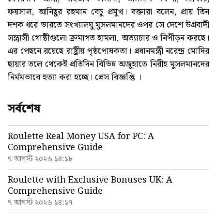
ফয়সাল, আনিছুর রহমান বেচু প্রমুখ। বক্তারা বলেন, প্রায় তিন
দশক ধরে ভারতে সংখ্যালঘু মুসলমানদের ওপর সে দেশে উগ্রবাদী
সন্ত্রাসী গোষ্ঠীগুলো ক্রমাগত হামলা, অত্যাচার ও নিপীড়ন করছে।
এর পেছনে রয়েছে রাষ্ট্রীয় পৃষ্ঠপোষকতা। প্রধানমন্ত্রী নরেন্দ্র মোদির
ছায়ার তলে থেকেই প্রতিদিন বিভিন্ন অজুহাতে নিরীহ মুসলমানদের
নির্মমভাবে হত্যা করা হচ্ছে। প্রেস বিজ্ঞপ্তি ।
সর্বশেষ
Roulette Real Money USA for PC: A
Comprehensive Guide
৭ আগস্ট ২০২৬ ১৪:১৮
Roulette with Exclusive Bonuses UK: A
Comprehensive Guide
৭ আগস্ট ২০২৬ ১৪:১৭