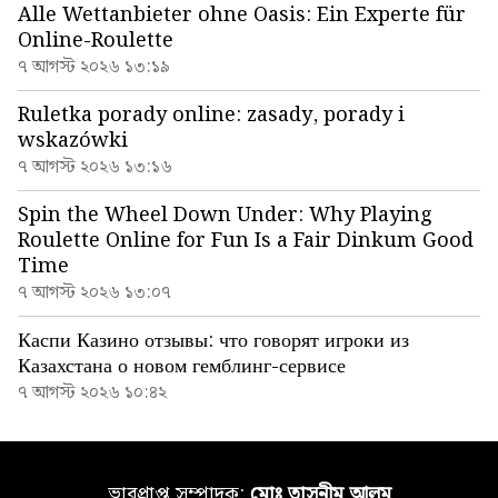
Alle Wettanbieter ohne Oasis: Ein Experte für
Online-Roulette
৭ আগস্ট ২০২৬ ১৩:১৯
Ruletka porady online: zasady, porady i
wskazówki
৭ আগস্ট ২০২৬ ১৩:১৬
Spin the Wheel Down Under: Why Playing
Roulette Online for Fun Is a Fair Dinkum Good
Time
৭ আগস্ট ২০২৬ ১৩:০৭
Каспи Казино отзывы: что говорят игроки из
Казахстана о новом гемблинг-сервисе
৭ আগস্ট ২০২৬ ১০:৪২
ভারপ্রাপ্ত সম্পাদক:
মোঃ তাসনীম আলম