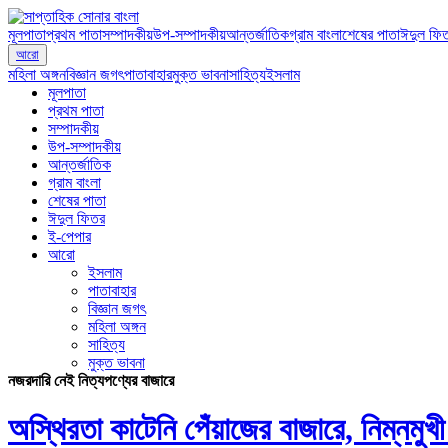
মূলপাতা
প্রথম পাতা
সম্পাদকীয়
উপ-সম্পাদকীয়
আন্তর্জাতিক
গ্রাম বাংলা
শেষের পাতা
ঈদুল ফি
আরো
মহিলা অঙ্গন
বিজ্ঞান জগৎ
পাতাবাহার
মুক্ত ভাবনা
সাহিত্য
ইসলাম
মূলপাতা
প্রথম পাতা
সম্পাদকীয়
উপ-সম্পাদকীয়
আন্তর্জাতিক
গ্রাম বাংলা
শেষের পাতা
ঈদুল ফিতর
ই-পেপার
আরো
ইসলাম
পাতাবাহার
বিজ্ঞান জগৎ
মহিলা অঙ্গন
সাহিত্য
মুক্ত ভাবনা
নজরদারি নেই নিত্যপণ্যের বাজারে
অস্থিরতা কাটেনি পেঁয়াজের বাজারে, নিম্নমুখী