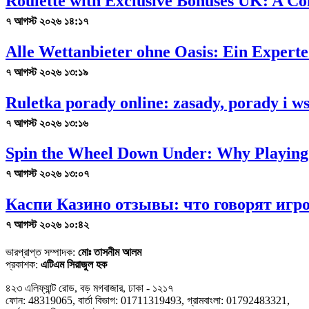
Roulette with Exclusive Bonuses UK: A C
৭ আগস্ট ২০২৬ ১৪:১৭
Alle Wettanbieter ohne Oasis: Ein Experte
৭ আগস্ট ২০২৬ ১৩:১৯
Ruletka porady online: zasady, porady i 
৭ আগস্ট ২০২৬ ১৩:১৬
Spin the Wheel Down Under: Why Playing 
৭ আগস্ট ২০২৬ ১৩:০৭
Каспи Казино отзывы: что говорят игро
৭ আগস্ট ২০২৬ ১০:৪২
ভারপ্রাপ্ত সম্পাদক:
মোঃ তাসনীম আলম
প্রকাশক:
এটিএম সিরাজুল হক
৪২৩ এলিফ্যান্ট রোড, বড় মগবাজার, ঢাকা - ১২১৭
ফোন: 48319065, বার্তা বিভাগ: 01711319493, গ্রামবাংলা: 01792483321,