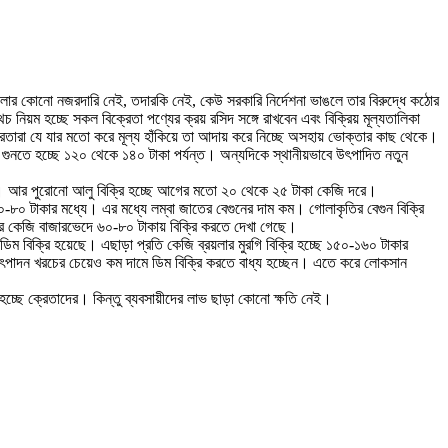
য়গুলোর কোনো নজরদারি নেই, তদারকি নেই, কেউ সরকারি নির্দেশনা ভাঙলে তার বিরুদ্ধে কঠোর
নিয়ম হচ্ছে সকল বিক্রেতা পণ্যের ক্রয় রসিদ সঙ্গে রাখবেন এবং বিক্রিয় মূল্যতালিকা
্রেতারা যে যার মতো করে মূল্য হাঁকিয়ে তা আদায় করে নিচ্ছে অসহায় ভোক্তার কাছ থেকে।
গুনতে হচ্ছে ১২০ থেকে ১৪০ টাকা পর্যন্ত। অন্যদিকে স্থানীয়ভাবে উৎপাদিত নতুন
েজি। আর পুরোনো আলু বিক্রি হচ্ছে আগের মতো ২০ থেকে ২৫ টাকা কেজি দরে।
-৮০ টাকার মধ্যে। এর মধ্যে লম্বা জাতের বেগুনের দাম কম। গোলাকৃতির বেগুন বিক্রি
ের কেজি বাজারভেদে ৬০-৮০ টাকায় বিক্রি করতে দেখা গেছে।
 বিক্রি হয়েছে। এছাড়া প্রতি কেজি ব্রয়লার মুরগি বিক্রি হচ্ছে ১৫০-১৬০ টাকার
খন উৎপাদন খরচের চেয়েও কম দামে ডিম বিক্রি করতে বাধ্য হচ্ছেন। এতে করে লোকসান
্ছে ক্রেতাদের। কিন্তু ব্যবসায়ীদের লাভ ছাড়া কোনো ক্ষতি নেই।