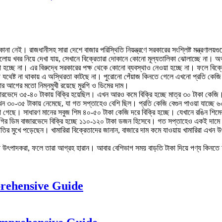
ানা নেই। রাজধানীসহ সারা দেশে বাজার পরিস্থিতি নিয়ন্ত্রণে সরকারের সংশ্লিষ্ট মন্ত্রণাল
োয় খবর নিয়ে দেখা যায়, সেখানে বিক্রেতারা দোকানে কোনো মূল্যতালিকা ঝোলাচ্ছে না। অথচ 
রা হচ্ছে না। এর বিরুদ্ধে সরকারের পক্ষ থেকে কোনো ব্যবস্থাও নেওয়া হচ্ছে না। ফলে বিক
 যথেষ্ট না থাকায় এ অস্থিরতা কাটছে না। পুরোনো পেঁয়াজ কিনতে গেলে এখনো প্রতি কেজি 
র আগের মতো নিম্নমুখী রয়েছে মুরগি ও ডিমের দাম।
বাজারভেদে ৩৫-৪০ টাকায় বিক্রি হয়েছিল। এখন আরও কমে বিক্রি হচ্ছে মাত্র ৩০ টাকা ক
ন ৩০-৩৫ টাকায় নেমেছে, যা গত সপ্তাহেও বেশি ছিল। প্রতি কেজি বেগুন পাওয়া যাচ্ছে ৬০
 গেছে। সাধারণ মানের সবুজ শিম ৪০-৫০ টাকা কেজি দরে বিক্রি হচ্ছে। যেখানে রঙিন শিম
ির ডিম বাজারভেদে বিক্রি হচ্ছে ১১০-১২০ টাকা ডজন হিসেবে। গত সপ্তাহেও একই দামে ডিম
 ক্ষতির মুখে পড়েছেন। খামারিরা বিক্রেতাদের জানান, বাজারে দাম কমে যাওয়ায় খামারিরা এ
 উৎপাদকরা, ফলে তারা আগ্রহ হারান। আবার বেশিভাগ সময় বাড়তি টাকা দিয়ে পণ্য কিনতে হচ
rehensive Guide